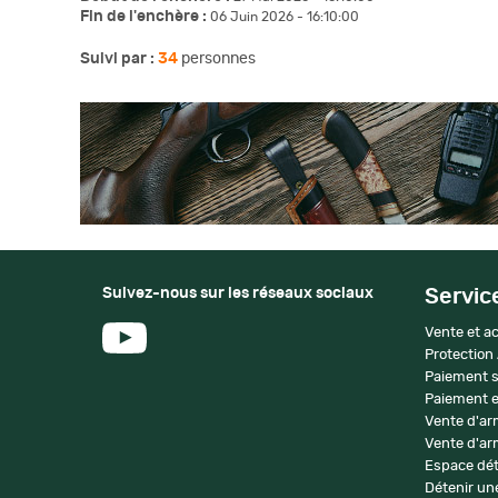
Fin de l'enchère :
06 Juin 2026 - 16:10:00
Suivi par :
34
personnes
Suivez-nous sur les réseaux sociaux
Servic
Vente et ac
Protection
Paiement s
Paiement e
Vente d'ar
Vente d'arm
Espace dét
Détenir une