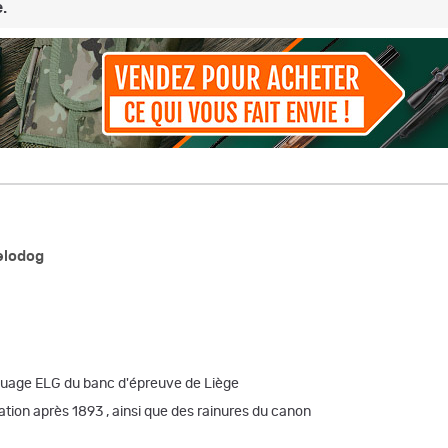
.
elodog
rquage ELG du banc d'épreuve de Liège
ation après 1893 , ainsi que des rainures du canon