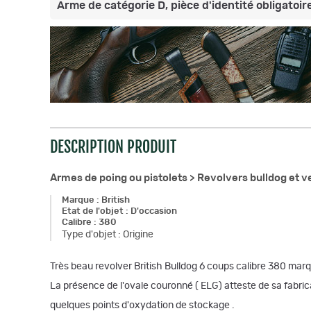
Arme de catégorie D, pièce d'identité obligatoire
DESCRIPTION PRODUIT
Armes de poing ou pistolets >
Revolvers bulldog et v
Marque
:
British
Etat de l'objet
:
D'occasion
Calibre
:
380
Type d'objet
:
Origine
Très beau revolver British Bulldog 6 coups calibre 380 ma
La présence de l'ovale couronné ( ELG) atteste de sa fabric
quelques points d'oxydation de stockage .