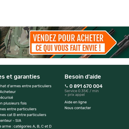
es et garanties
Besoin d'aide
0 891 670 004
hat d'armes entre particuliers
Service 0.35€ / min
 Acheteur
+ prix appel
écurisé
Aide en ligne
n plusieurs fois
Nous contacter
mes entre particuliers
es cat B entre particuliers
enteur - SIA
 arme : catégories A, B, C et D