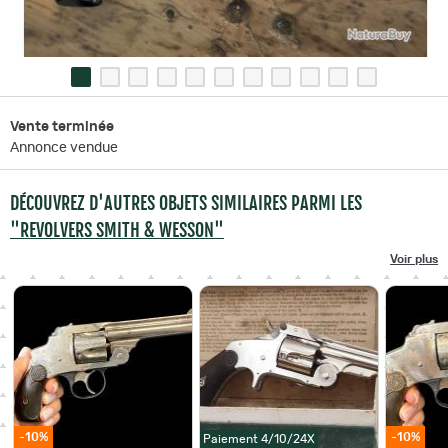
Vente terminée
Annonce vendue
DÉCOUVREZ D'AUTRES OBJETS SIMILAIRES PARMI LES
"REVOLVERS SMITH & WESSON"
Voir plus
-10%
-10%
Paiement 4/10/24X