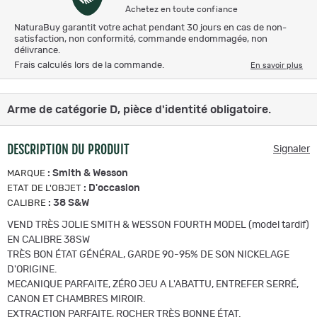
Achetez en toute confiance
NaturaBuy garantit votre achat pendant 30 jours en cas de non-
satisfaction, non conformité, commande endommagée, non
délivrance.
Frais calculés lors de la commande.
En savoir plus
Arme de catégorie D, pièce d'identité obligatoire.
DESCRIPTION DU PRODUIT
Signaler
:
Smith & Wesson
MARQUE
:
D'occasion
ETAT DE L'OBJET
:
38 S&W
CALIBRE
VEND TRÈS JOLIE SMITH & WESSON FOURTH MODEL (model tardif)
EN CALIBRE 38SW
TRÈS BON ÉTAT GÉNÉRAL, GARDE 90-95% DE SON NICKELAGE
D'ORIGINE.
MECANIQUE PARFAITE, ZÉRO JEU A L'ABATTU, ENTREFER SERRÉ,
CANON ET CHAMBRES MIROIR.
EXTRACTION PARFAITE, ROCHER TRÈS BONNE ÉTAT.