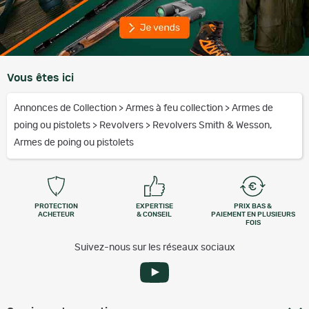
Vous êtes ici
Annonces de Collection
>
Armes à feu collection
>
Armes de
poing ou pistolets
>
Revolvers
>
Revolvers Smith & Wesson,
Armes de poing ou pistolets
PROTECTION
EXPERTISE
PRIX BAS &
ACHETEUR
& CONSEIL
PAIEMENT EN PLUSIEURS
FOIS
Suivez-nous sur les réseaux sociaux