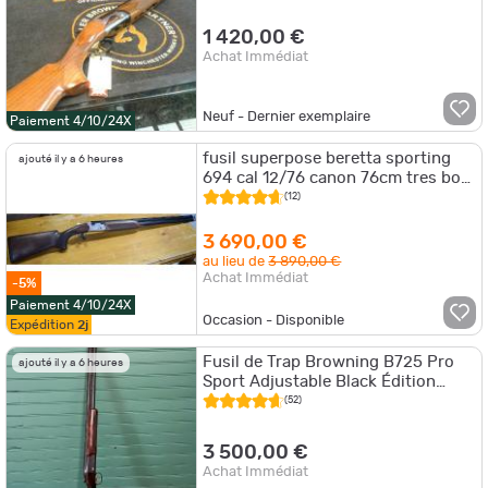
1 420,00 €
Achat Immédiat
Neuf - Dernier exemplaire
Paiement 4/10/24X
fusil superpose beretta sporting
ajouté il y a 6 heures
694 cal 12/76 canon 76cm tres bon
etat
(12)
3 690,00 €
au lieu de
3 890,00 €
Achat Immédiat
-5%
Paiement 4/10/24X
Occasion - Disponible
Expédition
2j
Fusil de Trap Browning B725 Pro
ajouté il y a 6 heures
Sport Adjustable Black Édition
calibre 12
(52)
3 500,00 €
Achat Immédiat