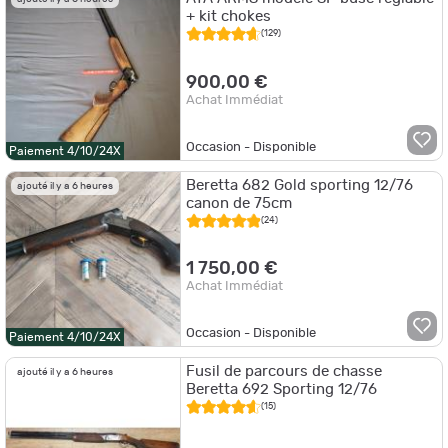
+ kit chokes
(129)
900,00 €
Achat Immédiat
Occasion - Disponible
Paiement 4/10/24X
Beretta 682 Gold sporting 12/76
ajouté il y a 6 heures
canon de 75cm
(24)
1 750,00 €
Achat Immédiat
Occasion - Disponible
Paiement 4/10/24X
Fusil de parcours de chasse
ajouté il y a 6 heures
Beretta 692 Sporting 12/76
(15)