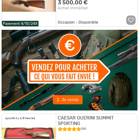
3 500,00 €
Achat Immédiat
Occasion - Disponible
Paiement 4/10/24X
CAESAR GUERINI SUMMIT
ajouté il y a 8 heures
SPORTING
(24)