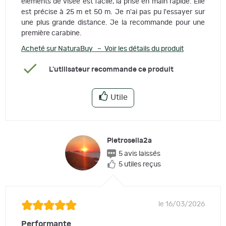
éléments de visée est facile, la prise en main rapide. Elle
est précise à 25 m et 50 m. Je n'ai pas pu l'essayer sur
une plus grande distance. Je la recommande pour une
première carabine.
Acheté sur NaturaBuy – Voir les détails du produit
L'utilisateur recommande ce produit
Utile
Pietrosella2a
5 avis laissés
5 utiles reçus
le 16/03/2026
Performante