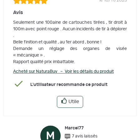
le 10/11/2025
Avis
Seulement une 100aine de cartouches tirées , tir droit à
100m avec point rouge . Aucun incidents de tir à déplorer
.
Belle finition et qualité , au 1er abord , bonne !
Demande un réglage des organes de visée
« mécanique » .
Rapport qualité prix imbattable.
Acheté sur NaturaBuy – Voir les détails du produit
L'utilisateur recommande ce produit
Utile
Marcel77
M
7 avis laissés