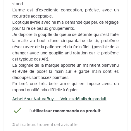
stand.
L'arme est d'excellente conception, précise, avec un
recul très acceptable.
L'optique livrée avec ne m'a demandé que peu de réglage
pour faire de beaux groupements.
Je déplore la goupille de queue de détente qui s'est faite
la malle au bout d'une cinquantaine de tir, problème
résolu avec de la patience et du frein filet. (possible de la
changer avec une goupille anti rotation car le problème
est typique des AR).
La poignée de la marque apporte un maintient bienvenu
et évite de poser la main sur le garde main dont les
découpes sont assez pointues.
En bref, une très belle arme qui en impose avec un
rapport qualité prix difficile à égaler.
Acheté sur NaturaBuy – Voir les détails du produit
L'utilisateur recommande ce produit
2
utilisateurs trouvent cet avis utile