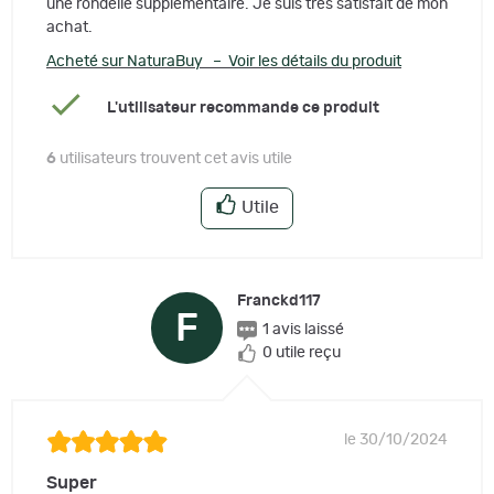
une rondelle supplémentaire. Je suis très satisfait de mon
achat.
Acheté sur NaturaBuy – Voir les détails du produit
L'utilisateur recommande ce produit
6
utilisateurs trouvent cet avis utile
Utile
Franckd117
F
1 avis laissé
0 utile reçu
le 30/10/2024
Super