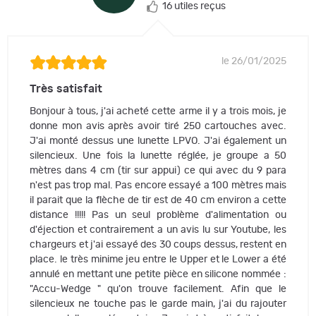
16 utiles reçus
le 26/01/2025
Très satisfait
Bonjour à tous, j'ai acheté cette arme il y a trois mois, je
donne mon avis après avoir tiré 250 cartouches avec.
J'ai monté dessus une lunette LPVO. J'ai également un
silencieux. Une fois la lunette réglée, je groupe a 50
mètres dans 4 cm (tir sur appui) ce qui avec du 9 para
n'est pas trop mal. Pas encore essayé a 100 mètres mais
il parait que la flèche de tir est de 40 cm environ a cette
distance !!!!! Pas un seul problème d'alimentation ou
d'éjection et contrairement a un avis lu sur Youtube, les
chargeurs et j'ai essayé des 30 coups dessus, restent en
place. le très minime jeu entre le Upper et le Lower a été
annulé en mettant une petite pièce en silicone nommée :
"Accu-Wedge " qu'on trouve facilement. Afin que le
silencieux ne touche pas le garde main, j'ai du rajouter