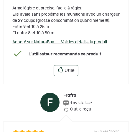
Arme légère et précise, facile à régler.
Elle avale sans problème les munitions avec un chargeur
de 29 coups (grosse consommation quand même !!!).
Entre 9 et 10 à 25 m.
Et entre 8 et 10 à 50 m.
Acheté sur NaturaBuy – Voir les détails du produit
L'utilisateur recommande ce produit
Utile
Frdfrd
F
1 avis laissé
0 utile reçu