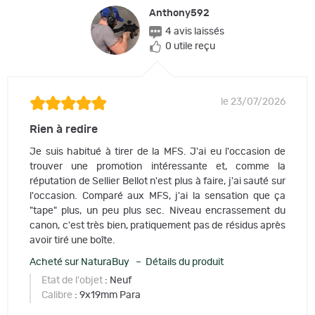
Anthony592
4 avis laissés
0 utile reçu
le 23/07/2026
Rien à redire
Je suis habitué à tirer de la MFS. J'ai eu l'occasion de
trouver une promotion intéressante et, comme la
réputation de Sellier Bellot n'est plus à faire, j'ai sauté sur
l'occasion. Comparé aux MFS, j'ai la sensation que ça
"tape" plus, un peu plus sec. Niveau encrassement du
canon, c'est très bien, pratiquement pas de résidus après
avoir tiré une boîte.
Acheté sur NaturaBuy – Détails du produit
Etat de l'objet
: Neuf
Calibre
: 9x19mm Para