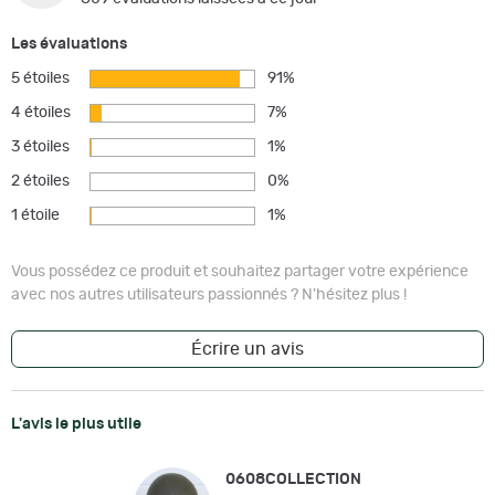
Les évaluations
5 étoiles
91%
4 étoiles
7%
3 étoiles
1%
2 étoiles
0%
1 étoile
1%
Vous possédez ce produit et souhaitez partager votre expérience
avec nos autres utilisateurs passionnés ? N'hésitez plus !
Écrire un avis
L'avis le plus utile
0608COLLECTION