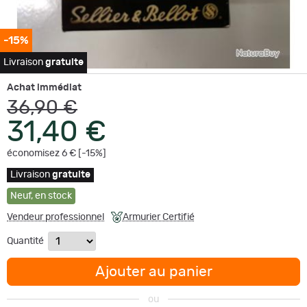
-15%
Livraison
gratuite
Achat immédiat
36,90 €
31,40 €
économisez 6 € [-15%]
Livraison
gratuite
Neuf
,
en stock
Vendeur professionnel
Armurier Certifié
Quantité
Ajouter au panier
ou