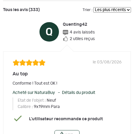
Tous les avis (333)
Trier :
Quenting42
Q
4 avis laissés
2 utiles reçus
le 03/08/2026
Au top
Conforme ! Tout est OK !
Acheté sur NaturaBuy – Détails du produit
Etat de l'objet
: Neuf
Calibre
: 9x19mm Para
L'utilisateur recommande ce produit