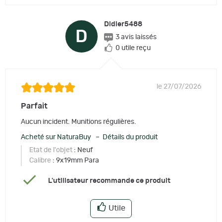
Didier5488
D
3 avis laissés
0 utile reçu
le 27/07/2026
Parfait
Aucun incident. Munitions régulières.
Acheté sur NaturaBuy – Détails du produit
Etat de l'objet
: Neuf
Calibre
: 9x19mm Para
L'utilisateur recommande ce produit
Utile