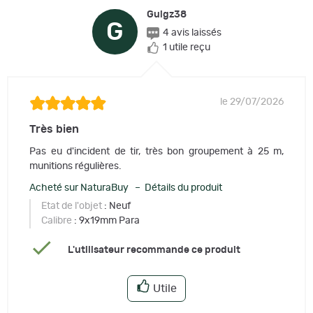
Guigz38
G
4 avis laissés
1 utile reçu
le 29/07/2026
Très bien
Pas eu d'incident de tir, très bon groupement à 25 m,
munitions régulières.
Acheté sur NaturaBuy – Détails du produit
Etat de l'objet
: Neuf
Calibre
: 9x19mm Para
L'utilisateur recommande ce produit
Utile