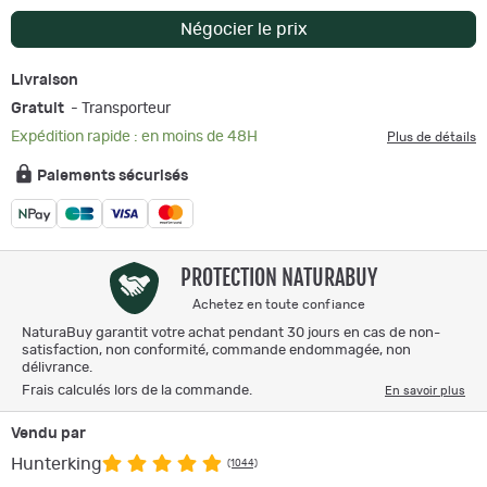
Négocier le prix
Livraison
Gratuit
- Transporteur
Expédition rapide : en moins de 48H
Plus de détails
Paiements sécurisés
PROTECTION NATURABUY
Achetez en toute confiance
NaturaBuy garantit votre achat pendant 30 jours en cas de non-
satisfaction, non conformité, commande endommagée, non
délivrance.
Frais calculés lors de la commande.
En savoir plus
Vendu par
Hunterking
(1044)