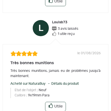
Utile
Louisb73
L
3 avis laissés
1 utile reçu
le 01/08/2026
Très bonnes munitions
Très bonnes munitions, jamais eu de problèmes jusqu'à
maintenant.
Acheté sur NaturaBuy – Détails du produit
Etat de l'objet
: Neuf
Calibre
: 9x19mm Para
Utile