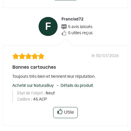
Francisd72
F
5 avis laissés
5 utiles reçus
le 30/07/2026
Bonnes cartouches
Toujours très bien et tiennent leur réputation.
Acheté sur NaturaBuy – Détails du produit
Etat de l'objet
: Neuf
Calibre
: 45 ACP
Utile