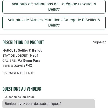
Voir plus de "Munitions de Catégorie B Sellier &
Bellot"
Voir plus de "Armes, Munitions Catégorie B Sellier &
Bellot"
DESCRIPTION DU PRODUIT
Signaler
:
Sellier & Bellot
MARQUE
:
Neuf
ETAT DE L'OBJET
:
9x19mm Para
CALIBRE
:
FMJ
TYPE D'OGIVE
LIVRAISON OFFERTE
QUESTIONS AU VENDEUR
Question de
louislou0
Bonjour avez vous des subsoniques?