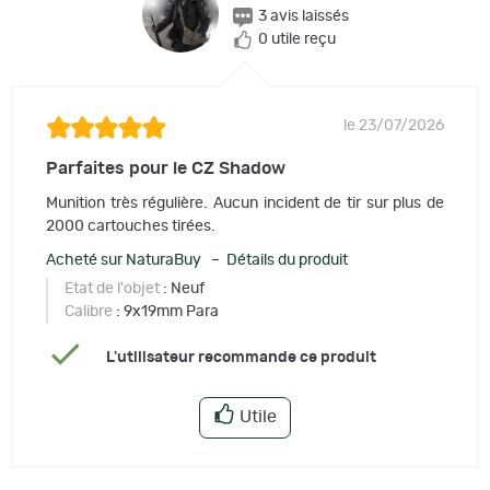
3 avis laissés
0 utile reçu
le 23/07/2026
Parfaites pour le CZ Shadow
Munition très régulière. Aucun incident de tir sur plus de
2000 cartouches tirées.
Acheté sur NaturaBuy – Détails du produit
Etat de l'objet
: Neuf
Calibre
: 9x19mm Para
L'utilisateur recommande ce produit
Utile