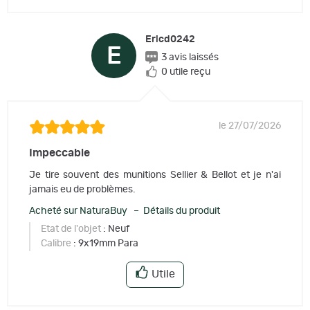
Ericd0242
E
3 avis laissés
0 utile reçu
le 27/07/2026
Impeccable
Je tire souvent des munitions Sellier & Bellot et je n'ai
jamais eu de problèmes.
Acheté sur NaturaBuy – Détails du produit
Etat de l'objet
: Neuf
Calibre
: 9x19mm Para
Utile