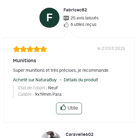
Fabricec82
F
25 avis laissés
6 utiles reçus
le 27/07/2026
Munitions
Super munitions et très précises, je recommande.
Acheté sur NaturaBuy – Détails du produit
Etat de l'objet
: Neuf
Calibre
: 9x19mm Para
Utile
Caravelle602