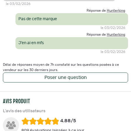
le 03/02/2026
Réponse de
Hunterking
Pas de cette marque
le 03/02/2026
Réponse de
Hunterking
J’en ai en mfs
le 03/02/2026
Délai de réponses moyen de 7h constaté sur les questions posées à ce
vendeur sur les 30 derniers jours.
Poser une question
AVIS PRODUIT
L'avis des utilisateurs
4.88/5
809 évaluations laissées à ce jour