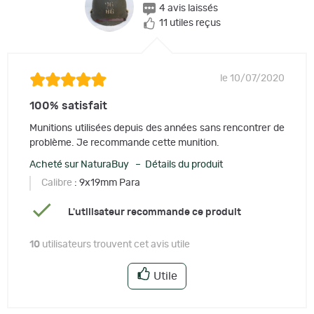
4 avis laissés
11 utiles reçus
le 10/07/2020
100% satisfait
Munitions utilisées depuis des années sans rencontrer de
problème. Je recommande cette munition.
Acheté sur NaturaBuy – Détails du produit
Calibre
: 9x19mm Para
L'utilisateur recommande ce produit
10
utilisateurs trouvent cet avis utile
Utile