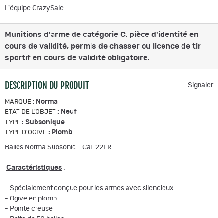
L'équipe CrazySale
Munitions d'arme de catégorie C, pièce d'identité en
cours de validité, permis de chasser ou licence de tir
sportif en cours de validité obligatoire.
DESCRIPTION DU PRODUIT
Signaler
:
Norma
MARQUE
:
Neuf
ETAT DE L'OBJET
:
Subsonique
TYPE
:
Plomb
TYPE D'OGIVE
Balles Norma Subsonic - Cal. 22LR
Caractéristiques
:
- Spécialement conçue pour les armes avec silencieux
- Ogive en plomb
- Pointe creuse