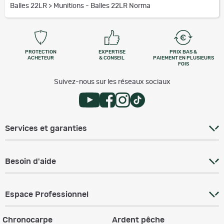
Balles 22LR
>
Munitions - Balles 22LR Norma
PROTECTION
EXPERTISE
PRIX BAS &
ACHETEUR
& CONSEIL
PAIEMENT EN PLUSIEURS
FOIS
Suivez-nous sur les réseaux sociaux
Services et garanties
Besoin d'aide
Espace Professionnel
Chronocarpe
Ardent pêche