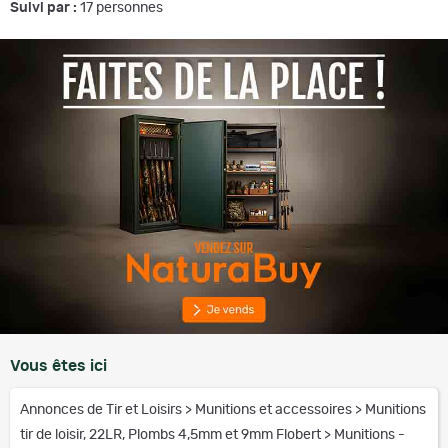
Suivi par :
17
personnes
Vous êtes ici
Annonces de Tir et Loisirs
>
Munitions et accessoires
>
Munitions
tir de loisir, 22LR, Plombs 4,5mm et 9mm Flobert
>
Munitions -