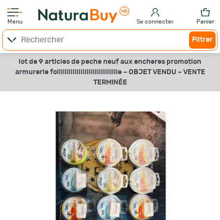
Menu
Se connecter
Panier
Filtrer
lot de 9 articles de peche neuf aux encheres promotion
armurerie foliiiiiiiiiiiiiiiiiiiiiiiiiiiiiie –
OBJET VENDU –
VENTE
TERMINÉE