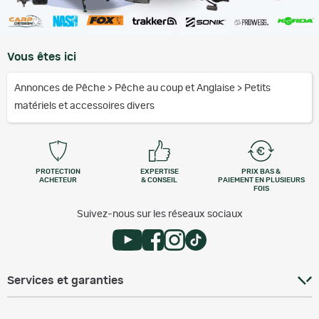
Vous êtes ici
Annonces de Pêche
>
Pêche au coup et Anglaise
>
Petits
matériels et accessoires divers
PROTECTION
EXPERTISE
PRIX BAS &
ACHETEUR
& CONSEIL
PAIEMENT EN PLUSIEURS
FOIS
Suivez-nous sur les réseaux sociaux
Services et garanties