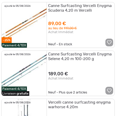
Canne Surfcasting Vercelli Enygma
ajouté le 05/08/2026
Scuderia 4,20 m Vercelli
89,00 €
au lieu de
119,00 €
Achat Immédiat
-25%
Neuf - En stock
Paiement 4/10X
Canne Surfcasting Vercelli Enygma
ajouté le 05/08/2026
Selene 4,20 m 100-200 g
189,00 €
Achat Immédiat
Paiement 4/10X
Neuf - Plus que
2
articles
Livraison
gratuite
Vercelli canne surfcasting enygma
ajouté le 05/08/2026
warhorse 4.20m