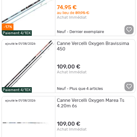
74,95 €
au lieu de
89,95 €
Achat Immédiat
-17%
Neuf - Dernier exemplaire
Paiement 4/10X
Canne Vercelli Oxygen Bravissima
ajouté le 01/08/2026
450
109,00 €
Achat Immédiat
Neuf - Plus que
4
articles
Paiement 4/10X
Canne Vercelli Oxygen Marea Ts
ajouté le 01/08/2026
4.20m 6s
109,00 €
Achat Immédiat