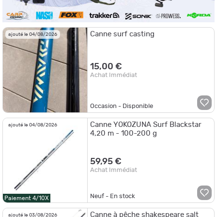
Canne surf casting
ajouté le 04/08/2026
15,00 €
Achat Immédiat
Occasion - Disponible
Canne YOKOZUNA Surf Blackstar
ajouté le 04/08/2026
4,20 m - 100-200 g
59,95 €
Achat Immédiat
Neuf - En stock
Paiement 4/10X
Canne à pêche shakespeare salt
ajouté le 03/08/2026