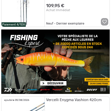
109,95 €
Achat Immédiat
Neuf - Dernier exemplaire
Paiement 4/10X
Vercelli Enygma Vashion 420cm
ajouté le 05/08/2026