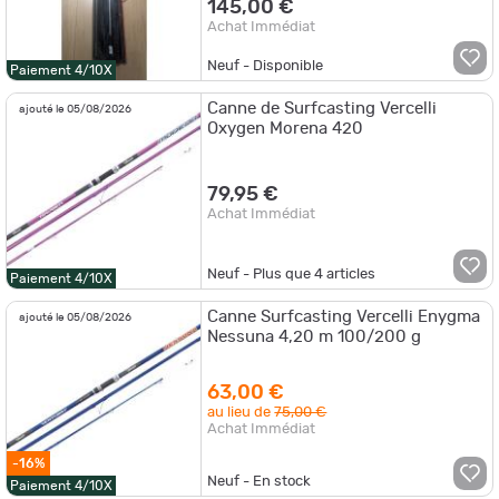
145,00 €
Achat Immédiat
Neuf - Disponible
Paiement 4/10X
Canne de Surfcasting Vercelli
ajouté le 05/08/2026
Oxygen Morena 420
79,95 €
Achat Immédiat
Neuf - Plus que
4
articles
Paiement 4/10X
Canne Surfcasting Vercelli Enygma
ajouté le 05/08/2026
Nessuna 4,20 m 100/200 g
63,00 €
au lieu de
75,00 €
Achat Immédiat
-16%
Neuf - En stock
Paiement 4/10X