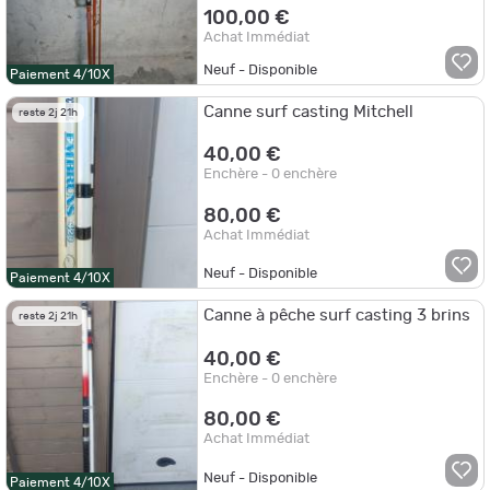
100,00 €
Achat Immédiat
Neuf - Disponible
Paiement 4/10X
Canne surf casting Mitchell
reste 2j 21h
40,00 €
Enchère - 0 enchère
80,00 €
Achat Immédiat
Neuf - Disponible
Paiement 4/10X
Canne à pêche surf casting 3 brins
reste 2j 21h
40,00 €
Enchère - 0 enchère
80,00 €
Achat Immédiat
Neuf - Disponible
Paiement 4/10X