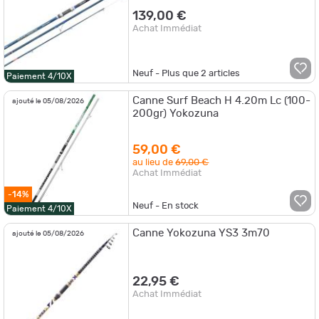
139,00 €
Achat Immédiat
Neuf - Plus que
2
articles
Paiement 4/10X
Canne Surf Beach H 4.20m Lc (100-
ajouté le 05/08/2026
200gr) Yokozuna
59,00 €
au lieu de
69,00 €
Achat Immédiat
-14%
Neuf - En stock
Paiement 4/10X
Canne Yokozuna YS3 3m70
ajouté le 05/08/2026
22,95 €
Achat Immédiat