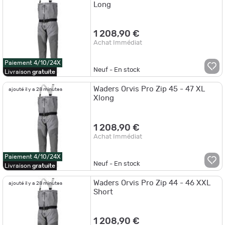
Long
1 208,90 €
Achat Immédiat
Paiement 4/10/24X
Neuf - En stock
Livraison
gratuite
Waders Orvis Pro Zip 45 - 47 XL
ajouté il y a 28 minutes
Xlong
1 208,90 €
Achat Immédiat
Paiement 4/10/24X
Neuf - En stock
Livraison
gratuite
Waders Orvis Pro Zip 44 - 46 XXL
ajouté il y a 28 minutes
Short
1 208,90 €