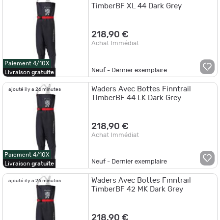
TimberBF XL 44 Dark Grey
218,90 €
Achat Immédiat
Paiement 4/10X
Neuf - Dernier exemplaire
Livraison
gratuite
Waders Avec Bottes Finntrail
ajouté il y a 26 minutes
TimberBF 44 LK Dark Grey
218,90 €
Achat Immédiat
Paiement 4/10X
Neuf - Dernier exemplaire
Livraison
gratuite
Waders Avec Bottes Finntrail
ajouté il y a 26 minutes
TimberBF 42 MK Dark Grey
218,90 €