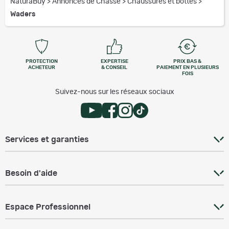
NaturaBuy
>
Annonces de Chasse
>
Chaussures et bottes
>
Waders
PROTECTION
EXPERTISE
PRIX BAS &
ACHETEUR
& CONSEIL
PAIEMENT EN PLUSIEURS
FOIS
Suivez-nous sur les réseaux sociaux
Services et garanties
Besoin d'aide
Espace Professionnel