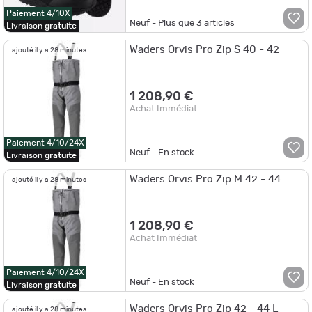
Paiement 4/10X
Neuf - Plus que
3
articles
Livraison
gratuite
Waders Orvis Pro Zip S 40 - 42
ajouté il y a 28 minutes
1 208,90 €
Achat Immédiat
Paiement 4/10/24X
Neuf - En stock
Livraison
gratuite
Waders Orvis Pro Zip M 42 - 44
ajouté il y a 28 minutes
1 208,90 €
Achat Immédiat
Paiement 4/10/24X
Neuf - En stock
Livraison
gratuite
Waders Orvis Pro Zip 42 - 44 L
ajouté il y a 28 minutes