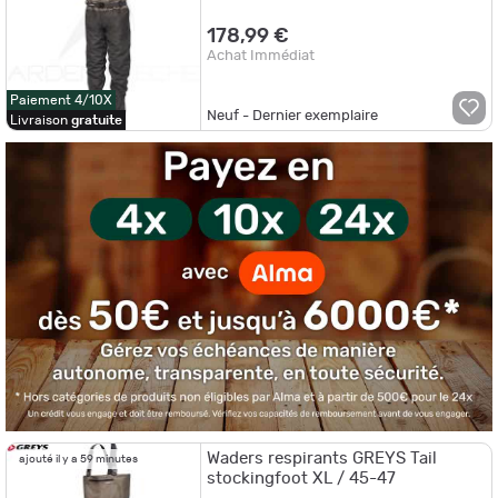
178,99 €
Achat Immédiat
Paiement 4/10X
Neuf - Dernier exemplaire
Livraison
gratuite
Waders respirants GREYS Tail
ajouté il y a 59 minutes
stockingfoot XL / 45-47