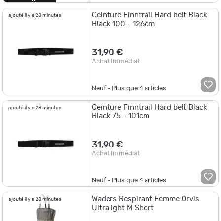
Ceinture Finntrail Hard belt Black
ajouté il y a 28 minutes
Black 100 - 126cm
31,90 €
Achat Immédiat
Neuf - Plus que
4
articles
Ceinture Finntrail Hard belt Black
ajouté il y a 28 minutes
Black 75 - 101cm
31,90 €
Achat Immédiat
Neuf - Plus que
4
articles
Waders Respirant Femme Orvis
ajouté il y a 28 minutes
Ultralight M Short