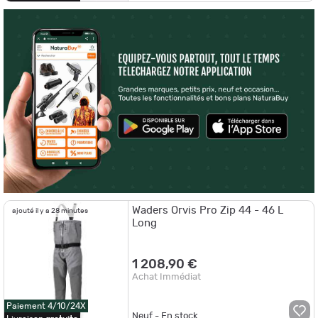
Waders Orvis Pro Zip 44 - 46 L
ajouté il y a 28 minutes
Long
1 208,90 €
Achat Immédiat
Paiement 4/10/24X
Neuf - En stock