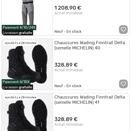
1 208,90 €
Achat Immédiat
Paiement 4/10/24X
Neuf - En stock
Livraison
gratuite
Chaussures Wading Finntrail Delta
ajouté il y a 28 minutes
(semelle MICHELIN) 40
328,89 €
Achat Immédiat
Paiement 4/10X
Neuf - En stock
Livraison
gratuite
Chaussures Wading Finntrail Delta
ajouté il y a 28 minutes
(semelle MICHELIN) 41
328,89 €
Achat Immédiat