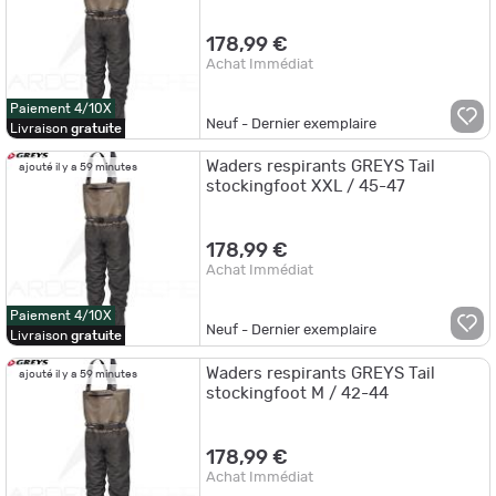
178,99 €
Achat Immédiat
Paiement 4/10X
Neuf - Dernier exemplaire
Livraison
gratuite
Waders respirants GREYS Tail
ajouté il y a 59 minutes
stockingfoot XXL / 45-47
178,99 €
Achat Immédiat
Paiement 4/10X
Neuf - Dernier exemplaire
Livraison
gratuite
Waders respirants GREYS Tail
ajouté il y a 59 minutes
stockingfoot M / 42-44
178,99 €
Achat Immédiat