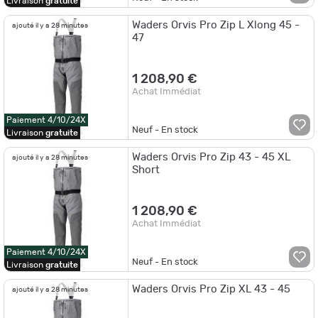
Livraison
gratuite
Waders Orvis Pro Zip L Xlong 45 -
ajouté il y a 28 minutes
47
1 208,90 €
Achat Immédiat
Paiement 4/10/24X
Neuf - En stock
Livraison
gratuite
Waders Orvis Pro Zip 43 - 45 XL
ajouté il y a 28 minutes
Short
1 208,90 €
Achat Immédiat
Paiement 4/10/24X
Neuf - En stock
Livraison
gratuite
Waders Orvis Pro Zip XL 43 - 45
ajouté il y a 28 minutes