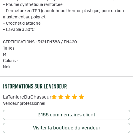
- Paume synthétique renforcée
- Fermeture en TPR (caoutchouc thermo-plastique) pour un bon
ajustement au poignet
- Crochet d'attache
- Lavable à 30°C
CERTIFICATIONS : 3121 EN388 / EN420
Tailles :
M
Coloris :
Noir
INFORMATIONS SUR LE VENDEUR
LaTaniereDuChasseur
Vendeur professionnel
3188
commentaires client
Visiter la boutique du vendeur