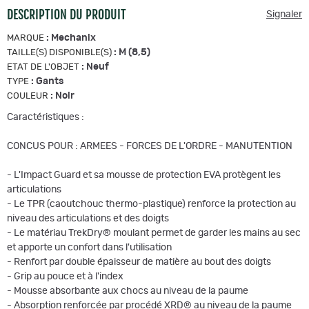
DESCRIPTION DU PRODUIT
Signaler
:
Mechanix
MARQUE
:
M (8,5)
TAILLE(S) DISPONIBLE(S)
:
Neuf
ETAT DE L'OBJET
:
Gants
TYPE
:
Noir
COULEUR
Caractéristiques :
CONCUS POUR : ARMEES - FORCES DE L'ORDRE - MANUTENTION
- L'Impact Guard et sa mousse de protection EVA protègent les
articulations
- Le TPR (caoutchouc thermo-plastique) renforce la protection au
niveau des articulations et des doigts
- Le matériau TrekDry® moulant permet de garder les mains au sec
et apporte un confort dans l'utilisation
- Renfort par double épaisseur de matière au bout des doigts
- Grip au pouce et à l'index
- Mousse absorbante aux chocs au niveau de la paume
- Absorption renforcée par procédé XRD® au niveau de la paume