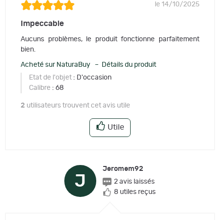
le 14/10/2025
Impeccable
Aucuns problèmes, le produit fonctionne parfaitement
bien.
Acheté sur NaturaBuy – Détails du produit
Etat de l'objet
: D'occasion
Calibre
: 68
2
utilisateurs trouvent cet avis utile
Utile
Jeromem92
J
2 avis laissés
8 utiles reçus