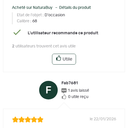
Acheté sur NaturaBuy – Détails du produit
Etat de l'objet
: D'occasion
Calibre
: 68
L'utilisateur recommande ce produit
2
utilisateurs trouvent cet avis utile
Utile
Fab7681
F
1 avis laissé
0 utile reçu
le 22/01/2026