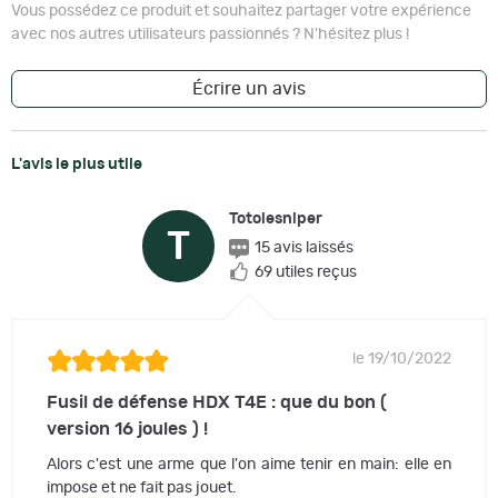
Vous possédez ce produit et souhaitez partager votre expérience
avec nos autres utilisateurs passionnés ? N'hésitez plus !
Écrire un avis
L'avis le plus utile
Totolesniper
T
15 avis laissés
69 utiles reçus
le 19/10/2022
Fusil de défense HDX T4E : que du bon (
version 16 joules ) !
Alors c'est une arme que l'on aime tenir en main: elle en
impose et ne fait pas jouet.