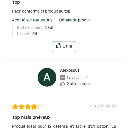
Top
Pack conforme et produit au top.
Acheté sur NaturaBuy – Détails du produit
Etat de l'objet
: Neuf
Calibre
: 68
Utile
Alexosouf
A
1 avis laissé
2 utiles reçus
le 02/01/2026
Top mais onéreux
Produit idéal pour la défense et facile d'utilisation. La