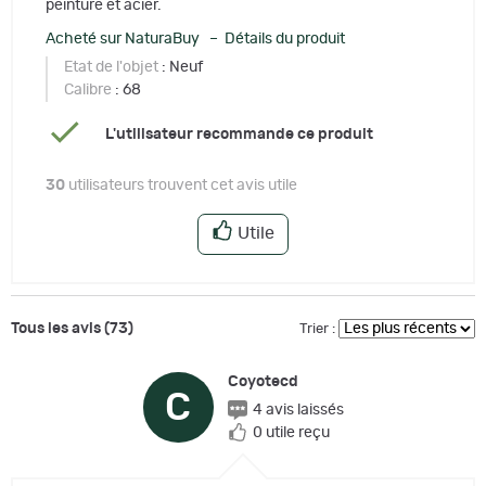
peinture et acier.
Acheté sur NaturaBuy – Détails du produit
Etat de l'objet
: Neuf
Calibre
: 68
L'utilisateur recommande ce produit
30
utilisateurs trouvent cet avis utile
Utile
Tous les avis (73)
Trier :
Coyotecd
C
4 avis laissés
0 utile reçu