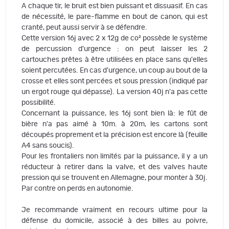
A chaque tir, le bruit est bien puissant et dissuasif. En cas
de nécessité, le pare-flamme en bout de canon, qui est
cranté, peut aussi servir à se défendre.
Cette version 16j avec 2 x 12g de co² possède le système
de percussion d'urgence : on peut laisser les 2
cartouches prêtes à être utilisées en place sans qu'elles
soient percutées. En cas d'urgence, un coup au bout de la
crosse et elles sont percées et sous pression (indiqué par
un ergot rouge qui dépasse). La version 40j n'a pas cette
possibilité.
Concernant la puissance, les 16j sont bien là: le fût de
bière n'a pas aimé à 10m. à 20m, les cartons sont
découpés proprement et la précision est encore là (feuille
A4 sans soucis).
Pour les frontaliers non limités par la puissance, il y a un
réducteur à retirer dans la valve, et des valves haute
pression qui se trouvent en Allemagne, pour monter à 30j.
Par contre on perds en autonomie.
Je recommande vraiment en recours ultime pour la
défense du domicile, associé à des billes au poivre,