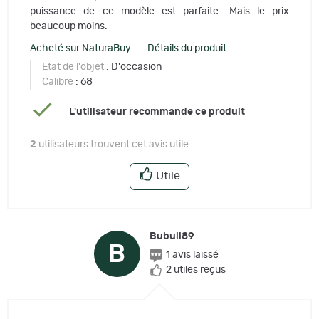
puissance de ce modèle est parfaite. Mais le prix
beaucoup moins.
Acheté sur NaturaBuy – Détails du produit
Etat de l'objet
: D'occasion
Calibre
: 68
L'utilisateur recommande ce produit
2
utilisateurs trouvent cet avis utile
Utile
Bubull89
B
1 avis laissé
2 utiles reçus