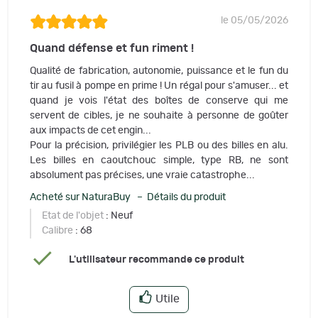
le 05/05/2026
Quand défense et fun riment !
Qualité de fabrication, autonomie, puissance et le fun du
tir au fusil à pompe en prime ! Un régal pour s'amuser... et
quand je vois l'état des boîtes de conserve qui me
servent de cibles, je ne souhaite à personne de goûter
aux impacts de cet engin...
Pour la précision, privilégier les PLB ou des billes en alu.
Les billes en caoutchouc simple, type RB, ne sont
absolument pas précises, une vraie catastrophe...
Acheté sur NaturaBuy – Détails du produit
Etat de l'objet
: Neuf
Calibre
: 68
L'utilisateur recommande ce produit
Utile