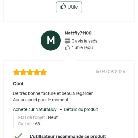
Utile
Mattfly71100
M
3 avis laissés
1 utile reçu
le 04/09/2025
Cool
De très bonne facture et beau à regarder.
Aucun souci pour le moment.
Acheté sur NaturaBuy – Détails du produit
Etat de l'objet
: Neuf
Calibre
: 68
L'utilisateur recommande ce produit