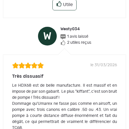
Utile
Westy034
W
1 avis laissé
2 utiles reçus
le 31/03/2026
Très dissuasif
Le HDX68 est de belle manufacture. Il est massif et en
impose de par son gabarit. Le plus "kiffant", c'est son bruit
de pompe ! Très dissuasif !
Dommage qu'Umarex ne fasse pas comme en airsoft, un
pompe avec trois canons en calibre .50 ou .43. Un vrai
pompe à courte distance diffuse énormément et fait du
dégât, ce qui permettrait de vraiment le différencier du
TC68.