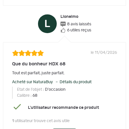
Lionelmo
L
8 avis laissés
6 utiles reçus
le 11/04/2026
Que du bonheur HDX 68
Tout est parfait, juste parfait.
Acheté sur NaturaBuy – Détails du produit
Etat de l'objet
: D'occasion
Calibre
: 68
L'utilisateur recommande ce produit
1
utilisateur trouve cet avis utile