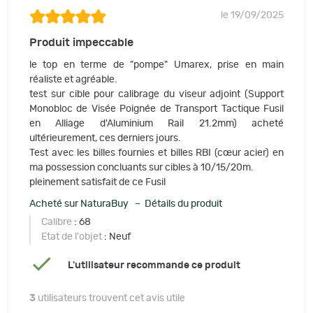
le 19/09/2025
Produit impeccable
le top en terme de "pompe" Umarex, prise en main
réaliste et agréable.
test sur cible pour calibrage du viseur adjoint (Support
Monobloc de Visée Poignée de Transport Tactique Fusil
en Alliage d'Aluminium Rail 21.2mm) acheté
ultérieurement, ces derniers jours.
Test avec les billes fournies et billes RBI (cœur acier) en
ma possession concluants sur cibles à 10/15/20m.
pleinement satisfait de ce Fusil
Acheté sur NaturaBuy – Détails du produit
Calibre
: 68
Etat de l'objet
: Neuf
L'utilisateur recommande ce produit
3
utilisateurs trouvent cet avis utile