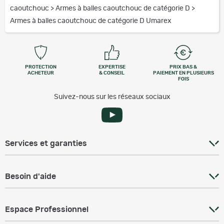
caoutchouc
>
Armes à balles caoutchouc de catégorie D
>
Armes à balles caoutchouc de catégorie D Umarex
PROTECTION
EXPERTISE
PRIX BAS &
ACHETEUR
& CONSEIL
PAIEMENT EN PLUSIEURS
FOIS
Suivez-nous sur les réseaux sociaux
Services et garanties
Besoin d'aide
Espace Professionnel