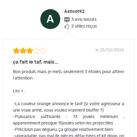
Asticot92
A
3 avis laissés
2 utiles reçus
le 25/02/2026
ça fait le taf, mais...
Bon produit, mais je mets seulement 3 étoiles pour attirer
l'attention :
Les + :
-La couleur orange annonce le tarif (si votre agresseur a
une vraie arme, vous voulez vraiment bluffer ?)
-Puissance suffisante : 13 joules minimum ,
apparemment presque 15joules selon les projectiles
-Précision pas dégueu, ça groupe relativement bien
-upgradable, pas mal de pièces détachées et kit dispo, on