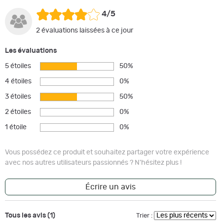
4/5
2 évaluations laissées à ce jour
Les évaluations
5 étoiles
50%
4 étoiles
0%
3 étoiles
50%
2 étoiles
0%
1 étoile
0%
Vous possédez ce produit et souhaitez partager votre expérience
avec nos autres utilisateurs passionnés ? N'hésitez plus !
Écrire un avis
Tous les avis (1)
Trier :