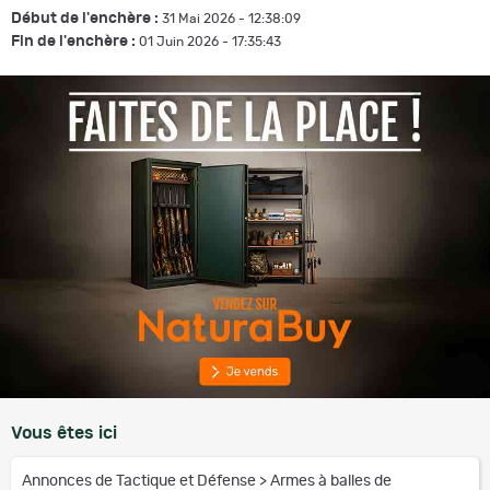
Début de l'enchère :
31 Mai 2026 - 12:38:09
Fin de l'enchère :
01 Juin 2026 - 17:35:43
Vous êtes ici
Annonces de Tactique et Défense
>
Armes à balles de