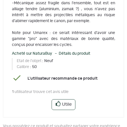
-Mécanique assez fragile dans l'ensemble, tout est en
alliage tendre (aluminium, zamak ?) , vous n'avez pas
intérêt à mettre des projectiles métaliques au risque
d'abimer rapidement le canon, par exemple.
Note pour Umarex : ce serait intéressant d'avoir une
gamme "pro" avec des matériaux de bonne qualité,
conçus pour encaisser les cycles.
Acheté sur NaturaBuy – Détails du produit
Etat de l'objet
: Neuf
Calibre
: 50
L'utilisateur recommande ce produit
1
utilisateur trouve cet avis utile
Utile
Vous possédez ce produit et souhaitez partager votre expérience