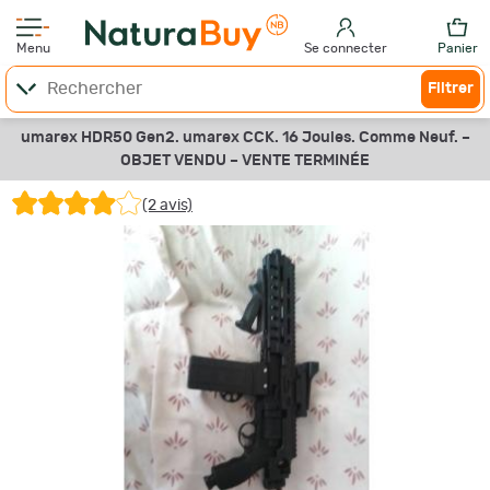
Menu
Se connecter
Panier
Filtrer
umarex HDR50 Gen2. umarex CCK. 16 Joules. Comme Neuf. –
OBJET VENDU –
VENTE TERMINÉE
(2 avis)