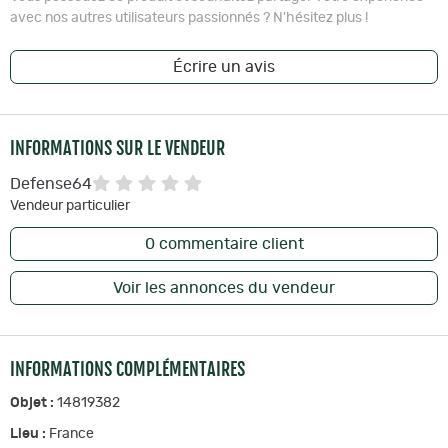
avec nos autres utilisateurs passionnés ? N'hésitez plus !
Écrire un avis
INFORMATIONS SUR LE VENDEUR
Defense64
Vendeur particulier
0
commentaire client
Voir les annonces du vendeur
INFORMATIONS COMPLÉMENTAIRES
Objet :
14819382
Lieu :
France