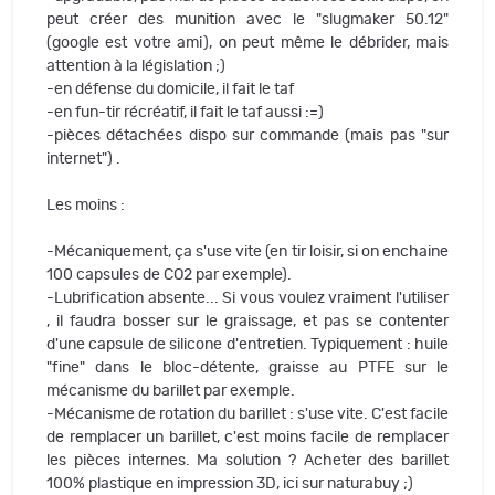
peut créer des munition avec le "slugmaker 50.12"
(google est votre ami), on peut même le débrider, mais
attention à la législation ;)
-en défense du domicile, il fait le taf
-en fun-tir récréatif, il fait le taf aussi :=)
-pièces détachées dispo sur commande (mais pas "sur
internet") .
Les moins :
-Mécaniquement, ça s'use vite (en tir loisir, si on enchaine
100 capsules de CO2 par exemple).
-Lubrification absente... Si vous voulez vraiment l'utiliser
, il faudra bosser sur le graissage, et pas se contenter
d'une capsule de silicone d'entretien. Typiquement : huile
"fine" dans le bloc-détente, graisse au PTFE sur le
mécanisme du barillet par exemple.
-Mécanisme de rotation du barillet : s'use vite. C'est facile
de remplacer un barillet, c'est moins facile de remplacer
les pièces internes. Ma solution ? Acheter des barillet
100% plastique en impression 3D, ici sur naturabuy ;)