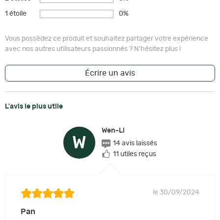
1 étoile
0%
Vous possédez ce produit et souhaitez partager votre expérience
avec nos autres utilisateurs passionnés ? N'hésitez plus !
Écrire un avis
L'avis le plus utile
Wen-Li
W
14 avis laissés
11 utiles reçus
le 30/09/2024
Pan