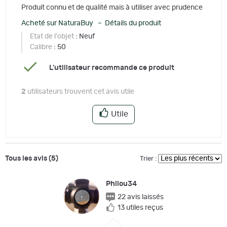
Produit connu et de qualité mais à utiliser avec prudence
Acheté sur NaturaBuy – Détails du produit
Etat de l'objet
: Neuf
Calibre
: 50
L'utilisateur recommande ce produit
2
utilisateurs trouvent cet avis utile
Utile
Tous les avis (5)
Trier :
Philou34
22 avis laissés
13 utiles reçus