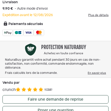
Livraison
9,90 €
- Autre mode d'envoi
Expédition avant le 12/08/2026
Plus de détails
Paiements sécurisés
PROTECTION NATURABUY
Achetez en toute confiance
NaturaBuy garantit votre achat pendant 30 jours en cas de non-
satisfaction, non conformité, commande endommagée, non
délivrance.
Frais calculés lors de la commande.
En savoir plus
Vendu par
crunch
(41368)
Faire une demande de reprise
Poser une question