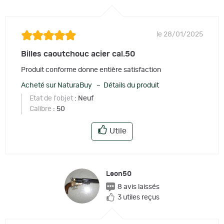
le 28/01/2025
Billes caoutchouc acier cal.50
Produit conforme donne entière satisfaction
Acheté sur NaturaBuy – Détails du produit
Etat de l'objet
: Neuf
Calibre
: 50
Utile
Leon50
8 avis laissés
3 utiles reçus