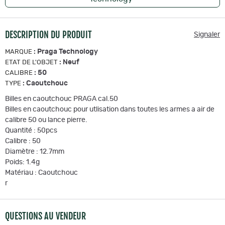
DESCRIPTION DU PRODUIT
Signaler
:
Praga Technology
MARQUE
:
Neuf
ETAT DE L'OBJET
:
50
CALIBRE
:
Caoutchouc
TYPE
Billes en caoutchouc PRAGA cal.50
Billes en caoutchouc pour utlisation dans toutes les armes a air de
calibre 50 ou lance pierre.
Quantité : 50pcs
Calibre : 50
Diamètre : 12.7mm
Poids: 1.4g
Matériau : Caoutchouc
r
QUESTIONS AU VENDEUR