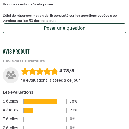
Aucune question n'a été posée
Délai de réponses moyen de 1h constaté sur les questions posées à ce
vendeur sur les 30 derniers jours.
Poser une question
AVIS PRODUIT
L'avis des utilisateurs
4.78/5
18 évaluations laissées à ce jour
Les évaluations
5 étoiles
78%
4 étoiles
22%
3 étoiles
0%
2 étoiles
0%