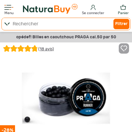
Menu
Se connecter
Panier
Filtrer
opédef! Billes en caoutchouc PRAGA cal.50 par 50
(18 avis)
-28%