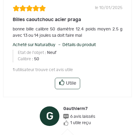
le 10/01/2025
Billes caoutchouc acier praga
bonne bille calibre 50 diamètre 12.4 poids moyen 2.5 g
avec 13 ou 14 joules sa doit faire mal
Acheté sur NaturaBuy – Détails du produit
Etat de l'objet
: Neuf
Calibre
: 50
1
utilisateur trouve cet avis utile
Utile
Gauthierm7
G
6 avis laissés
1 utile reçu