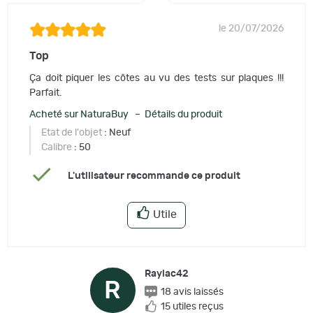
le 20/07/2026
Top
Ça doit piquer les côtes au vu des tests sur plaques !!!
Parfait.
Acheté sur NaturaBuy – Détails du produit
Etat de l'objet
: Neuf
Calibre
: 50
L'utilisateur recommande ce produit
Utile
Raylac42
R
18 avis laissés
15 utiles reçus