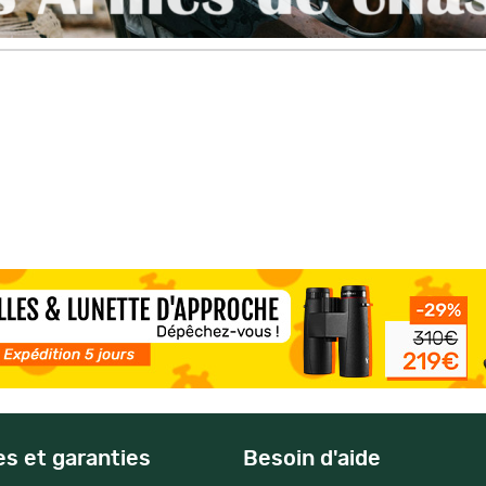
es et garanties
Besoin d'aide