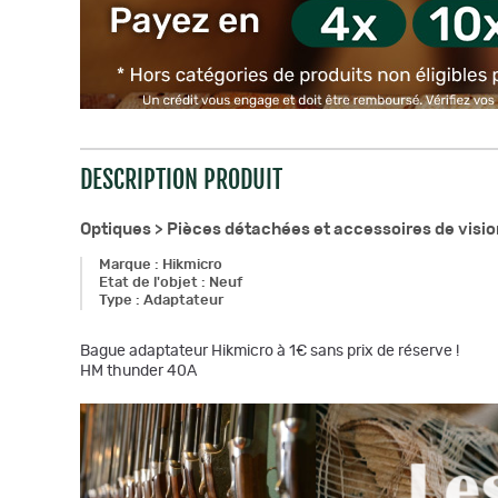
DESCRIPTION PRODUIT
Optiques >
Pièces détachées et accessoires de visi
Marque
:
Hikmicro
Etat de l'objet
:
Neuf
Type
:
Adaptateur
Bague adaptateur Hikmicro à 1€ sans prix de réserve !
HM thunder 40A