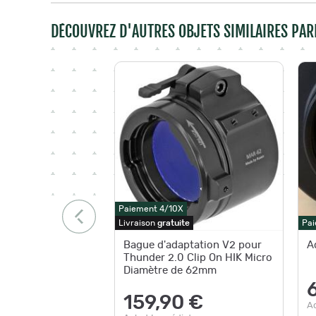
DÉCOUVREZ D'AUTRES OBJETS SIMILAIRES PAR
Paiement 4/10X
Livraison
gratuite
Pai
Bague d'adaptation V2 pour
A
Thunder 2.0 Clip On HIK Micro
Diamètre de 62mm
159,90 €
A