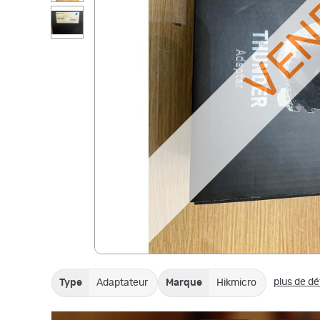
VE
plus de dé
Type
Adaptateur
Marque
Hikmicro