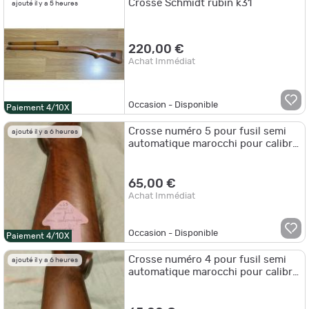
Crosse Schmidt rubin k31
ajouté il y a 5 heures
220,00 €
Achat Immédiat
Occasion - Disponible
Paiement 4/10X
Crosse numéro 5 pour fusil semi
ajouté il y a 6 heures
automatique marocchi pour calibre
12
65,00 €
Achat Immédiat
Occasion - Disponible
Paiement 4/10X
Crosse numéro 4 pour fusil semi
ajouté il y a 6 heures
automatique marocchi pour calibre
12