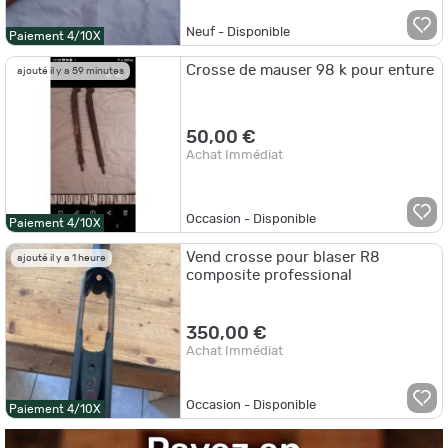
Neuf - Disponible
Paiement 4/10X
Crosse de mauser 98 k pour enture
ajouté il y a 59 minutes
50,00 €
Achat Immédiat
Occasion - Disponible
Paiement 4/10X
Vend crosse pour blaser R8
ajouté il y a 1 heure
composite professional
350,00 €
Achat Immédiat
Occasion - Disponible
Paiement 4/10X