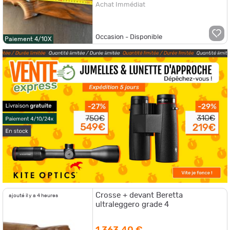
Achat Immédiat
Occasion - Disponible
Paiement 4/10X
Crosse + devant Beretta
ajouté il y a 4 heures
ultraleggero grade 4