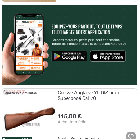
Crosse Anglaise YILDIZ pour
ajouté il y a 3 minutes
Superposé Cal 20
145,00 €
Achat Immédiat
Neuf - Sur commande