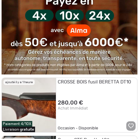
CROSSE BOIS fusil BERETTA DT10
ajouté il y a 1 heure
280,00 €
Achat Immédiat
Paiement 4/10X
Occasion - Disponible
Livraison
gratuite