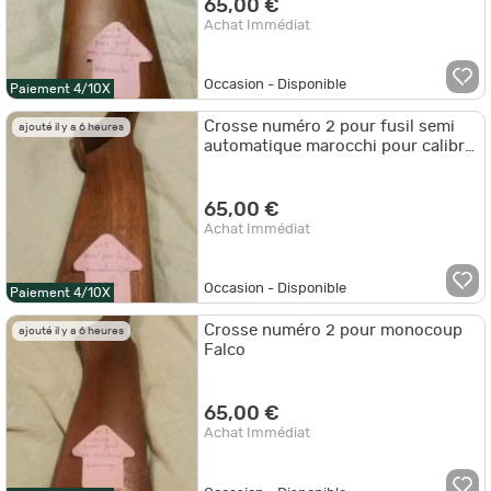
65,00 €
Achat Immédiat
Occasion - Disponible
Paiement 4/10X
Crosse numéro 2 pour fusil semi
ajouté il y a 6 heures
automatique marocchi pour calibre
20
65,00 €
Achat Immédiat
Occasion - Disponible
Paiement 4/10X
Crosse numéro 2 pour monocoup
ajouté il y a 6 heures
Falco
65,00 €
Achat Immédiat