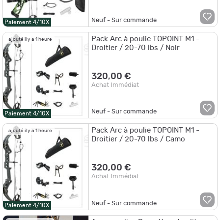
Neuf - Sur commande
Paiement 4/10X
Pack Arc à poulie TOPOINT M1 -
ajouté il y a 1 heure
Droitier / 20-70 lbs / Noir
320,00 €
Achat Immédiat
Neuf - Sur commande
Paiement 4/10X
Pack Arc à poulie TOPOINT M1 -
ajouté il y a 1 heure
Droitier / 20-70 lbs / Camo
320,00 €
Achat Immédiat
Neuf - Sur commande
Paiement 4/10X