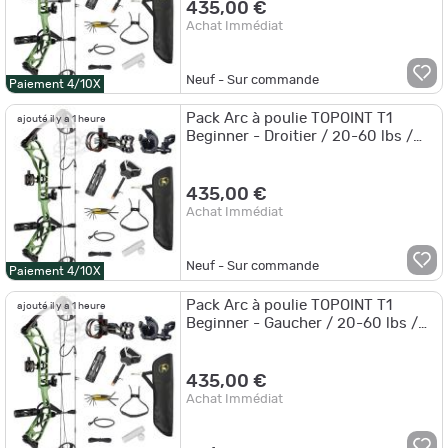
435,00 €
Achat Immédiat
Neuf - Sur commande
Paiement 4/10X
Pack Arc à poulie TOPOINT T1
ajouté il y a 1 heure
Beginner - Droitier / 20-60 lbs /
Vert
435,00 €
Achat Immédiat
Neuf - Sur commande
Paiement 4/10X
Pack Arc à poulie TOPOINT T1
ajouté il y a 1 heure
Beginner - Gaucher / 20-60 lbs /
Noir
435,00 €
Achat Immédiat