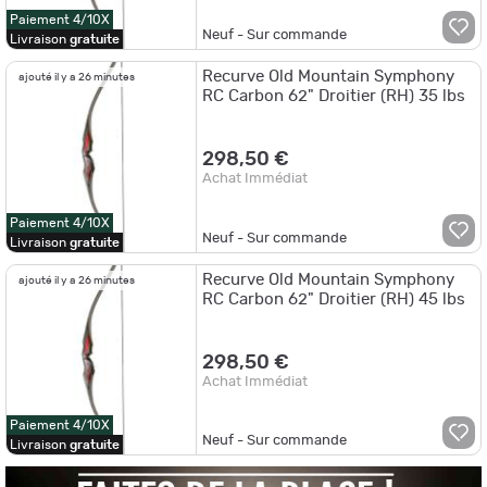
Paiement 4/10X
Neuf - Sur commande
Livraison
gratuite
Recurve Old Mountain Symphony
ajouté il y a 26 minutes
RC Carbon 62" Droitier (RH) 35 lbs
298,50 €
Achat Immédiat
Paiement 4/10X
Neuf - Sur commande
Livraison
gratuite
Recurve Old Mountain Symphony
ajouté il y a 26 minutes
RC Carbon 62" Droitier (RH) 45 lbs
298,50 €
Achat Immédiat
Paiement 4/10X
Neuf - Sur commande
Livraison
gratuite