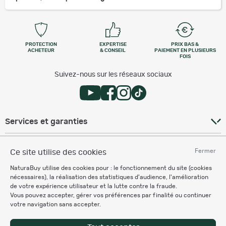
PROTECTION
EXPERTISE
PRIX BAS &
ACHETEUR
& CONSEIL
PAIEMENT EN PLUSIEURS
FOIS
Suivez-nous sur les réseaux sociaux
Services et garanties
Fermer
Ce site utilise des cookies
Besoin d'aide
NaturaBuy utilise des cookies pour : le fonctionnement du site (cookies
nécessaires), la réalisation des statistiques d'audience, l'amélioration
de votre expérience utilisateur et la lutte contre la fraude.
Espace Professionnel
Vous pouvez accepter, gérer vos préférences par finalité ou continuer
votre navigation sans accepter.
Chronocarpe
Ardent pêche