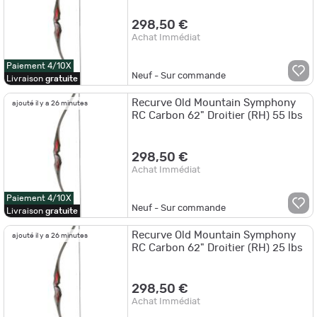
298,50 €
Achat Immédiat
Paiement 4/10X
Neuf - Sur commande
Livraison
gratuite
Recurve Old Mountain Symphony
ajouté il y a 26 minutes
RC Carbon 62" Droitier (RH) 55 lbs
298,50 €
Achat Immédiat
Paiement 4/10X
Neuf - Sur commande
Livraison
gratuite
Recurve Old Mountain Symphony
ajouté il y a 26 minutes
RC Carbon 62" Droitier (RH) 25 lbs
298,50 €
Achat Immédiat