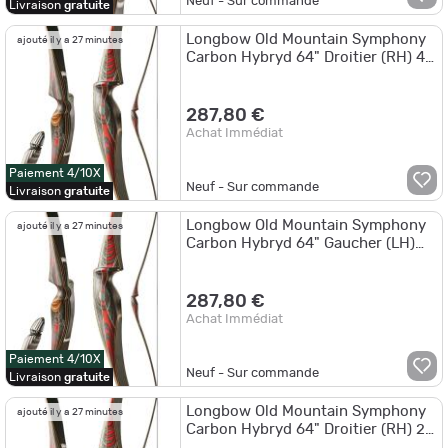
Neuf - Sur commande
Livraison
gratuite
Longbow Old Mountain Symphony
ajouté il y a 27 minutes
Carbon Hybryd 64" Droitier (RH) 40
lbs 64"
287,80 €
Achat Immédiat
Paiement 4/10X
Neuf - Sur commande
Livraison
gratuite
Longbow Old Mountain Symphony
ajouté il y a 27 minutes
Carbon Hybryd 64" Gaucher (LH)
35 lbs 64"
287,80 €
Achat Immédiat
Paiement 4/10X
Neuf - Sur commande
Livraison
gratuite
Longbow Old Mountain Symphony
ajouté il y a 27 minutes
Carbon Hybryd 64" Droitier (RH) 25
lbs 64"