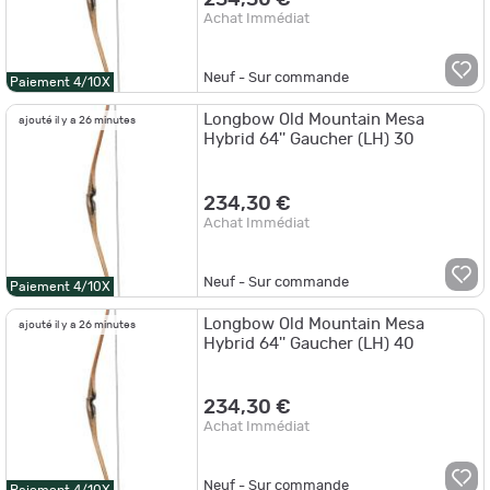
234,30 €
Achat Immédiat
Neuf - Sur commande
Paiement 4/10X
Longbow Old Mountain Mesa
ajouté il y a 26 minutes
Hybrid 64'' Gaucher (LH) 30
234,30 €
Achat Immédiat
Neuf - Sur commande
Paiement 4/10X
Longbow Old Mountain Mesa
ajouté il y a 26 minutes
Hybrid 64'' Gaucher (LH) 40
234,30 €
Achat Immédiat
Neuf - Sur commande