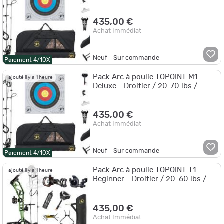
435,00 €
Achat Immédiat
Neuf - Sur commande
Paiement 4/10X
Pack Arc à poulie TOPOINT M1
ajouté il y a 1 heure
Deluxe - Droitier / 20-70 lbs /
Camo
435,00 €
Achat Immédiat
Neuf - Sur commande
Paiement 4/10X
Pack Arc à poulie TOPOINT T1
ajouté il y a 1 heure
Beginner - Droitier / 20-60 lbs /
Noir
435,00 €
Achat Immédiat