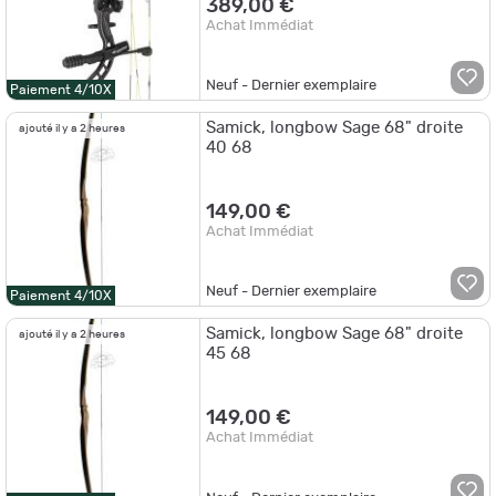
389,00 €
Achat Immédiat
Neuf - Dernier exemplaire
Paiement 4/10X
Samick, longbow Sage 68" droite
ajouté il y a 2 heures
40 68
149,00 €
Achat Immédiat
Neuf - Dernier exemplaire
Paiement 4/10X
Samick, longbow Sage 68" droite
ajouté il y a 2 heures
45 68
149,00 €
Achat Immédiat