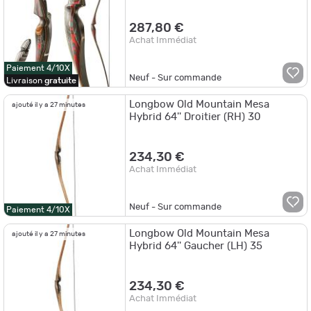
287,80 €
Achat Immédiat
Paiement 4/10X
Neuf - Sur commande
Livraison
gratuite
Longbow Old Mountain Mesa
ajouté il y a 27 minutes
Hybrid 64'' Droitier (RH) 30
234,30 €
Achat Immédiat
Neuf - Sur commande
Paiement 4/10X
Longbow Old Mountain Mesa
ajouté il y a 27 minutes
Hybrid 64'' Gaucher (LH) 35
234,30 €
Achat Immédiat