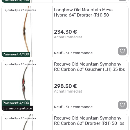
Paiement 4/10X
Longbow Old Mountain Mesa
ajouté il y a 26 minutes
Hybrid 64'' Droitier (RH) 50
234,30 €
Achat Immédiat
Neuf - Sur commande
Paiement 4/10X
Recurve Old Mountain Symphony
ajouté il y a 26 minutes
RC Carbon 62" Gaucher (LH) 35 lbs
298,50 €
Achat Immédiat
Paiement 4/10X
Neuf - Sur commande
Livraison
gratuite
Recurve Old Mountain Symphony
ajouté il y a 26 minutes
RC Carbon 62" Droitier (RH) 50 lbs