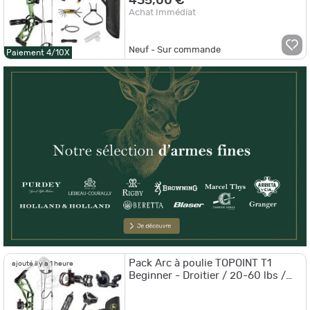
435,00 €
Achat Immédiat
Neuf - Sur commande
Paiement 4/10X
Pack Arc à poulie TOPOINT T1
ajouté il y a 1 heure
Beginner - Droitier / 20-60 lbs /
Gris