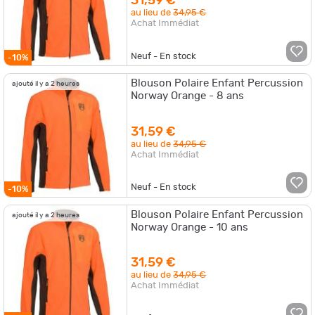
31,59 €
au lieu de
34,95 €
Achat Immédiat
Neuf - En stock
-10%
Blouson Polaire Enfant Percussion
ajouté il y a 2 heures
Norway Orange - 8 ans
31,59 €
au lieu de
34,95 €
Achat Immédiat
Neuf - En stock
-10%
Blouson Polaire Enfant Percussion
ajouté il y a 2 heures
Norway Orange - 10 ans
31,59 €
au lieu de
34,95 €
Achat Immédiat