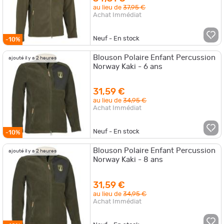
au lieu de
37,95 €
Achat Immédiat
Neuf - En stock
-10%
Blouson Polaire Enfant Percussion
ajouté il y a 2 heures
Norway Kaki - 6 ans
31,59 €
au lieu de
34,95 €
Achat Immédiat
Neuf - En stock
-10%
Blouson Polaire Enfant Percussion
ajouté il y a 2 heures
Norway Kaki - 8 ans
31,59 €
au lieu de
34,95 €
Achat Immédiat