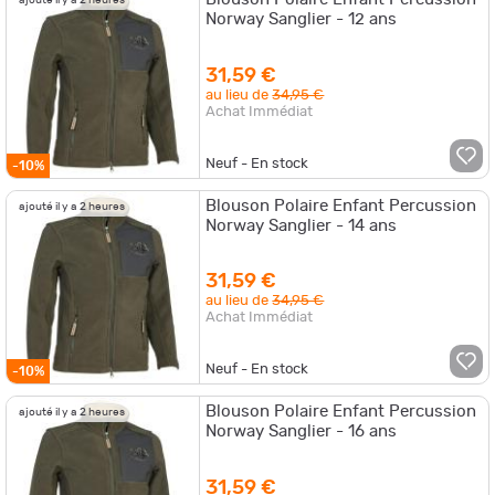
ajouté il y a 2 heures
Norway Sanglier - 12 ans
31,59 €
au lieu de
34,95 €
Achat Immédiat
Neuf - En stock
-10%
Blouson Polaire Enfant Percussion
ajouté il y a 2 heures
Norway Sanglier - 14 ans
31,59 €
au lieu de
34,95 €
Achat Immédiat
Neuf - En stock
-10%
Blouson Polaire Enfant Percussion
ajouté il y a 2 heures
Norway Sanglier - 16 ans
31,59 €