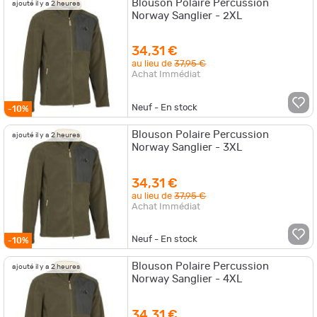
Blouson Polaire Percussion
ajouté il y a 2 heures
Norway Sanglier - 2XL
34,31 €
au lieu de
37,95 €
Achat Immédiat
Neuf - En stock
-10%
Blouson Polaire Percussion
ajouté il y a 2 heures
Norway Sanglier - 3XL
34,31 €
au lieu de
37,95 €
Achat Immédiat
Neuf - En stock
-10%
Blouson Polaire Percussion
ajouté il y a 2 heures
Norway Sanglier - 4XL
34,31 €