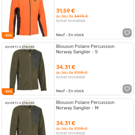
31,59 €
au lieu de
34,95 €
Achat Immédiat
Neuf - En stock
-10%
Blouson Polaire Percussion
ajouté il y a 2 heures
Norway Sanglier - S
34,31 €
au lieu de
37,95 €
Achat Immédiat
Neuf - En stock
-10%
Blouson Polaire Percussion
ajouté il y a 2 heures
Norway Sanglier - M
34,31 €
au lieu de
37,95 €
Achat Immédiat