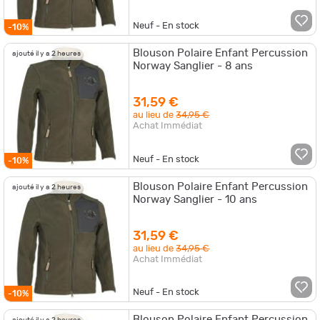
Neuf - En stock
-10%
Blouson Polaire Enfant Percussion
ajouté il y a 2 heures
Norway Sanglier - 8 ans
31,59 €
au lieu de
34,95 €
Achat Immédiat
Neuf - En stock
-10%
Blouson Polaire Enfant Percussion
ajouté il y a 2 heures
Norway Sanglier - 10 ans
31,59 €
au lieu de
34,95 €
Achat Immédiat
Neuf - En stock
-10%
Blouson Polaire Enfant Percussion