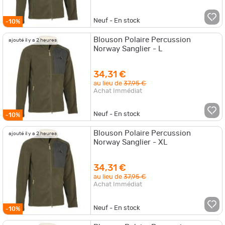
Neuf - En stock
-10%
Blouson Polaire Percussion
ajouté il y a 2 heures
Norway Sanglier - L
34,31 €
au lieu de
37,95 €
Achat Immédiat
Neuf - En stock
-10%
Blouson Polaire Percussion
ajouté il y a 2 heures
Norway Sanglier - XL
34,31 €
au lieu de
37,95 €
Achat Immédiat
Neuf - En stock
-10%