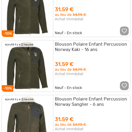
31,59 €
au lieu de
34,95 €
Achat Immédiat
Neuf - En stock
-10%
Blouson Polaire Enfant Percussion
ajouté il y a 2 heures
Norway Kaki - 16 ans
31,59 €
au lieu de
34,95 €
Achat Immédiat
Neuf - En stock
-10%
Blouson Polaire Enfant Percussion
ajouté il y a 2 heures
Norway Sanglier - 6 ans
31,59 €
au lieu de
34,95 €
Achat Immédiat