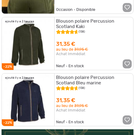
Occasion - Disponible
Blouson polaire Percussion
ajouté il y a 2 heures
Scotland Kaki
(138)
31,35 €
au lieu de
39,95 €
Achat Immédiat
Neuf - En stock
-22%
Blouson polaire Percussion
ajouté il y a 2 heures
Scotland Bleu marine
(138)
31,35 €
au lieu de
39,95 €
Achat Immédiat
Neuf - En stock
-22%