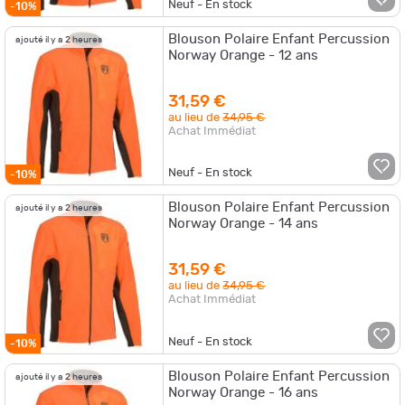
Neuf - En stock
-10%
Blouson Polaire Enfant Percussion
ajouté il y a 2 heures
Norway Orange - 12 ans
31,59 €
au lieu de
34,95 €
Achat Immédiat
Neuf - En stock
-10%
Blouson Polaire Enfant Percussion
ajouté il y a 2 heures
Norway Orange - 14 ans
31,59 €
au lieu de
34,95 €
Achat Immédiat
Neuf - En stock
-10%
Blouson Polaire Enfant Percussion
ajouté il y a 2 heures
Norway Orange - 16 ans