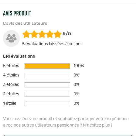
AVIS PRODUIT
L'avis des utilisateurs
5/5
5 évaluations laissées à ce jour
Les évaluations
5 étoiles
100%
4 étoiles
0%
3 étoiles
0%
2 étoiles
0%
1 étoile
0%
Vous possédez ce produit et souhaitez partager votre expérience
avec nos autres utilisateurs passionnés ? N'hésitez plus !