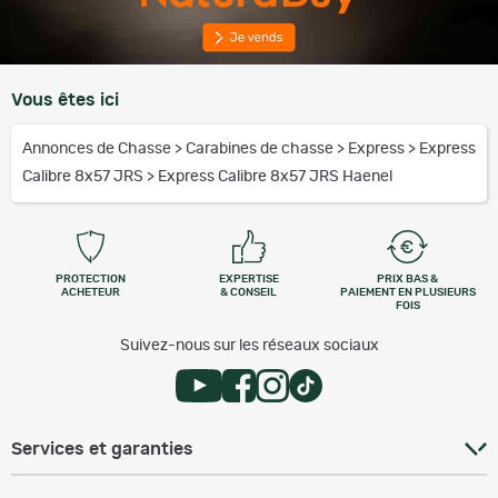
Vous êtes ici
Annonces de Chasse
>
Carabines de chasse
>
Express
>
Express
Calibre 8x57 JRS
>
Express Calibre 8x57 JRS Haenel
PROTECTION
EXPERTISE
PRIX BAS &
ACHETEUR
& CONSEIL
PAIEMENT EN PLUSIEURS
FOIS
Suivez-nous sur les réseaux sociaux
Services et garanties