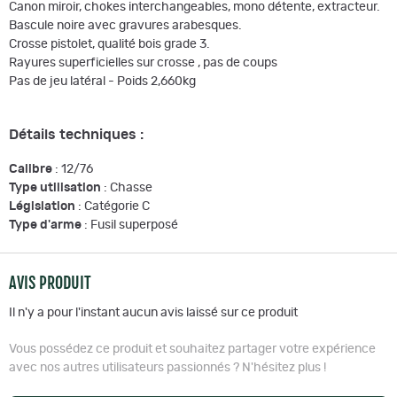
Canon miroir, chokes interchangeables, mono détente, extracteur.
Bascule noire avec gravures arabesques.
Crosse pistolet, qualité bois grade 3.
Rayures superficielles sur crosse , pas de coups
Pas de jeu latéral - Poids 2,660kg
Détails techniques :
Calibre
: 12/76
Type utilisation
: Chasse
Législation
: Catégorie C
Type d'arme
: Fusil superposé
AVIS PRODUIT
Il n'y a pour l'instant aucun avis laissé sur ce produit
Vous possédez ce produit et souhaitez partager votre expérience
avec nos autres utilisateurs passionnés ? N'hésitez plus !