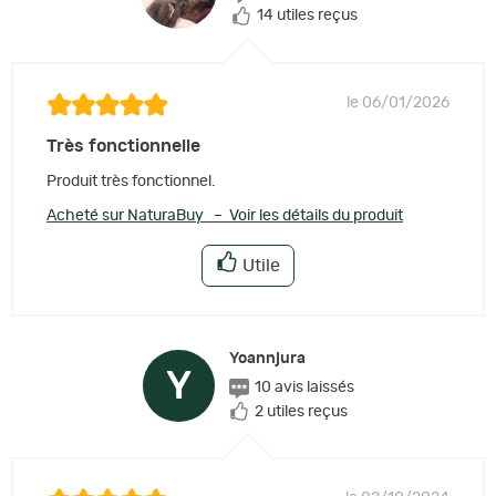
14 utiles reçus
le 06/01/2026
Très fonctionnelle
Produit très fonctionnel.
Acheté sur NaturaBuy – Voir les détails du produit
Utile
Yoannjura
Y
10 avis laissés
2 utiles reçus