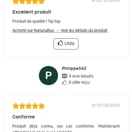
le 02/10/2024
Excellent produit
Produit de qualité ! Tip top
Acheté sur NaturaBuy – Voir les détails du produit
Utile
Philippe343
P
4 avis laissés
0 utile reçu
le 13/03/2024
Conforme
Produit déjà connu, ras car conforme. Maintenant