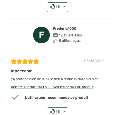
Utile
Frederic1000
F
12 avis laissés
5 utiles reçus
le 03/12/2023
Inpeccable
ça protège bien de la pluie rien à redire livraison rapide
Acheté sur NaturaBuy – Voir les détails du produit
L'utilisateur recommande ce produit
Utile