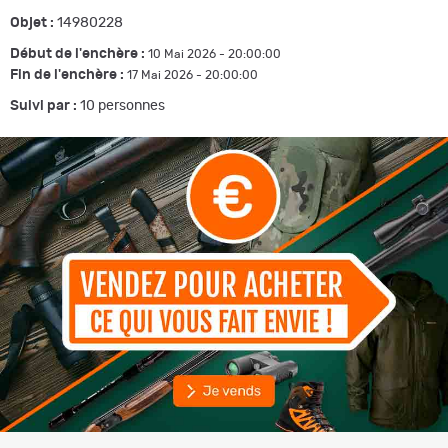
Objet :
14980228
Début de l'enchère :
10 Mai 2026 - 20:00:00
Fin de l'enchère :
17 Mai 2026 - 20:00:00
Suivi par :
10
personnes