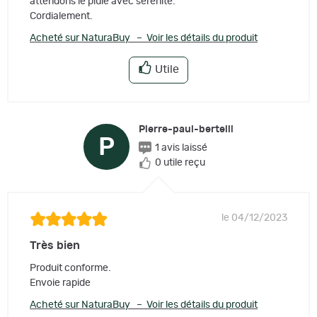
attendons le pluie avec sérénité.
Cordialement.
Acheté sur NaturaBuy – Voir les détails du produit
Utile
Pierre-paul-bertelli
P
1 avis laissé
0 utile reçu
le 04/12/2023
Très bien
Produit conforme.
Envoie rapide
Acheté sur NaturaBuy – Voir les détails du produit