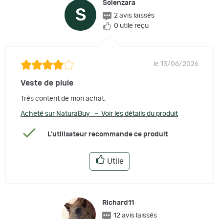
Solenzara
S
2 avis laissés
0 utile reçu
le 13/06/2026
Veste de pluie
Très content de mon achat.
Acheté sur NaturaBuy – Voir les détails du produit
L'utilisateur recommande ce produit
Utile
Richard11
12 avis laissés