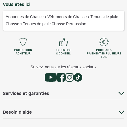
Vous êtes ici
Annonces de Chasse
>
Vêtements de Chasse
>
Tenues de pluie
Chasse
>
Tenues de pluie Chasse Percussion
PROTECTION
EXPERTISE
PRIX BAS &
ACHETEUR
& CONSEIL
PAIEMENT EN PLUSIEURS
FOIS
Suivez-nous sur les réseaux sociaux
Services et garanties
Besoin d'aide