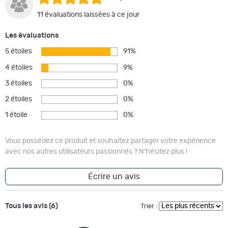
11 évaluations laissées à ce jour
Les évaluations
5 étoiles
91%
4 étoiles
9%
3 étoiles
0%
2 étoiles
0%
1 étoile
0%
Vous possédez ce produit et souhaitez partager votre expérience
avec nos autres utilisateurs passionnés ? N'hésitez plus !
Écrire un avis
Tous les avis (6)
Trier :