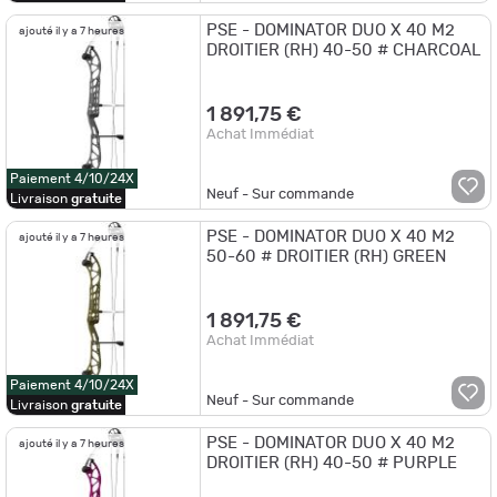
PSE - DOMINATOR DUO X 40 M2
ajouté il y a 7 heures
DROITIER (RH) 40-50 # CHARCOAL
1 891,75 €
Achat Immédiat
Paiement 4/10/24X
Neuf - Sur commande
Livraison
gratuite
PSE - DOMINATOR DUO X 40 M2
ajouté il y a 7 heures
50-60 # DROITIER (RH) GREEN
1 891,75 €
Achat Immédiat
Paiement 4/10/24X
Neuf - Sur commande
Livraison
gratuite
PSE - DOMINATOR DUO X 40 M2
ajouté il y a 7 heures
DROITIER (RH) 40-50 # PURPLE