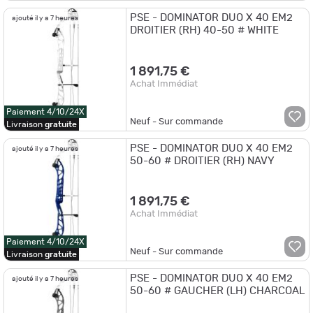
PSE - DOMINATOR DUO X 40 EM2
ajouté il y a 7 heures
DROITIER (RH) 40-50 # WHITE
1 891,75 €
Achat Immédiat
Paiement 4/10/24X
Neuf - Sur commande
Livraison
gratuite
PSE - DOMINATOR DUO X 40 EM2
ajouté il y a 7 heures
50-60 # DROITIER (RH) NAVY
1 891,75 €
Achat Immédiat
Paiement 4/10/24X
Neuf - Sur commande
Livraison
gratuite
PSE - DOMINATOR DUO X 40 EM2
ajouté il y a 7 heures
50-60 # GAUCHER (LH) CHARCOAL