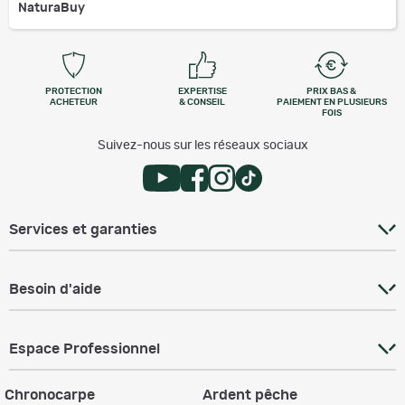
NaturaBuy
PROTECTION
EXPERTISE
PRIX BAS &
ACHETEUR
& CONSEIL
PAIEMENT EN PLUSIEURS
FOIS
Suivez-nous sur les réseaux sociaux
Services et garanties
Besoin d'aide
Espace Professionnel
Chronocarpe
Ardent pêche