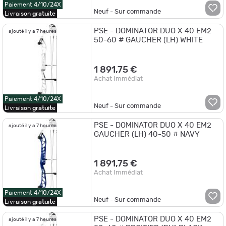
Paiement 4/10/24X
Neuf - Sur commande
Livraison
gratuite
PSE - DOMINATOR DUO X 40 EM2
ajouté il y a 7 heures
50-60 # GAUCHER (LH) WHITE
1 891,75 €
Achat Immédiat
Paiement 4/10/24X
Neuf - Sur commande
Livraison
gratuite
PSE - DOMINATOR DUO X 40 EM2
ajouté il y a 7 heures
GAUCHER (LH) 40-50 # NAVY
1 891,75 €
Achat Immédiat
Paiement 4/10/24X
Neuf - Sur commande
Livraison
gratuite
PSE - DOMINATOR DUO X 40 EM2
ajouté il y a 7 heures