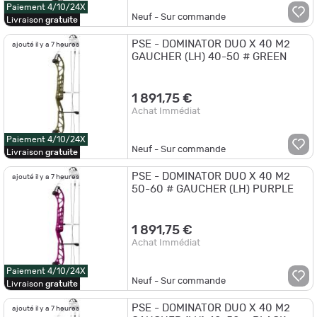
Paiement 4/10/24X
Neuf - Sur commande
Livraison
gratuite
PSE - DOMINATOR DUO X 40 M2
ajouté il y a 7 heures
GAUCHER (LH) 40-50 # GREEN
1 891,75 €
Achat Immédiat
Paiement 4/10/24X
Neuf - Sur commande
Livraison
gratuite
PSE - DOMINATOR DUO X 40 M2
ajouté il y a 7 heures
50-60 # GAUCHER (LH) PURPLE
1 891,75 €
Achat Immédiat
Paiement 4/10/24X
Neuf - Sur commande
Livraison
gratuite
PSE - DOMINATOR DUO X 40 M2
ajouté il y a 7 heures