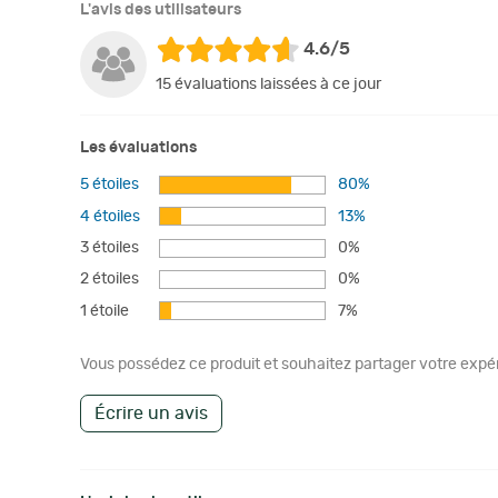
L'avis des utilisateurs
4.6/5
15 évaluations laissées à ce jour
Les évaluations
5 étoiles
80%
4 étoiles
13%
3 étoiles
0%
2 étoiles
0%
1 étoile
7%
Vous possédez ce produit et souhaitez partager votre expéri
Écrire un avis