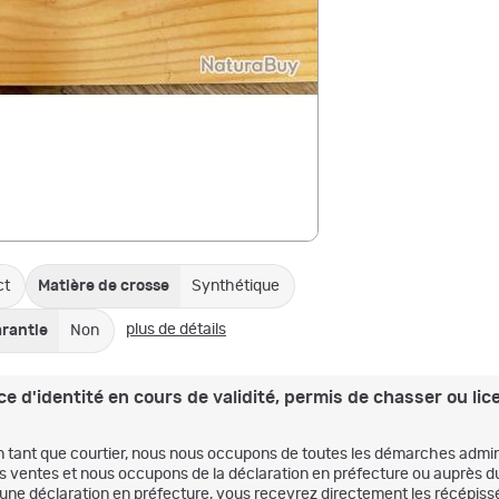
ct
Matière de crosse
Synthétique
plus de détails
rantie
Non
e d'identité en cours de validité, permis de chasser ou lice
n tant que courtier, nous nous occupons de toutes les démarches admini
es ventes et nous occupons de la déclaration en préfecture ou auprès d
'une déclaration en préfecture, vous recevrez directement les récépissé