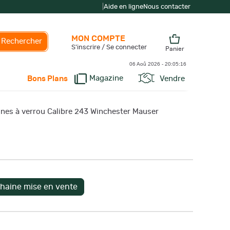
|
Aide en ligne
Nous contacter
MON COMPTE
Rechercher
S'inscrire / Se connecter
Panier
06 Aoû 2026 -
20:05:17
Magazine
Vendre
Bons Plans
ines à verrou Calibre 243 Winchester Mauser