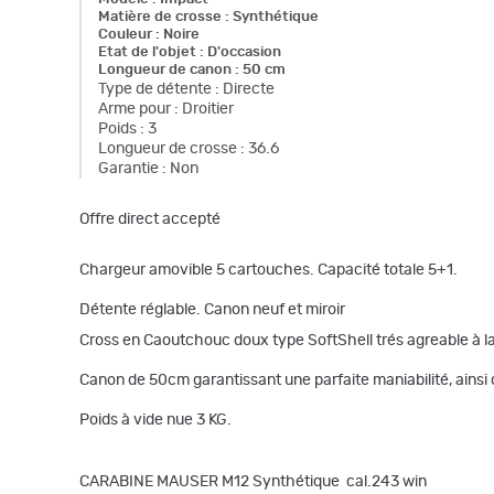
Matière de crosse
:
Synthétique
Couleur
:
Noire
Etat de l'objet
:
D'occasion
Longueur de canon
:
50 cm
Type de détente
:
Directe
Arme pour
:
Droitier
Poids
:
3
Longueur de crosse
:
36.6
Garantie
:
Non
Offre direct accepté
Chargeur amovible 5 cartouches. Capacité totale 5+1.
Détente réglable. Canon neuf et miroir
Cross en Caoutchouc doux type SoftShell trés agreable à la
Canon de 50cm garantissant une parfaite maniabilité, ainsi 
Poids à vide nue 3 KG.
CARABINE MAUSER M12 Synthétique cal.243 win