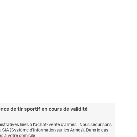
nce de tir sportif en cours de validité
stratives liées à l'achat-vente d'armes ; Nous sécurisons
u SIA (Système d'Information sur les Armes). Dans le cas
s à votre domicile.