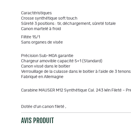
Caractéristiques
Crosse synthétique soft touch
Sûreté 3 positions : tir, déchargement, sûreté totale
Canon martelé à froid
Filtée 15/1
Sans organes de visée
Précision Sub-MOA garantie
Chargeur amovible capacité 5+1 (Standard)
Canon vissé dans le boitier
Verrouillage de la culasse dans le boitier à l'aide de 3 tenons
Fabriqué en Allemagne
Carabine MAUSER M12 Synthétique Cal. 243 Win Fileté – Préc
Dotée d’un canon fileté ,
AVIS PRODUIT