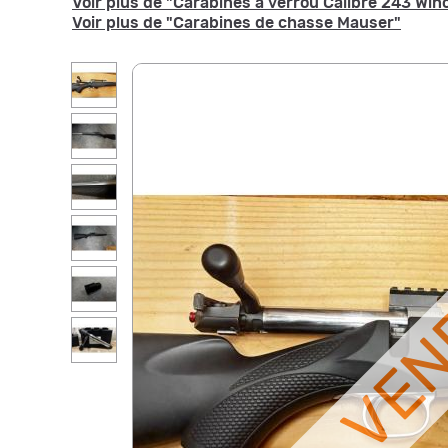
Voir plus de "Carabines à verrou Calibre 243 Wi
Voir plus de "Carabines de chasse Mauser"
VE