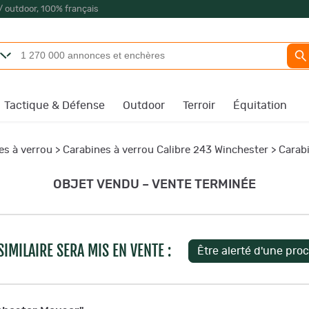
/ outdoor, 100% français
Tactique & Défense
Outdoor
Terroir
Équitation
es à verrou
>
Carabines à verrou Calibre 243 Winchester
>
Carab
OBJET VENDU – VENTE TERMINÉE
IMILAIRE SERA MIS EN VENTE :