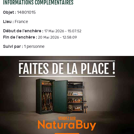
INFORMATIONS COMPLÉMENTAIRES
Objet :
14801015
Lieu :
France
Début de l'enchère :
17 Mai 2026 - 15:07:52
Fin de l'enchère :
20 Mai 2026 - 12:58:09
Suivi par :
1
personne