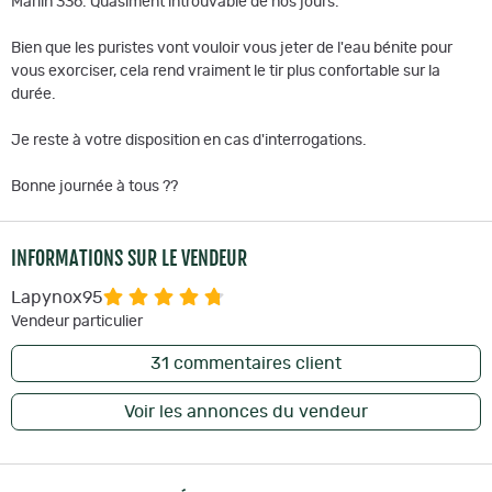
Marlin 336. Quasiment introuvable de nos jours.
Bien que les puristes vont vouloir vous jeter de l'eau bénite pour
vous exorciser, cela rend vraiment le tir plus confortable sur la
durée.
Je reste à votre disposition en cas d'interrogations.
Bonne journée à tous ??
INFORMATIONS SUR LE VENDEUR
Lapynox95
Vendeur particulier
31
commentaires client
Voir les annonces du vendeur