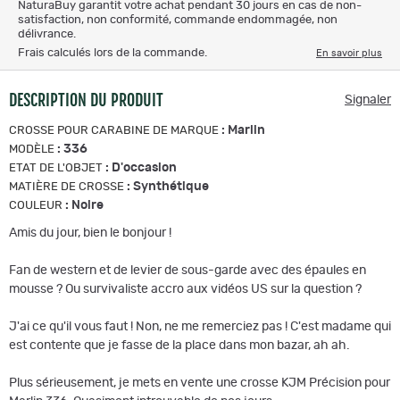
NaturaBuy garantit votre achat pendant 30 jours en cas de non-
satisfaction, non conformité, commande endommagée, non
délivrance.
Frais calculés lors de la commande.
En savoir plus
DESCRIPTION DU PRODUIT
Signaler
:
Marlin
CROSSE POUR CARABINE DE MARQUE
:
336
MODÈLE
:
D'occasion
ETAT DE L'OBJET
:
Synthétique
MATIÈRE DE CROSSE
:
Noire
COULEUR
Amis du jour, bien le bonjour !
Fan de western et de levier de sous-garde avec des épaules en
mousse ? Ou survivaliste accro aux vidéos US sur la question ?
J'ai ce qu'il vous faut ! Non, ne me remerciez pas ! C'est madame qui
est contente que je fasse de la place dans mon bazar, ah ah.
Plus sérieusement, je mets en vente une crosse KJM Précision pour