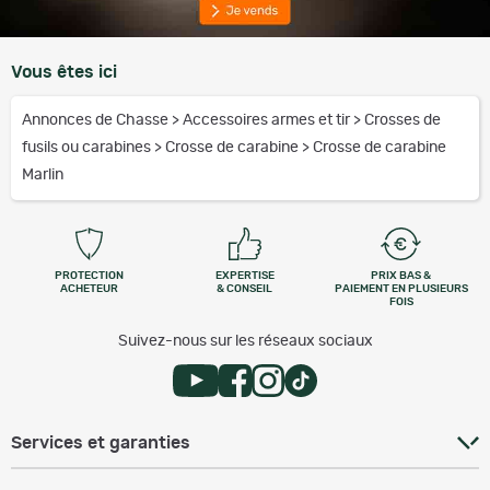
Vous êtes ici
Annonces de Chasse
>
Accessoires armes et tir
>
Crosses de
fusils ou carabines
>
Crosse de carabine
>
Crosse de carabine
Marlin
PROTECTION
EXPERTISE
PRIX BAS &
ACHETEUR
& CONSEIL
PAIEMENT EN PLUSIEURS
FOIS
Suivez-nous sur les réseaux sociaux
Services et garanties