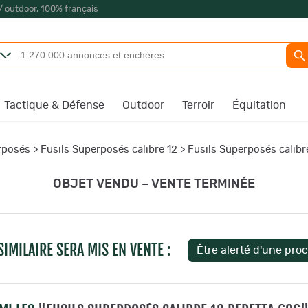
/ outdoor, 100% français
Tactique & Défense
Outdoor
Terroir
Équitation
rposés
>
Fusils Superposés calibre 12
>
Fusils Superposés calibr
OBJET VENDU – VENTE TERMINÉE
IMILAIRE SERA MIS EN VENTE :