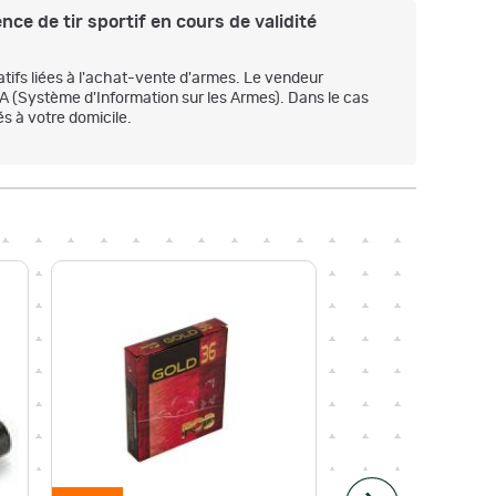
nce de tir sportif en cours de validité
atifs liées à l'achat-vente d'armes. Le vendeur
IA (Système d'Information sur les Armes). Dans le cas
s à votre domicile.
-1,10 €