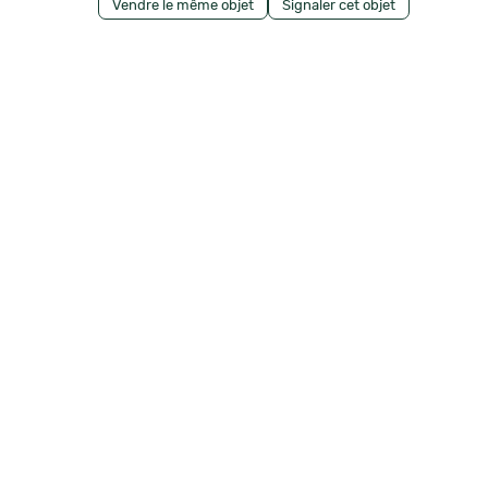
Vendre le même objet
Signaler cet objet