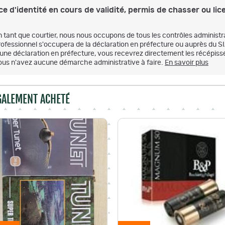
e d'identité en cours de validité, permis de chasser ou lice
n tant que courtier, nous nous occupons de tous les contrôles administr
rofessionnel s'occupera de la déclaration en préfecture ou auprès du S
'une déclaration en préfecture, vous recevrez directement les récépissé
ous n'avez aucune démarche administrative à faire.
En savoir plus
ÉGALEMENT ACHETÉ