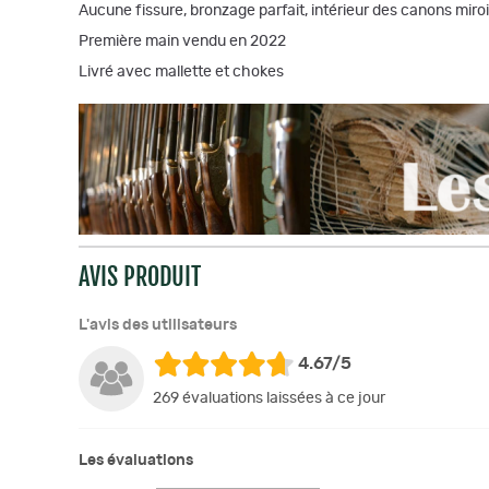
Aucune fissure, bronzage parfait, intérieur des canons miro
Première main vendu en 2022
Livré avec mallette et chokes
AVIS PRODUIT
L'avis des utilisateurs
4.67/5
269 évaluations laissées à ce jour
Les évaluations