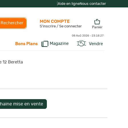
|
Aide en ligne
Nous contacter
MON COMPTE
Rechercher
S'inscrire / Se connecter
Panier
06 Aoû 2026 -
23:18:28
Magazine
Vendre
Bons Plans
e 12 Beretta