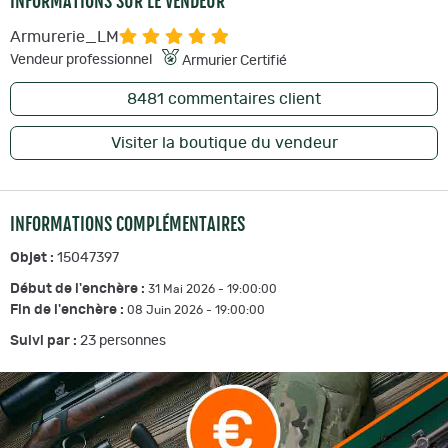
INFORMATIONS SUR LE VENDEUR
Armurerie_LM
Vendeur professionnel
Armurier Certifié
8481
commentaires client
Visiter la boutique du vendeur
INFORMATIONS COMPLÉMENTAIRES
Objet :
15047397
Début de l'enchère :
31 Mai 2026 - 19:00:00
Fin de l'enchère :
08 Juin 2026 - 19:00:00
Suivi par :
23
personnes