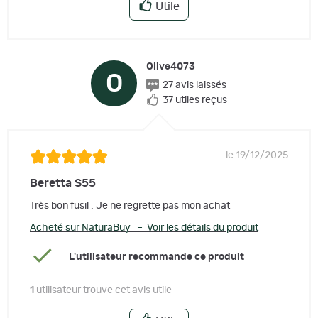
Utile
Olive4073
O
27 avis laissés
37 utiles reçus
le 19/12/2025
Beretta S55
Très bon fusil . Je ne regrette pas mon achat
Acheté sur NaturaBuy – Voir les détails du produit
L'utilisateur recommande ce produit
1
utilisateur trouve cet avis utile