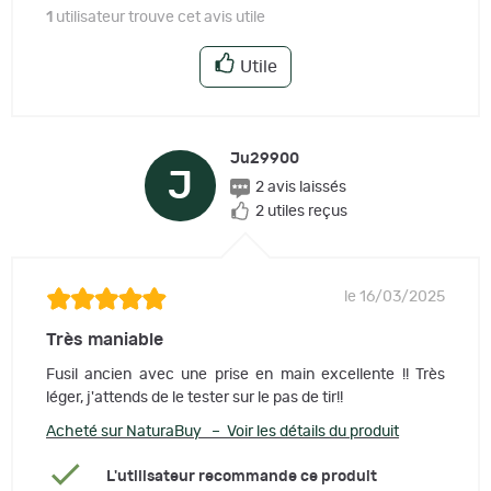
1
utilisateur trouve cet avis utile
Utile
Ju29900
J
2 avis laissés
2 utiles reçus
le 16/03/2025
Très maniable
Fusil ancien avec une prise en main excellente !! Très
léger, j'attends de le tester sur le pas de tir!!
Acheté sur NaturaBuy – Voir les détails du produit
L'utilisateur recommande ce produit