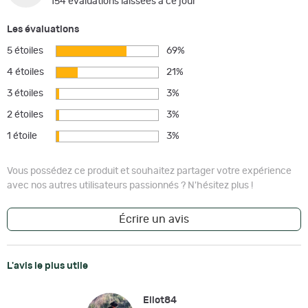
154 évaluations laissées à ce jour
Les évaluations
5 étoiles
69%
4 étoiles
21%
3 étoiles
3%
2 étoiles
3%
1 étoile
3%
Vous possédez ce produit et souhaitez partager votre expérience
avec nos autres utilisateurs passionnés ? N'hésitez plus !
Écrire un avis
L'avis le plus utile
Eliot84