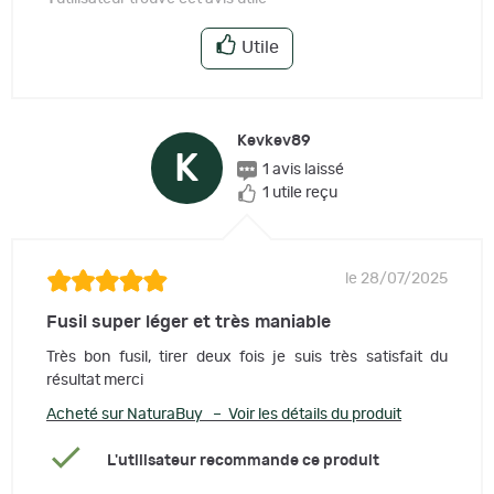
Utile
Kevkev89
K
1 avis laissé
1 utile reçu
le 28/07/2025
Fusil super léger et très maniable
Très bon fusil, tirer deux fois je suis très satisfait du
résultat merci
Acheté sur NaturaBuy – Voir les détails du produit
L'utilisateur recommande ce produit