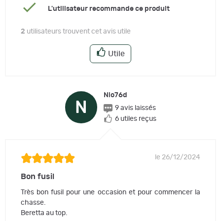
L'utilisateur recommande ce produit
2
utilisateurs trouvent cet avis utile
Utile
Nio76d
N
9 avis laissés
6 utiles reçus
le 26/12/2024
Bon fusil
Très bon fusil pour une occasion et pour commencer la
chasse.
Beretta au top.