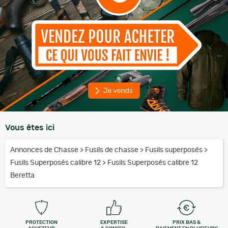
Vous êtes ici
Annonces de Chasse
>
Fusils de chasse
>
Fusils superposés
>
Fusils Superposés calibre 12
>
Fusils Superposés calibre 12
Beretta
PROTECTION
EXPERTISE
PRIX BAS &