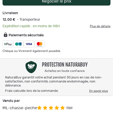
Négocier le prix
Livraison
12,00 €
- Transporteur
Expédition rapide : en moins de 48H
Plus de détails
Paiements sécurisés
Chèque ou Virement également possible.
PROTECTION NATURABUY
Achetez en toute confiance
NaturaBuy garantit votre achat pendant 30 jours en cas de non-
satisfaction, non conformité, commande endommagée, non
délivrance.
Frais calculés lors de la commande.
En savoir plus
Vendu par
ML-chasse-peche
(9366)