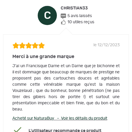
CHRISTIAN33
C
5 avis laissés
10 utiles reçus
le 12/12/2023
Merci à une grande marque
J'ai un Francisque Darne et un Darne que je bichonne et
il est dommage que beaucoup de marques de prestige ne
proposent pas des cartouches douces et agréables
comme cette vénérable marque qu'est la maison
Vouzelaud ; que du bonheur, bonne pénétration (ne pas
tirer des gibiers hors de portée !) et surtout une
présentation impeccable et bien finie, que du bon et du
beau.
Acheté sur NaturaBuy – Voir les détails du produit
L'utilisateur recommande ce produit