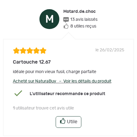
Motard.de.choc
M
13 avis laissés
8 utiles reçus
le 26/02/2025
Cartouche 12.67
idéale pour mon vieux fusil, charge parfaite
Acheté sur NaturaBuy – Voir les détails du produit
L'utilisateur recommande ce produit
1
utilisateur trouve cet avis utile
Utile