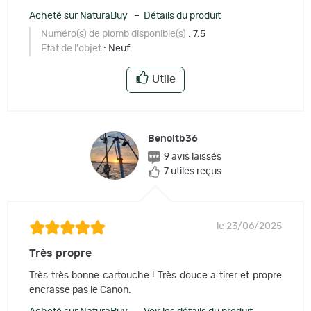
Acheté sur NaturaBuy – Détails du produit
Numéro(s) de plomb disponible(s)
: 7.5
Etat de l'objet
: Neuf
Utile
Benoitb36
9 avis laissés
7 utiles reçus
le 23/06/2025
Très propre
Très très bonne cartouche ! Très douce a tirer et propre
encrasse pas le Canon.