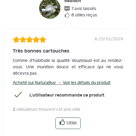
Radioch
7 avis laissés
8 utiles reçus
le 23/02/2024
Très bonnes cartouches
Comme d'habitude la qualité Vouzelaud est au rendez-
vous. Une munition douce et efficace qui ne vous
décevra pas.
Acheté sur NaturaBuy – Voir les détails du produit
L'utilisateur recommande ce produit
2
utilisateurs trouvent cet avis utile
Utile