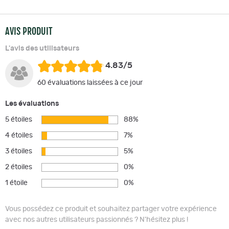
AVIS PRODUIT
L'avis des utilisateurs
4.83/5
60 évaluations laissées à ce jour
Les évaluations
5 étoiles
88%
4 étoiles
7%
3 étoiles
5%
2 étoiles
0%
1 étoile
0%
Vous possédez ce produit et souhaitez partager votre expérience
avec nos autres utilisateurs passionnés ? N'hésitez plus !