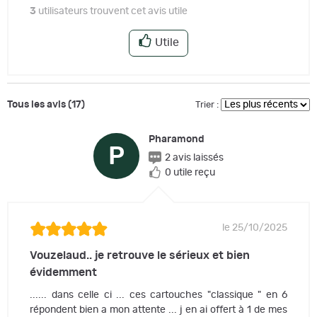
3
utilisateurs trouvent cet avis utile
Utile
Tous les avis (17)
Trier :
Pharamond
P
2 avis laissés
0 utile reçu
le 25/10/2025
Vouzelaud.. je retrouve le sérieux et bien
évidemment
...... dans celle ci ... ces cartouches "classique " en 6
répondent bien a mon attente ... j en ai offert à 1 de mes