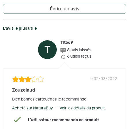
Écrire un avis
L'avis le plus utile
Tito69
T
8 avis laissés
6 utiles reçus
le 02/03/2022
Zouzelaud
Bien bonnes cartouches je recommande
Acheté sur NaturaBuy – Voir les détails du produit
L'utilisateur recommande ce produit