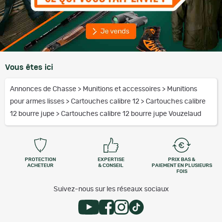
Vous êtes ici
Annonces de Chasse
>
Munitions et accessoires
>
Munitions
pour armes lisses
>
Cartouches calibre 12
>
Cartouches calibre
12 bourre jupe
>
Cartouches calibre 12 bourre jupe Vouzelaud
PROTECTION
EXPERTISE
PRIX BAS &
ACHETEUR
& CONSEIL
PAIEMENT EN PLUSIEURS
FOIS
Suivez-nous sur les réseaux sociaux