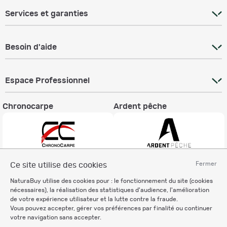
Services et garanties
Besoin d'aide
Espace Professionnel
Chronocarpe
Ardent pêche
Fermer
Ce site utilise des cookies
Informations légales
NaturaBuy utilise des cookies pour : le fonctionnement du site (cookies
Charte éthique
nécessaires), la réalisation des statistiques d'audience, l'amélioration
Mentions légales
de votre expérience utilisateur et la lutte contre la fraude.
Vous pouvez accepter, gérer vos préférences par finalité ou continuer
Règlement & Conditions d'utilisation
votre navigation sans accepter.
Politique de protection