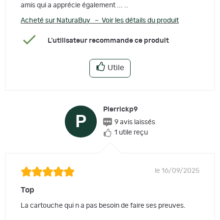
amis qui a apprécie également ... ..
Acheté sur NaturaBuy – Voir les détails du produit
L'utilisateur recommande ce produit
Utile
Pierrickp9
P
9 avis laissés
1 utile reçu
le 16/09/2025
Top
La cartouche qui n a pas besoin de faire ses preuves.