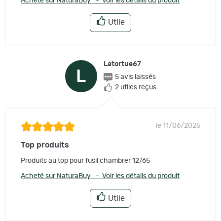
Acheté sur NaturaBuy – Voir les détails du produit
Utile
Latortue67
L
5 avis laissés
2 utiles reçus
le 11/06/2025
Top produits
Produits au top pour fusil chambrer 12/65
Acheté sur NaturaBuy – Voir les détails du produit
Utile