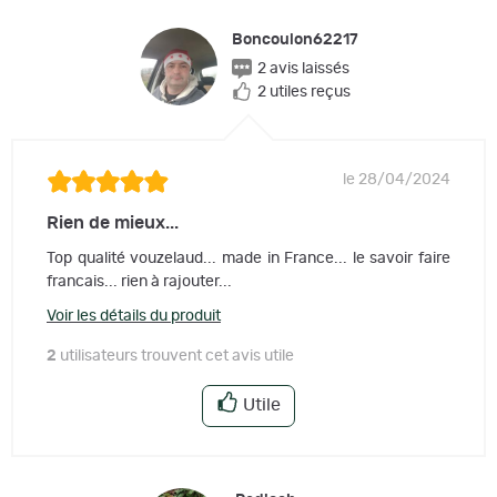
Boncoulon62217
2 avis laissés
2 utiles reçus
le 28/04/2024
Rien de mieux...
Top qualité vouzelaud... made in France... le savoir faire
francais... rien à rajouter...
Voir les détails du produit
2
utilisateurs trouvent cet avis utile
Utile