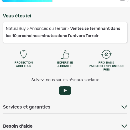
Vous êtes ici
NaturaBuy
>
Annonces du Terroir
>
Ventes se terminant dans
les 10 prochaines minutes dans l'univers Terroir
PROTECTION
EXPERTISE
PRIX BAS &
ACHETEUR
& CONSEIL
PAIEMENT EN PLUSIEURS
FOIS
Suivez-nous sur les réseaux sociaux
Services et garanties
Besoin d'aide