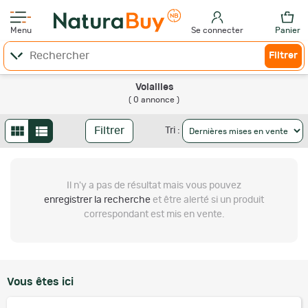
Menu
Se connecter
Panier
Filtrer
Volailles
( 0 annonce )
Filtrer
Tri :
Il n'y a pas de résultat
mais vous pouvez
enregistrer la recherche
et être alerté si un produit
correspondant est mis en vente.
Vous êtes ici