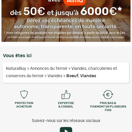
Vous êtes ici
NaturaBuy
>
Annonces du Terroir
>
Viandes, charcuteries et
conserves du terroir
>
Viandes
>
Boeuf, Viandes
PROTECTION
EXPERTISE
PRIX BAS &
ACHETEUR
& CONSEIL
PAIEMENT EN PLUSIEURS
FOIS
Suivez-nous sur les réseaux sociaux