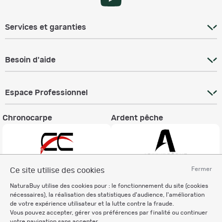
Services et garanties
Besoin d'aide
Espace Professionnel
Chronocarpe
Ardent pêche
Fermer
Ce site utilise des cookies
Informations légales
NaturaBuy utilise des cookies pour : le fonctionnement du site (cookies
nécessaires), la réalisation des statistiques d'audience, l'amélioration
Charte éthique
de votre expérience utilisateur et la lutte contre la fraude.
Mentions légales
Vous pouvez accepter, gérer vos préférences par finalité ou continuer
Règlement & Conditions d'utilisation
votre navigation sans accepter.