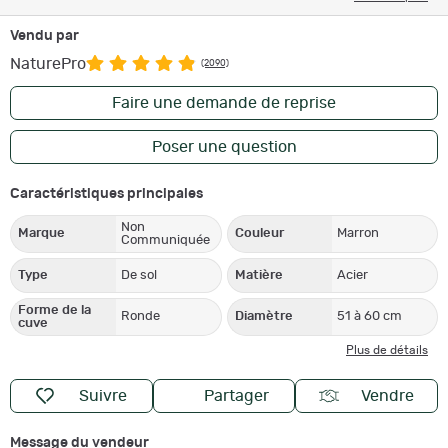
Vendu par
NaturePro
(2090)
Faire une demande de reprise
Poser une question
Caractéristiques principales
Non
Marque
Couleur
Marron
Communiquée
Type
De sol
Matière
Acier
Forme de la
Ronde
Diamètre
51 à 60 cm
cuve
Plus de détails
Suivre
Partager
Vendre
Message du vendeur