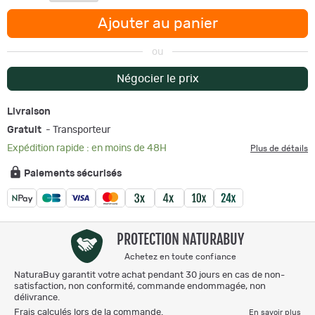
Ajouter au panier
ou
Négocier le prix
Livraison
Gratuit
- Transporteur
Expédition rapide : en moins de 48H
Plus de détails
Paiements sécurisés
PROTECTION NATURABUY
Achetez en toute confiance
NaturaBuy garantit votre achat pendant 30 jours en cas de non-
satisfaction, non conformité, commande endommagée, non
délivrance.
Frais calculés lors de la commande.
En savoir plus