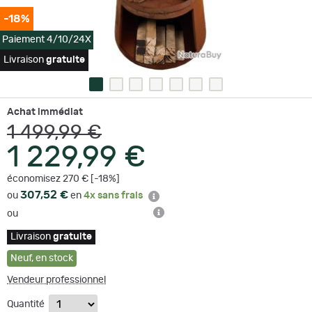
-18%
Paiement 4/10/24X
Livraison
gratuite
Achat immédiat
1 499,99 €
1 229,99 €
économisez 270 € [-18%]
307,52 €
ou
en
4x sans frais
ou
Livraison
gratuite
Neuf
,
en stock
Vendeur professionnel
Quantité