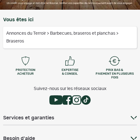
Vous êtes ici
Annonces du Terroir
>
Barbecues, braseros et planchas
>
Braseros
PROTECTION
EXPERTISE
PRIX BAS &
ACHETEUR
& CONSEIL
PAIEMENT EN PLUSIEURS
FOIS
Suivez-nous sur les réseaux sociaux
Services et garanties
Besoin d'aide