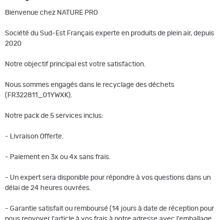
Bienvenue chez NATURE PRO
Société du Sud-Est Français experte en produits de plein air, depuis
2020
Notre objectif principal est votre satisfaction.
Nous sommes engagés dans le recyclage des déchets
(FR322811_01YWXK).
Notre pack de 5 services inclus:
- Livraison Offerte.
- Paiement en 3x ou 4x sans frais.
- Un expert sera disponible pour répondre à vos questions dans un
délai de 24 heures ouvrées.
- Garantie satisfait ou remboursé (14 jours à date de réception pour
nous renvoyer l'article à vos frais à notre adresse avec l'emballage