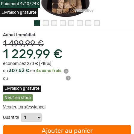
Paiement 4/10/24X
Livraison
gratuite
Achat immédiat
1 499,99 €
1 229,99 €
économisez 270 € [-18%]
307,52 €
ou
en
4x sans frais
ou
Livraison
gratuite
Neuf
,
en stock
Vendeur professionnel
Quantité
Ajouter au panier