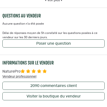
gain de place.
▾ Voir plus ▾
Kit complet
: Inclut le tiroir à cendres, la plaque de cuisson et la
housse de protection sur mesure.
QUESTIONS AU VENDEUR
Aucune question n'a été posée
Délai de réponses moyen de 5h constaté sur les questions posées à ce
vendeur sur les 30 derniers jours.
Poser une question
INFORMATIONS SUR LE VENDEUR
NaturePro
Vendeur professionnel
2090
commentaires client
Visiter la boutique du vendeur