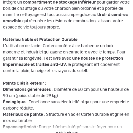
intègre un
compartiment de stockage inférieur
pour garder votre
bois de chauffage ou votre charbon bien ordonné et à portée de
main. Le nettoyage est tout aussi simple grâce au
tiroir à cendres
amovible
qui récupère les résidus de combustion, laissant votre
espace de vie toujours propre.
Matériau Noble et Protection Durable
L'utilisation de l'acier Corten confère à ce barbecue un look
moderne et industriel qui gagne en caractère avec le temps. Pour
garantir sa longévité, il est livré avec
une housse de protection
imperméable et traitée anti-UV
, le protégeant efficacement
contre la pluie, la neige et les rayons du sole
il.
Points Clés à Retenir :
Dimensions généreuses
: Diamètre de 60 cm pour une hauteur de
90 cm (poids stable de 29 kg).
Écologique
: Fonctionne sans électricité ni gaz pour une empreinte
carbone réduite.
Matériaux de pointe
: Structure en acier Corten durable et grille en
inox inaltérable.
Espace optimisé
: Range-bûches intégré sous le foyer pour un