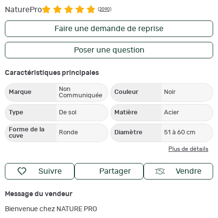
NaturePro
(2090)
Faire une demande de reprise
Poser une question
Caractéristiques principales
Non
Marque
Couleur
Noir
Communiquée
Type
De sol
Matière
Acier
Forme de la
Ronde
Diamètre
51 à 60 cm
cuve
Plus de détails
Suivre
Partager
Vendre
Message du vendeur
Bienvenue chez NATURE PRO