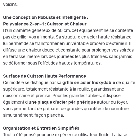
voisins.
Une Conception Robuste et Intelligente :
Polyvalence 2-en-1 : Cuisson et Chaleur
D'un diamètre généreux de 60 cm, cet équipement ne se contente
pas de griller vos aliments. Sa structure en acier haute résistance
lui permet de se transformer en un véritable brasero d'extérieur. Il
diffuse une chaleur douce et constante pour prolonger vos soirées
en terrasse, même lors des journées les plus fraîches, sans jamais
se déformer sous l'effet des hautes températures.
Surface de Cuisson Haute Performance
Ce modèle se distingue par sa
grille en acier inoxydable
de qualité
supérieure, totalement résistante à la rouille, garantissant une
cuisson saine et précise. Pour les grandes tablées, il dispose
également d'
une plaque d'acier périphérique
autour du foyer,
vous permettant de préparer de grandes quantités de nourriture
simultanément, façon plancha.
Organisation et Entretien Simplifiés
Tout a été pensé pour une expérience utilisateur fluide. La base