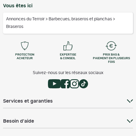
Vous êtes ici
Annonces du Terroir
>
Barbecues, braseros et planchas
>
Braseros
PROTECTION
EXPERTISE
PRIX BAS &
ACHETEUR
& CONSEIL
PAIEMENT EN PLUSIEURS
FOIS
Suivez-nous sur les réseaux sociaux
Services et garanties
Besoin d'aide