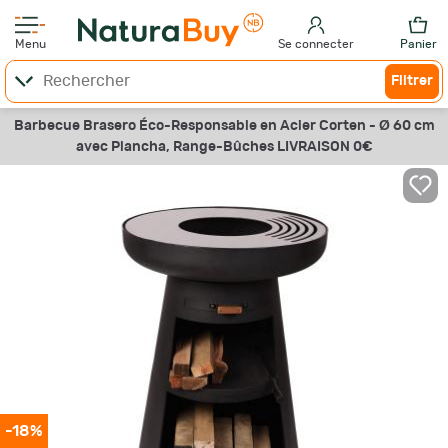
Menu
Se connecter
Panier
Filtrer
Barbecue Brasero Éco-Responsable en Acier Corten - Ø 60 cm
avec Plancha, Range-Bûches LIVRAISON 0€
-18%