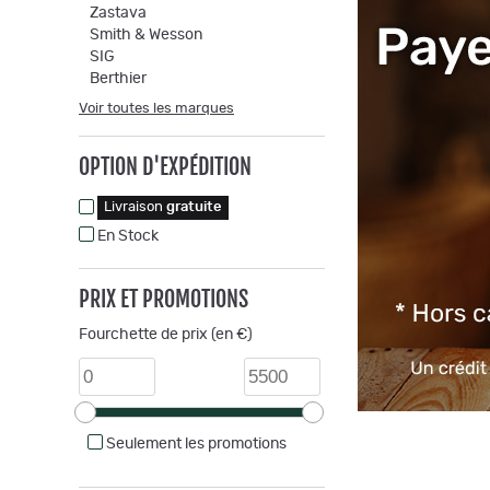
Zastava
Smith & Wesson
SIG
Berthier
Voir toutes les marques
OPTION D'EXPÉDITION
Livraison
gratuite
En Stock
PRIX ET PROMOTIONS
Fourchette de prix (en €)
Seulement les promotions