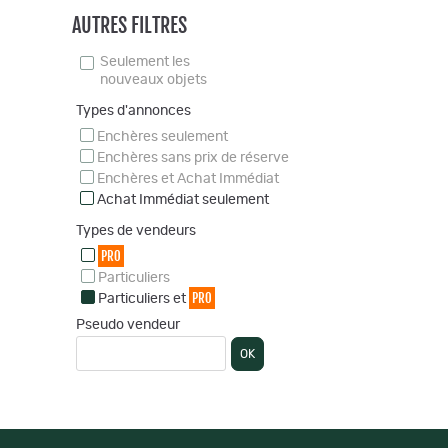
AUTRES FILTRES
Seulement les
nouveaux objets
Types d'annonces
Enchères seulement
Enchères sans prix de réserve
Enchères et Achat Immédiat
Achat Immédiat seulement
Types de vendeurs
PRO
Particuliers
PRO
Particuliers et
Pseudo vendeur
OK