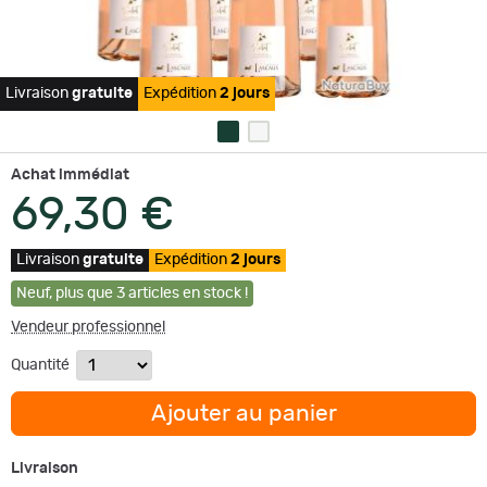
Livraison
gratuite
Expédition
2 jours
Achat immédiat
69,30 €
Livraison
gratuite
Expédition
2 jours
Neuf
,
plus que
3
articles en stock !
Vendeur professionnel
Quantité
Ajouter au panier
Livraison