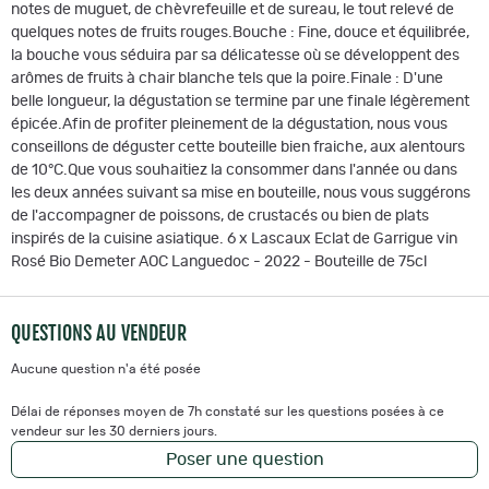
notes de muguet, de chèvrefeuille et de sureau, le tout relevé de
quelques notes de fruits rouges.Bouche : Fine, douce et équilibrée,
la bouche vous séduira par sa délicatesse où se développent des
arômes de fruits à chair blanche tels que la poire.Finale : D'une
belle longueur, la dégustation se termine par une finale légèrement
épicée.Afin de profiter pleinement de la dégustation, nous vous
conseillons de déguster cette bouteille bien fraiche, aux alentours
de 10°C.Que vous souhaitiez la consommer dans l'année ou dans
les deux années suivant sa mise en bouteille, nous vous suggérons
de l'accompagner de poissons, de crustacés ou bien de plats
inspirés de la cuisine asiatique. 6 x Lascaux Eclat de Garrigue vin
Rosé Bio Demeter AOC Languedoc - 2022 - Bouteille de 75cl
QUESTIONS AU VENDEUR
Aucune question n'a été posée
Délai de réponses moyen de 7h constaté sur les questions posées à ce
vendeur sur les 30 derniers jours.
Poser une question