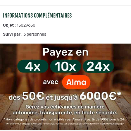
INFORMATIONS COMPLÉMENTAIRES
Objet :
15029650
Suivi par :
3
personnes