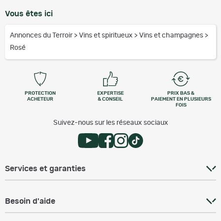
Vous êtes ici
Annonces du Terroir
>
Vins et spiritueux
>
Vins et champagnes
>
Rosé
PROTECTION
EXPERTISE
PRIX BAS &
ACHETEUR
& CONSEIL
PAIEMENT EN PLUSIEURS
FOIS
Suivez-nous sur les réseaux sociaux
Services et garanties
Besoin d'aide