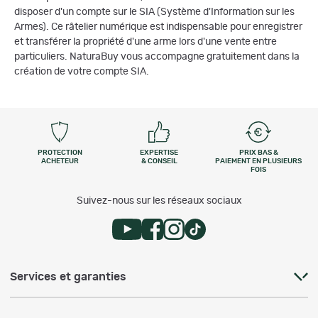
disposer d'un compte sur le SIA (Système d'Information sur les
Armes). Ce râtelier numérique est indispensable pour enregistrer
et transférer la propriété d'une arme lors d'une vente entre
particuliers. NaturaBuy vous accompagne gratuitement dans la
création de votre compte SIA.
PROTECTION
EXPERTISE
PRIX BAS &
ACHETEUR
& CONSEIL
PAIEMENT EN PLUSIEURS
FOIS
Suivez-nous sur les réseaux sociaux
Services et garanties