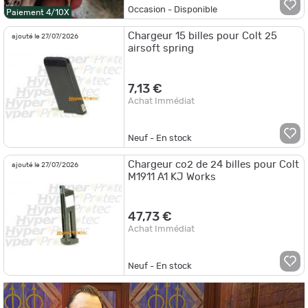
Occasion - Disponible
Paiement 4/10X
Chargeur 15 billes pour Colt 25
ajouté le 27/07/2026
airsoft spring
7,13 €
Achat Immédiat
Neuf - En stock
Chargeur co2 de 24 billes pour Colt
ajouté le 27/07/2026
M1911 A1 KJ Works
47,73 €
Achat Immédiat
Neuf - En stock