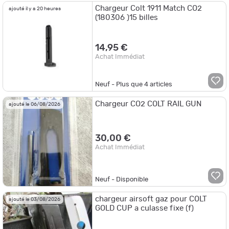
Chargeur Colt 1911 Match CO2
ajouté il y a 20 heures
(180306 )15 billes
14,95 €
Achat Immédiat
Neuf - Plus que
4
articles
Chargeur CO2 COLT RAIL GUN
ajouté le 06/08/2026
30,00 €
Achat Immédiat
Neuf - Disponible
chargeur airsoft gaz pour COLT
ajouté le 03/08/2026
GOLD CUP a culasse fixe (f)