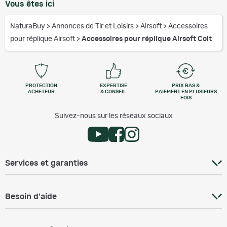
Vous êtes ici
NaturaBuy
>
Annonces de Tir et Loisirs
>
Airsoft
>
Accessoires
pour réplique Airsoft
>
Accessoires pour réplique Airsoft Colt
PROTECTION
EXPERTISE
PRIX BAS &
ACHETEUR
& CONSEIL
PAIEMENT EN PLUSIEURS
FOIS
Suivez-nous sur les réseaux sociaux
Services et garanties
Besoin d'aide