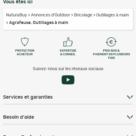
Vous êtes ici
NaturaBuy
>
Annonces d'Outdoor
>
Bricolage
>
Outillages à main
>
Agrafeuse, Outillages à main
PROTECTION
EXPERTISE
PRIX BAS &
ACHETEUR
& CONSEIL
PAIEMENT EN PLUSIEURS
FOIS
Suivez-nous sur les réseaux sociaux
Services et garanties
Besoin d'aide