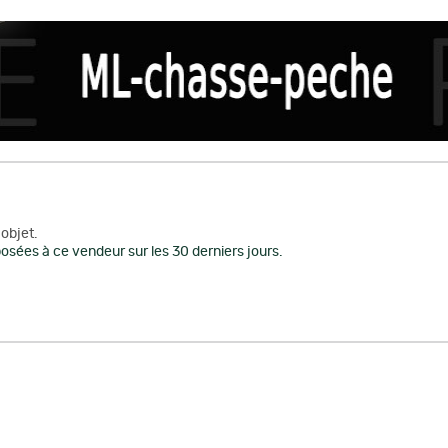
objet.
osées à ce vendeur sur les 30 derniers jours.