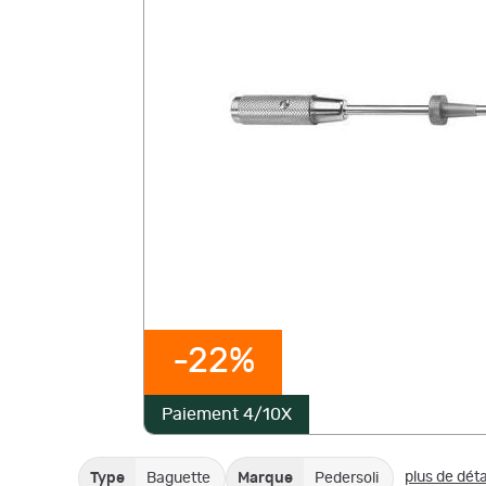
-22%
Paiement 4/10X
plus de déta
Type
Baguette
Marque
Pedersoli