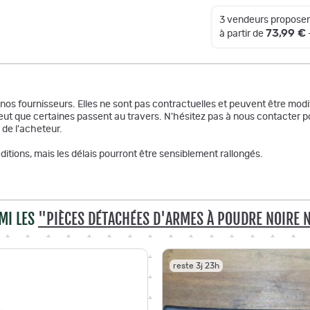
3 vendeurs proposen
73,99 €
à partir de
r nos fournisseurs. Elles ne sont pas contractuelles et peuvent être m
ut que certaines passent au travers. N'hésitez pas à nous contacter po
 de l'acheteur.
itions, mais les délais pourront être sensiblement rallongés.
MI LES
"PIÈCES DÉTACHÉES D'ARMES À POUDRE NOIRE 
reste 3j 23h