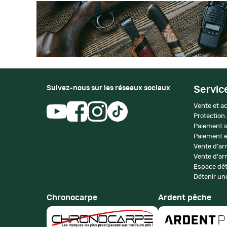
Suivez-nous sur les réseaux sociaux
Servic
Vente et ac
Protection
Paiement s
Paiement e
Vente d'ar
Vente d'arm
Espace dét
Détenir une
Chronocarpe
Ardent pêche