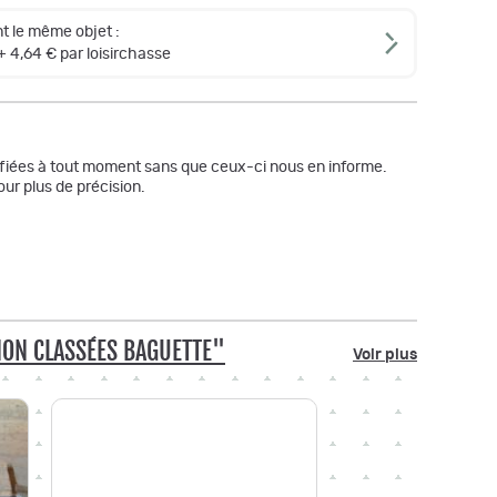
t le même objet :
+ 4,64 € par loisirchasse
odifiées à tout moment sans que ceux-ci nous en informe.
ur plus de précision.
NON CLASSÉES BAGUETTE"
Voir plus