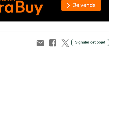
Signaler cet objet