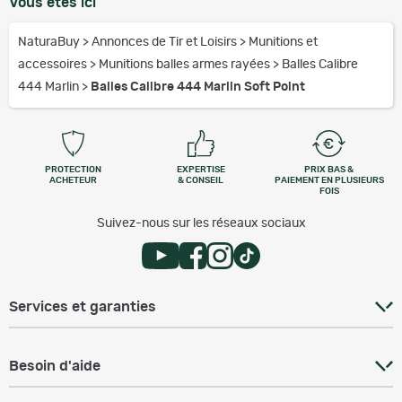
Vous êtes ici
NaturaBuy
>
Annonces de Tir et Loisirs
>
Munitions et
accessoires
>
Munitions balles armes rayées
>
Balles Calibre
444 Marlin
>
Balles Calibre 444 Marlin Soft Point
PROTECTION
EXPERTISE
PRIX BAS &
ACHETEUR
& CONSEIL
PAIEMENT EN PLUSIEURS
FOIS
Suivez-nous sur les réseaux sociaux
Services et garanties
Besoin d'aide