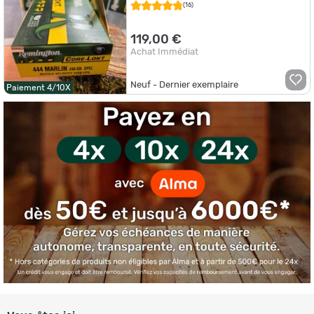
(16)
119,00 €
Achat Immédiat
Neuf - Dernier exemplaire
Paiement 4/10X