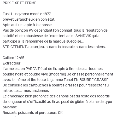
PRIX FIXE ET FERME
Fusil Husqvarna modèle 1877
brevet Lefaucheux en bon état,
Apte au tir et apte à la chasse
Pas de poinçon PV cependant l'on connait tous la réputation de
solidité et de robustesse de l'excellent acier SANDVIK qui a
participé à la renommée de la marque suédoise...
STRICTEMENT aucun jeu, ni dans la bascule ni dans les chiens,
Calibre 12/65
Extracteur
L'arme est en PARFAIT état de tir, apte à tirer des cartouches
poudre noire et poudre vive (moderne) Je chasse personnellement
avec le même et tire toute la gamme Tunet EN BOURRE GRASSE
Je conseille les cartouches à bourres grasses pour respecter au
mieux ces armes anciennes
Le chockage bien prononcé des canons bat du reste des records
de longueur et d'efficacité au tir au posé de gibier à plume de type
palombe
Ressorts puissants et percuteurs OK