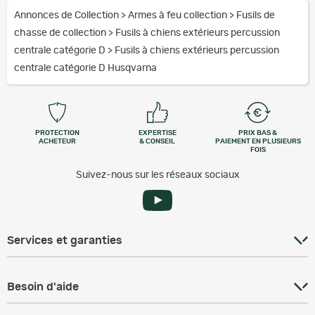
Annonces de Collection
>
Armes à feu collection
>
Fusils de
chasse de collection
>
Fusils à chiens extérieurs percussion
centrale catégorie D
>
Fusils à chiens extérieurs percussion
centrale catégorie D Husqvarna
PROTECTION
EXPERTISE
PRIX BAS &
ACHETEUR
& CONSEIL
PAIEMENT EN PLUSIEURS
FOIS
Suivez-nous sur les réseaux sociaux
Services et garanties
Besoin d'aide