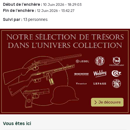
Début de l'enchère :
10 Juin 2026 - 18:29:03
Fin de l'enchère :
12 Juin 2026 - 13:42:27
Suivi par :
13
personnes
Vous êtes ici