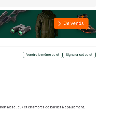
Vendre le même objet
Signaler cet objet
canon alésé .357 et chambres de barillet à épaulement.