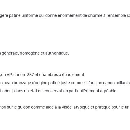
légère patine uniforme qui donne énormément de charme à l’ensemble sa
ion générale, homogène et authentique.
oinçon VP, canon .357 et chambres à épaulement.
 beau bronzage d’origine patiné juste comme il faut, un canon brillan
nctionnel, dans un état de conservation particulièrement agréable.
riori sur le guidon comme aide à la visée, atypique et pratique pour le tir 