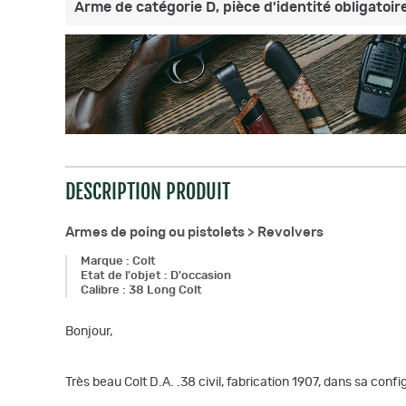
Arme de catégorie D, pièce d'identité obligatoire
DESCRIPTION PRODUIT
Armes de poing ou pistolets >
Revolvers
Marque
:
Colt
Etat de l'objet
:
D'occasion
Calibre
:
38 Long Colt
Bonjour,
Très beau Colt D.A. .38 civil, fabrication 1907, dans sa con