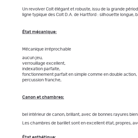
Un revolver Colt élégant et robuste, issu de la grande périod
ligne typique des Colt D.A. de Hartford : silhouette longue, ba
État mécanique:
Mécanique irréprochable
aucun jeu,
verrouillage excellent,
indexation parfaite,
fonctionnement parfait en simple comme en double action,
percussion franche,
Canon et chambres:
bel intérieur de canon, brillant, avec de bonnes rayures bie
Les chambres de barillet sont en excellent état, propres, av
État esthétique: