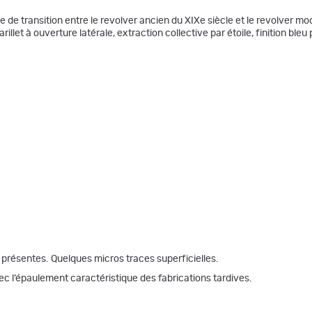
e de transition entre le revolver ancien du XIXe siècle et le revolver mo
rillet à ouverture latérale, extraction collective par étoile, finition ble
n présentes. Quelques micros traces superficielles.
ec l’épaulement caractéristique des fabrications tardives.