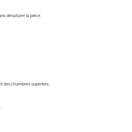
ns dénaturer la pièce.
t et des chambres superbes.
!