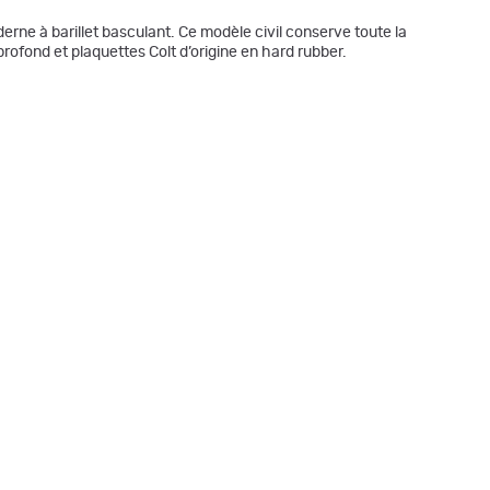
derne à barillet basculant. Ce modèle civil conserve toute la
u profond et plaquettes Colt d’origine en hard rubber.