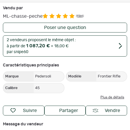
Vendu par
ML-chasse-peche
(9364)
Poser une question
2 vendeurs proposent le même objet :
1 087,20 €
à partir de
+ 18,00 €
par snipe60
Caractéristiques principales
Marque
Pedersoli
Modèle
Frontier Rifle
Calibre
45
Plus de détails
Suivre
Partager
Vendre
Message du vendeur