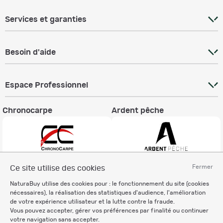
Services et garanties
Besoin d'aide
Espace Professionnel
Chronocarpe
Ardent pêche
Fermer
Ce site utilise des cookies
Informations légales
NaturaBuy utilise des cookies pour : le fonctionnement du site (cookies
Charte éthique
nécessaires), la réalisation des statistiques d'audience, l'amélioration
Mentions légales
de votre expérience utilisateur et la lutte contre la fraude.
Vous pouvez accepter, gérer vos préférences par finalité ou continuer
Règlement & Conditions d'utilisation
votre navigation sans accepter.
Politique de protection