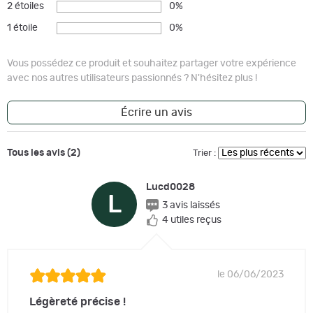
2 étoiles
0%
1 étoile
0%
Vous possédez ce produit et souhaitez partager votre expérience
avec nos autres utilisateurs passionnés ? N'hésitez plus !
Écrire un avis
Tous les avis (2)
Trier :
Lucd0028
L
3 avis laissés
4 utiles reçus
le 06/06/2023
Légèreté précise !