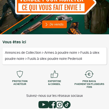
Vous êtes ici
Annonces de Collection
>
Armes à poudre noire
>
Fusils à silex
poudre noire
>
Fusils à silex poudre noire Pedersoli
PROTECTION
EXPERTISE
PRIX BAS &
ACHETEUR
& CONSEIL
PAIEMENT EN PLUSIEURS
FOIS
Suivez-nous sur les réseaux sociaux