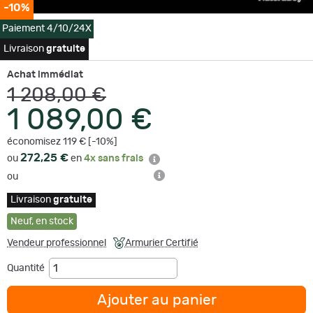
-10%
Paiement 4/10/24X
Livraison
gratuite
Achat immédiat
1 208,00 €
1 089,00 €
économisez 119 € [-10%]
272,25 €
ou
en
4x sans frais
ou
Livraison
gratuite
Neuf
,
en stock
Vendeur professionnel
Armurier Certifié
Quantité
Ajouter au panier