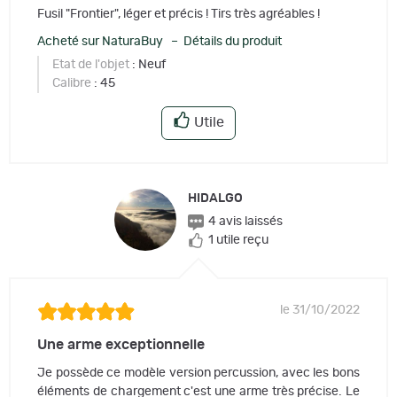
Fusil "Frontier", léger et précis ! Tirs très agréables !
Acheté sur NaturaBuy – Détails du produit
Etat de l'objet
: Neuf
Calibre
: 45
Utile
HIDALGO
4 avis laissés
1 utile reçu
le 31/10/2022
Une arme exceptionnelle
Je possède ce modèle version percussion, avec les bons
éléments de chargement c'est une arme très précise. Le