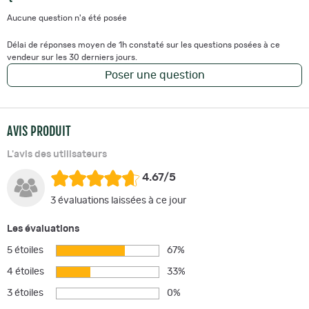
Aucune question n'a été posée
Délai de réponses moyen de 1h constaté sur les questions posées à ce
vendeur sur les 30 derniers jours.
Poser une question
AVIS PRODUIT
L'avis des utilisateurs
4.67/5
3 évaluations laissées à ce jour
Les évaluations
5 étoiles
67%
4 étoiles
33%
3 étoiles
0%