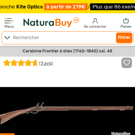
Kite Optics
à partir de 219€
/
Plus que 86 exemplaires 
Menu
Se connecter
Panier
Filtrer
Carabine Frontier à silex (1760-1840) cal. 45
(3 avis)