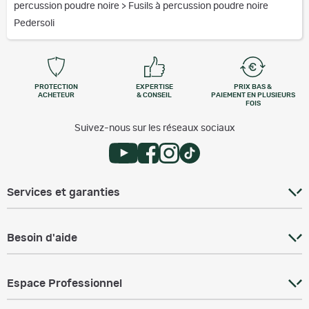
percussion poudre noire
>
Fusils à percussion poudre noire
Pedersoli
PROTECTION
EXPERTISE
PRIX BAS &
ACHETEUR
& CONSEIL
PAIEMENT EN PLUSIEURS
FOIS
Suivez-nous sur les réseaux sociaux
Services et garanties
Besoin d'aide
Espace Professionnel