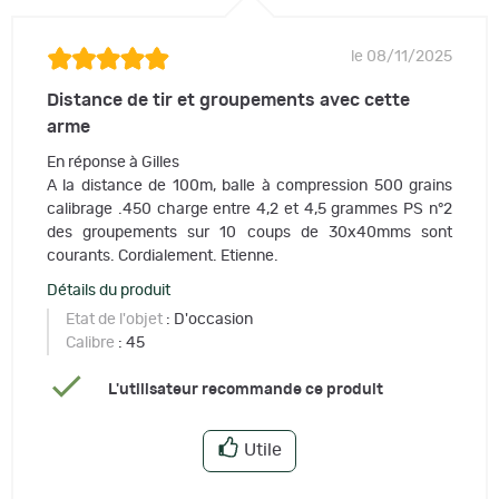
le 08/11/2025
Distance de tir et groupements avec cette
arme
En réponse à Gilles
A la distance de 100m, balle à compression 500 grains
calibrage .450 charge entre 4,2 et 4,5 grammes PS n°2
des groupements sur 10 coups de 30x40mms sont
courants. Cordialement. Etienne.
Détails du produit
Etat de l'objet
: D'occasion
Calibre
: 45
L'utilisateur recommande ce produit
Utile