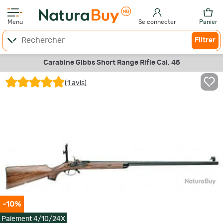
Menu
Se connecter
Panier
Filtrer
Carabine Gibbs Short Range Rifle Cal. 45
(1 avis)
-10%
Paiement 4/10/24X