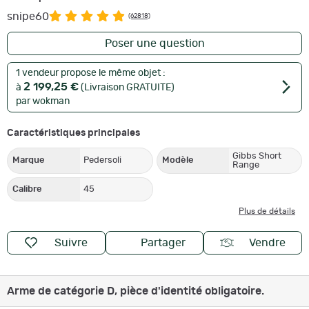
snipe60
(62818)
Poser une question
1 vendeur propose le même objet :
2 199,25 €
à
(Livraison GRATUITE)
par wokman
Caractéristiques principales
Gibbs Short
Marque
Pedersoli
Modèle
Range
Calibre
45
Plus de détails
Suivre
Partager
Vendre
Arme de catégorie D, pièce d'identité obligatoire.