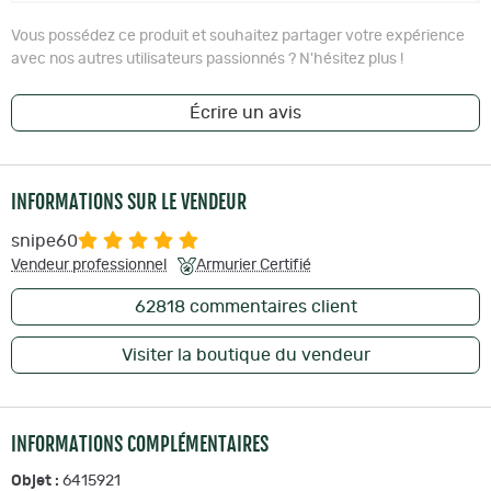
Vous possédez ce produit et souhaitez partager votre expérience
avec nos autres utilisateurs passionnés ? N'hésitez plus !
Écrire un avis
INFORMATIONS SUR LE VENDEUR
snipe60
Vendeur professionnel
Armurier Certifié
62818
commentaires client
Visiter la boutique du vendeur
INFORMATIONS COMPLÉMENTAIRES
Objet :
6415921