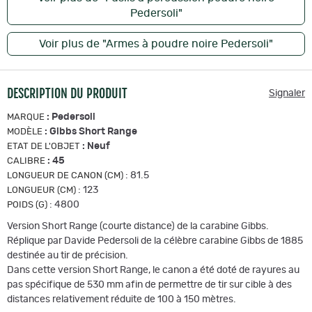
Pedersoli"
Voir plus de "Armes à poudre noire Pedersoli"
DESCRIPTION DU PRODUIT
Signaler
:
Pedersoli
MARQUE
:
Gibbs Short Range
MODÈLE
:
Neuf
ETAT DE L'OBJET
:
45
CALIBRE
:
81.5
LONGUEUR DE CANON (CM)
:
123
LONGUEUR (CM)
:
4800
POIDS (G)
Version Short Range (courte distance) de la carabine Gibbs.
Réplique par Davide Pedersoli de la célèbre carabine Gibbs de 1885
destinée au tir de précision.
Dans cette version Short Range, le canon a été doté de rayures au
pas spécifique de 530 mm afin de permettre de tir sur cible à des
distances relativement réduite de 100 à 150 mètres.