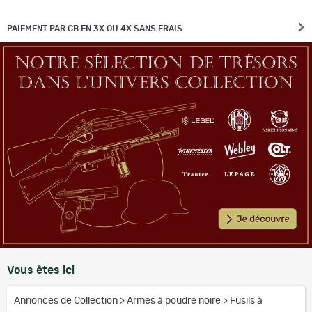
PAIEMENT PAR CB EN 3X OU 4X SANS FRAIS
Vous êtes ici
Annonces de Collection
>
Armes à poudre noire
>
Fusils à