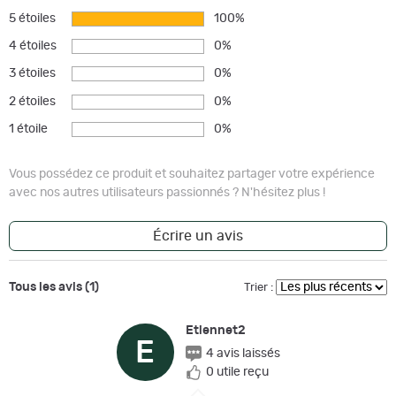
5 étoiles
100%
4 étoiles
0%
3 étoiles
0%
2 étoiles
0%
1 étoile
0%
Vous possédez ce produit et souhaitez partager votre expérience
avec nos autres utilisateurs passionnés ? N'hésitez plus !
Écrire un avis
Tous les avis (1)
Trier :
Etiennet2
E
4 avis laissés
0 utile reçu