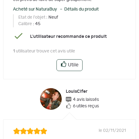
Acheté sur NaturaBuy – Détails du produit
Etat de l'objet
: Neuf
Calibre
: 45
L'utilisateur recommande ce produit
1
utilisateur trouve cet avis utile
Utile
LouisCifer
4 avis laissés
6 utiles reçus
le 02/11/2021