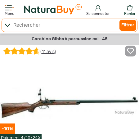
Menu
Se connecter
Panier
Filtrer
Carabine Gibbs à percussion cal. .45
(11 avis)
-10%
Paiement 4/10/24X