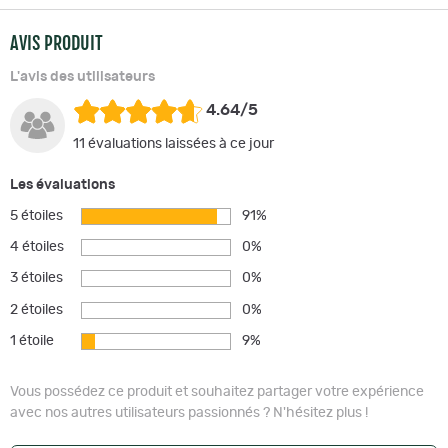
AVIS PRODUIT
L'avis des utilisateurs
4.64/5
11 évaluations laissées à ce jour
Les évaluations
5 étoiles
91%
4 étoiles
0%
3 étoiles
0%
2 étoiles
0%
1 étoile
9%
Vous possédez ce produit et souhaitez partager votre expérience
avec nos autres utilisateurs passionnés ? N'hésitez plus !