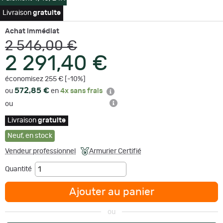
Livraison
gratuite
Achat immédiat
2 546,00 €
2 291,40 €
économisez 255 € [-10%]
572,85 €
ou
en
4x sans frais
ou
Livraison
gratuite
Neuf
,
en stock
Vendeur professionnel
Armurier Certifié
Quantité
Ajouter au panier
ou