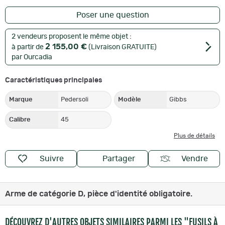
Poser une question
2 vendeurs proposent le même objet :
2 155,00 €
à partir de
(Livraison GRATUITE)
par Ourcadia
Caractéristiques principales
Marque
Pedersoli
Modèle
Gibbs
Calibre
45
Plus de détails
Suivre
Partager
Vendre
Arme de catégorie D, pièce d'identité obligatoire.
DÉCOUVREZ D'AUTRES OBJETS SIMILAIRES PARMI LES
"FUSILS À