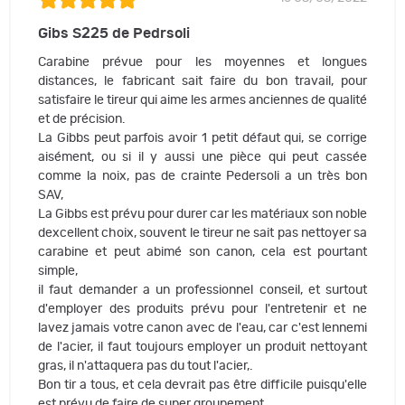
Gibs S225 de Pedrsoli
Carabine prévue pour les moyennes et longues
distances, le fabricant sait faire du bon travail, pour
satisfaire le tireur qui aime les armes anciennes de qualité
et de précision.
La Gibbs peut parfois avoir 1 petit défaut qui, se corrige
aisément, ou si il y aussi une pièce qui peut cassée
comme la noix, pas de crainte Pedersoli a un très bon
SAV,
La Gibbs est prévu pour durer car les matériaux son noble
dexcellent choix, souvent le tireur ne sait pas nettoyer sa
carabine et peut abimé son canon, cela est pourtant
simple,
il faut demander a un professionnel conseil, et surtout
d'employer des produits prévu pour l'entretenir et ne
lavez jamais votre canon avec de l'eau, car c'est lennemi
de l'acier, il faut toujours employer un produit nettoyant
gras, il n'attaquera pas du tout l'acier,.
Bon tir a tous, et cela devrait pas être difficile puisqu'elle
est prévu de faire de super groupement.