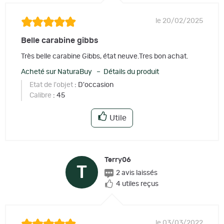
le 20/02/2025
Belle carabine gibbs
Très belle carabine Gibbs, état neuve.Tres bon achat.
Acheté sur NaturaBuy – Détails du produit
Etat de l'objet
: D'occasion
Calibre
: 45
Utile
Terry06
T
2 avis laissés
4 utiles reçus
le 03/03/2022