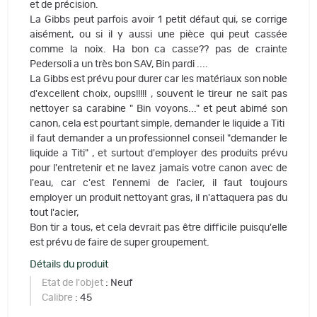
et de précision.
La Gibbs peut parfois avoir 1 petit défaut qui, se corrige
aisément, ou si il y aussi une pièce qui peut cassée
comme la noix. Ha bon ca casse?? pas de crainte
Pedersoli a un très bon SAV, Bin pardi ....
La Gibbs est prévu pour durer car les matériaux son noble
d'excellent choix, oups!!!!! , souvent le tireur ne sait pas
nettoyer sa carabine " Bin voyons..." et peut abimé son
canon, cela est pourtant simple, demander le liquide a Titi
il faut demander a un professionnel conseil "demander le
liquide a Titi" , et surtout d'employer des produits prévu
pour l'entretenir et ne lavez jamais votre canon avec de
l'eau, car c'est l'ennemi de l'acier, il faut toujours
employer un produit nettoyant gras, il n'attaquera pas du
tout l'acier,
Bon tir a tous, et cela devrait pas être difficile puisqu'elle
est prévu de faire de super groupement.
Détails du produit
Etat de l'objet
: Neuf
Calibre
: 45