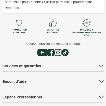
percussion poudre noire
>
Fusils à percussion poudre noire
Pedersoli
PROTECTION
EXPERTISE
PRIX BAS &
ACHETEUR
& CONSEIL
PAIEMENT EN PLUSIEURS
FOIS
Suivez-nous sur les réseaux sociaux
Services et garanties
Besoin d'aide
Espace Professionnel