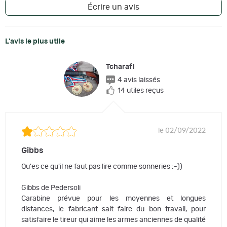
Écrire un avis
L'avis le plus utile
Tcharafi
4 avis laissés
14 utiles reçus
le 02/09/2022
Gibbs
Qu'es ce qu'il ne faut pas lire comme sonneries :-))
Gibbs de Pedersoli
Carabine prévue pour les moyennes et longues
distances, le fabricant sait faire du bon travail, pour
satisfaire le tireur qui aime les armes anciennes de qualité