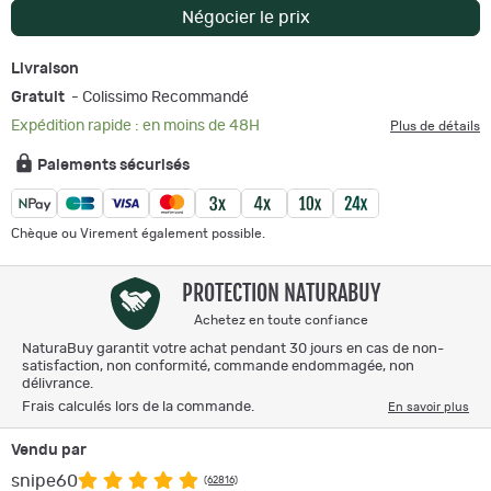
Négocier le prix
Livraison
Gratuit
- Colissimo Recommandé
Expédition rapide : en moins de 48H
Plus de détails
Paiements sécurisés
Chèque ou Virement également possible.
PROTECTION NATURABUY
Achetez en toute confiance
NaturaBuy garantit votre achat pendant 30 jours en cas de non-
satisfaction, non conformité, commande endommagée, non
délivrance.
Frais calculés lors de la commande.
En savoir plus
Vendu par
snipe60
(62816)