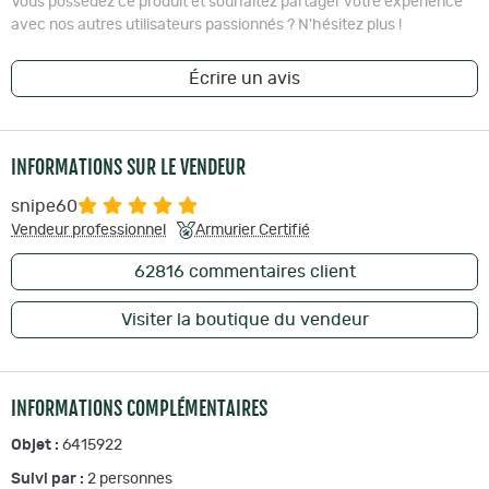
Vous possédez ce produit et souhaitez partager votre expérience
avec nos autres utilisateurs passionnés ? N'hésitez plus !
Écrire un avis
INFORMATIONS SUR LE VENDEUR
snipe60
Vendeur professionnel
Armurier Certifié
62816
commentaires client
Visiter la boutique du vendeur
INFORMATIONS COMPLÉMENTAIRES
Objet :
6415922
Suivi par :
2
personnes