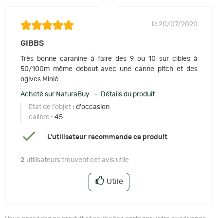
le 20/07/2020
GIBBS
Très bonne caranine à faire des 9 ou 10 sur cibles à
50/100m même debout avec une canne pitch et des
ogives Minié.
Acheté sur NaturaBuy – Détails du produit
Etat de l'objet
: d'occasion
calibre
: 45
L'utilisateur recommande ce produit
2
utilisateurs trouvent cet avis utile
Utile