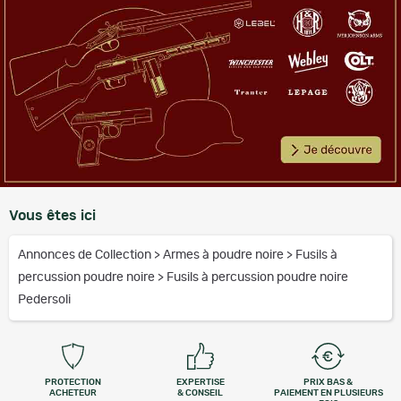
Vous êtes ici
Annonces de Collection
>
Armes à poudre noire
>
Fusils à
percussion poudre noire
>
Fusils à percussion poudre noire
Pedersoli
PROTECTION
EXPERTISE
PRIX BAS &
ACHETEUR
& CONSEIL
PAIEMENT EN PLUSIEURS