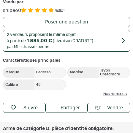
Vendu par
snipe60
(62831)
Poser une question
2 vendeurs proposent le même objet :
1 885,00 €
à partir de
(Livraison GRATUITE)
par ML-chasse-peche
Caractéristiques principales
Tryon
Marque
Pedersoli
Modèle
Creedmore
Calibre
45
Plus de détails
Suivre
Partager
Vendre
Arme de catégorie D, pièce d'identité obligatoire.