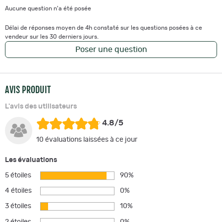
Aucune question n'a été posée
Délai de réponses moyen de 4h constaté sur les questions posées à ce
vendeur sur les 30 derniers jours.
Poser une question
AVIS PRODUIT
L'avis des utilisateurs
4.8/5
10 évaluations laissées à ce jour
Les évaluations
5 étoiles
90%
4 étoiles
0%
3 étoiles
10%
2 étoiles
0%