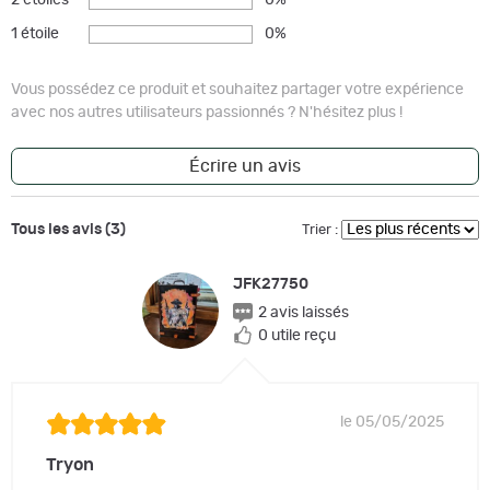
1 étoile
0%
Vous possédez ce produit et souhaitez partager votre expérience
avec nos autres utilisateurs passionnés ? N'hésitez plus !
Écrire un avis
Tous les avis (3)
Trier :
JFK27750
2 avis laissés
0 utile reçu
le 05/05/2025
Tryon