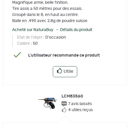
Magnifique arme, belle finition.
Tire assis a 50 mètres pour des essais.
Groupé dans le 8, en haut au centre.
Balle en .490 avec 2,8g de poudre suisse.
Acheté sur NaturaBuy – Détails du produit
Etat de l'objet
: D'occasion
Calibre
: 50
L'utilisateur recommande ce produit
Utile
LCM83560
7 avis laissés
4 utiles reçus