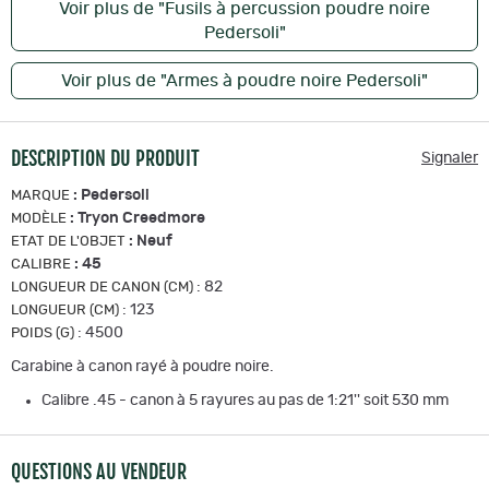
Voir plus de "Fusils à percussion poudre noire
Pedersoli"
Voir plus de "Armes à poudre noire Pedersoli"
DESCRIPTION DU PRODUIT
Signaler
:
Pedersoli
MARQUE
:
Tryon Creedmore
MODÈLE
:
Neuf
ETAT DE L'OBJET
:
45
CALIBRE
:
82
LONGUEUR DE CANON (CM)
:
123
LONGUEUR (CM)
:
4500
POIDS (G)
Carabine à canon rayé à poudre noire.
Calibre .45 - canon à 5 rayures au pas de 1:21'' soit 530 mm
QUESTIONS AU VENDEUR