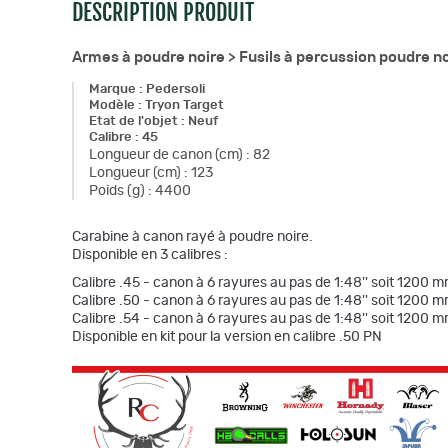
DESCRIPTION PRODUIT
Armes à poudre noire >
Fusils à percussion poudre n
Marque
:
Pedersoli
Modèle
:
Tryon Target
Etat de l'objet
:
Neuf
Calibre
:
45
Longueur de canon (cm)
:
82
Longueur (cm)
:
123
Poids (g)
:
4400
Carabine à canon rayé à poudre noire.
Disponible en 3 calibres :
Calibre .45 - canon à 6 rayures au pas de 1:48'' soit 1200 m
Calibre .50 - canon à 6 rayures au pas de 1:48'' soit 1200 m
Calibre .54 - canon à 6 rayures au pas de 1:48'' soit 1200 m
Disponible en kit pour la version en calibre .50 PN