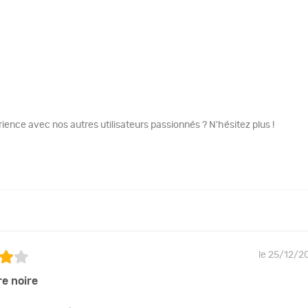
ence avec nos autres utilisateurs passionnés ? N'hésitez plus !
le 25/12/2
re noire