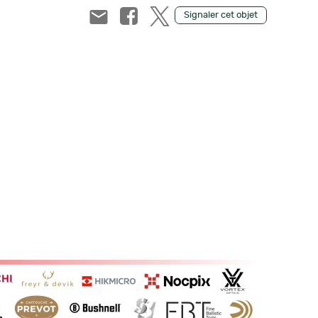
Signaler cet objet