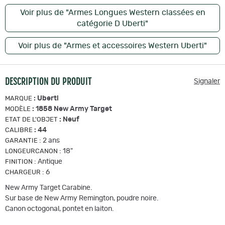
Voir plus de "Armes Longues Western classées en
catégorie D Uberti"
Voir plus de "Armes et accessoires Western Uberti"
DESCRIPTION DU PRODUIT
Signaler
:
Uberti
MARQUE
:
1858 New Army Target
MODÈLE
:
Neuf
ETAT DE L'OBJET
:
44
CALIBRE
:
2 ans
GARANTIE
:
18"
LONGEURCANON
:
Antique
FINITION
:
6
CHARGEUR
New Army Target Carabine.
Sur base de New Army Remington, poudre noire.
Canon octogonal, pontet en laiton.