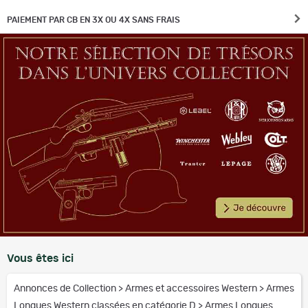
PAIEMENT PAR CB EN 3X OU 4X SANS FRAIS
Vous êtes ici
Annonces de Collection
>
Armes et accessoires Western
>
Armes
Longues Western classées en catégorie D
>
Armes Longues