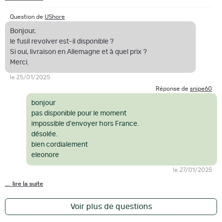
Question de
UShore
Bonjour,
le fusil revolver est-il disponible ?
Si oui, livraison en Allemagne et à quel prix ?
Merci.
le 25/01/2025
Réponse de
snipe60
bonjour
pas disponible pour le moment
impossible d'envoyer hors France.
désolée.
bien cordialement
eleonore
le 27/01/2025
... lire la suite
Voir plus de questions