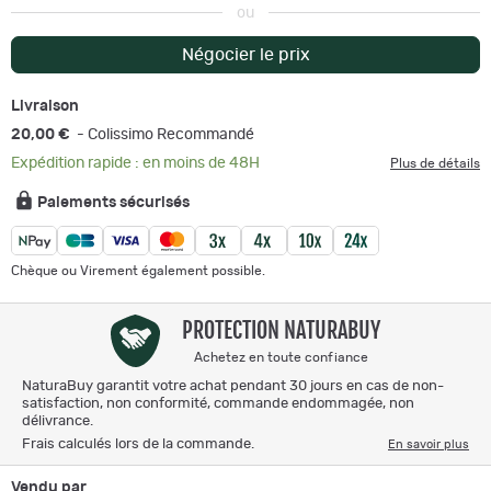
ou
Négocier le prix
Livraison
20,00 €
- Colissimo Recommandé
Expédition rapide : en moins de 48H
Plus de détails
Paiements sécurisés
Chèque ou Virement également possible.
PROTECTION NATURABUY
Achetez en toute confiance
NaturaBuy garantit votre achat pendant 30 jours en cas de non-
satisfaction, non conformité, commande endommagée, non
délivrance.
Frais calculés lors de la commande.
En savoir plus
Vendu par