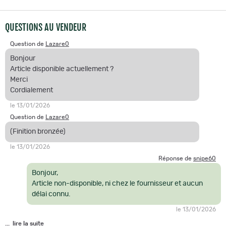
QUESTIONS AU VENDEUR
Question de
Lazare0
Bonjour
Article disponible actuellement ?
Merci
Cordialement
le 13/01/2026
Question de
Lazare0
(Finition bronzée)
le 13/01/2026
Réponse de
snipe60
Bonjour,
Article non-disponible, ni chez le fournisseur et aucun
délai connu.
le 13/01/2026
... lire la suite