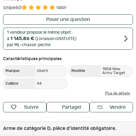
snipe60
(62824)
Poser une question
1 vendeur propose le même objet :
1 145,86 €
à
(Livraison GRATUITE)
par ML-chasse-peche
Caractéristiques principales
1858 New
Marque
Uberti
Modèle
Army Target
Calibre
44
Plus de détails
Suivre
Partager
Vendre
Arme de catégorie D, pièce d'identité obligatoire.