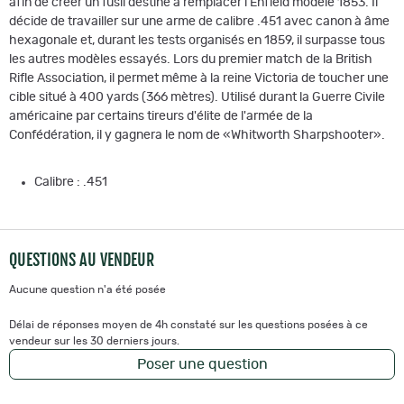
afin de créer un fusil destiné à remplacer l'Enfield modèle 1853. Il
décide de travailler sur une arme de calibre .451 avec canon à âme
hexagonale et, durant les tests organisés en 1859, il surpasse tous
les autres modèles essayés. Lors du premier match de la British
Rifle Association, il permet même à la reine Victoria de toucher une
cible situé à 400 yards (366 mètres). Utilisé durant la Guerre Civile
américaine par certains tireurs d'élite de l'armée de la
Confédération, il y gagnera le nom de «Whitworth Sharpshooter».
Calibre : .451
QUESTIONS AU VENDEUR
Aucune question n'a été posée
Délai de réponses moyen de 4h constaté sur les questions posées à ce
vendeur sur les 30 derniers jours.
Poser une question