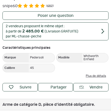
snipe60
(62821)
Poser une question
2 vendeurs proposent le même objet :
2 485,00 €
à partir de
(Livraison GRATUITE)
par ML-chasse-peche
Caractéristiques principales
Whitworth
Marque
Pedersoli
Modèle
Enfield
Calibre
45
Plus de détails
Suivre
Partager
Vendre
Arme de catégorie D, pièce d'identité obligatoire.