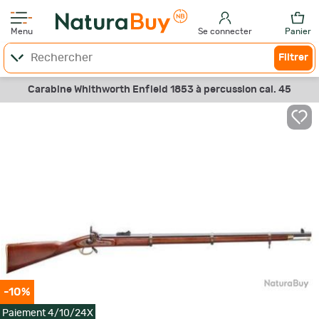
Menu
Se connecter
Panier
Filtrer
Carabine Whithworth Enfield 1853 à percussion cal. 45
-10%
Paiement 4/10/24X