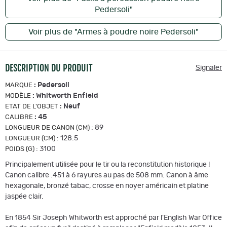
Pedersoli"
Voir plus de "Armes à poudre noire Pedersoli"
DESCRIPTION DU PRODUIT
Signaler
:
Pedersoli
MARQUE
:
Whitworth Enfield
MODÈLE
:
Neuf
ETAT DE L'OBJET
:
45
CALIBRE
:
89
LONGUEUR DE CANON (CM)
:
128.5
LONGUEUR (CM)
:
3100
POIDS (G)
Principalement utilisée pour le tir ou la reconstitution historique !
Canon calibre .451 à 6 rayures au pas de 508 mm. Canon à âme
hexagonale, bronzé tabac, crosse en noyer américain et platine
jaspée clair.
En 1854 Sir Joseph Whitworth est approché par l'English War Office