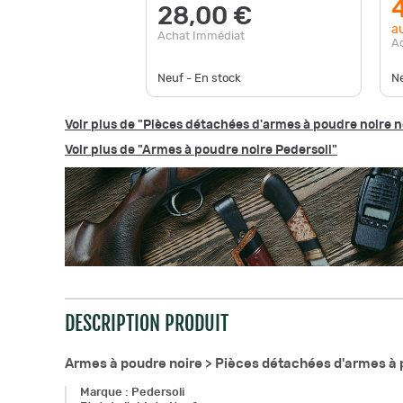
28,00 €
au
Achat Immédiat
A
Neuf - En stock
Ne
Voir plus de "Pièces détachées d'armes à poudre noire 
Voir plus de "Armes à poudre noire Pedersoli"
DESCRIPTION PRODUIT
Armes à poudre noire >
Pièces détachées d'armes à 
Marque
:
Pedersoli