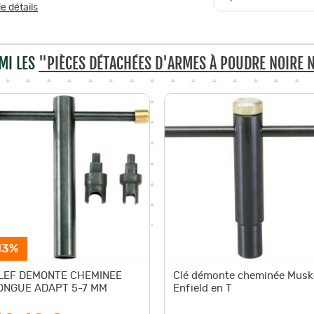
e détails
MI LES
"PIÈCES DÉTACHÉES D'ARMES À POUDRE NOIRE N
13%
LEF DEMONTE CHEMINEE
Clé démonte cheminée Musk
ONGUE ADAPT 5-7 MM
Enfield en T