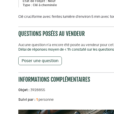
Etat de l'objet
:
Neuf
Type
:
Clé à cheminée
Clé cruciforme avec fentes lumière d'environ 5 mm avec to
QUESTIONS POSÉES AU VENDEUR
Aucune question n'a encore été posée au vendeur pour cet 
Délai de réponses moyen de < 1h constaté sur les questions 
Poser une question
INFORMATIONS COMPLÉMENTAIRES
Objet :
3928855
Suivi par :
1
personne