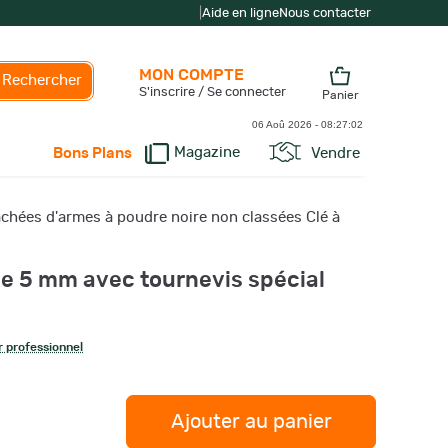
|
Aide en ligne
Nous contacter
MON COMPTE
Rechercher
S'inscrire / Se connecter
Panier
06 Aoû 2026 -
08:27:02
Magazine
Vendre
Bons Plans
chées d'armes à poudre noire non classées Clé à
me 5 mm avec tournevis spécial
 professionnel
Ajouter au panier