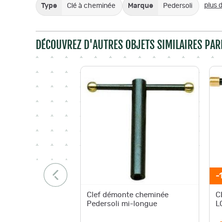
plus d
Type
Clé à cheminée
Marque
Pedersoli
DÉCOUVREZ D'AUTRES OBJETS SIMILAIRES PAR
-
Clef démonte cheminée
C
Pedersoli mi-longue
L