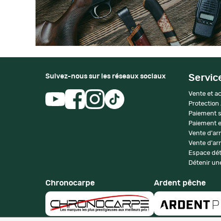
Suivez-nous sur les réseaux sociaux
Servic
Vente et ac
Protection
Paiement s
Paiement e
Vente d'ar
Vente d'arm
Espace dét
Détenir une
Chronocarpe
Ardent pêche