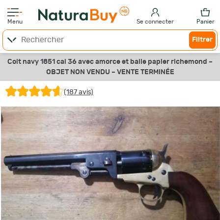
Menu
Se connecter
Panier
Filtrer
Colt navy 1851 cal 36 avec amorce et balle papier richemond –
OBJET NON VENDU –
VENTE TERMINÉE
(187 avis)