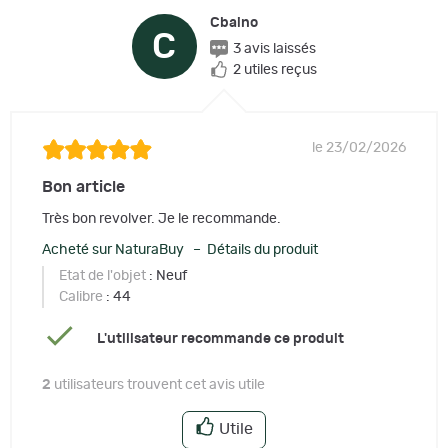
Cbaino
C
3 avis laissés
2 utiles reçus
le 23/02/2026
Bon article
Très bon revolver. Je le recommande.
Acheté sur NaturaBuy – Détails du produit
Etat de l'objet
: Neuf
Calibre
: 44
L'utilisateur recommande ce produit
2
utilisateurs trouvent cet avis utile
Utile