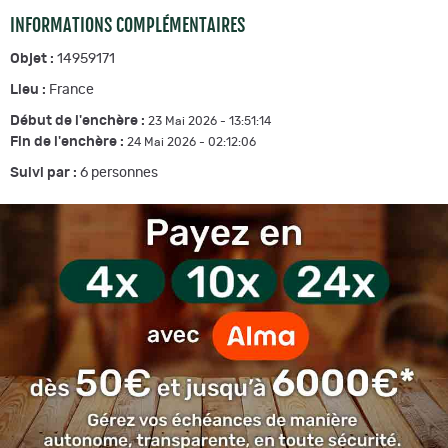
INFORMATIONS COMPLÉMENTAIRES
Objet :
14959171
Lieu :
France
Début de l'enchère :
23 Mai 2026 - 13:51:14
Fin de l'enchère :
24 Mai 2026 - 02:12:06
Suivi par :
6
personnes