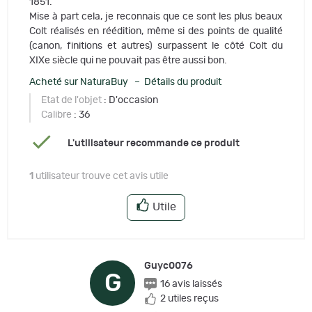
1851.
Mise à part cela, je reconnais que ce sont les plus beaux
Colt réalisés en réédition, même si des points de qualité
(canon, finitions et autres) surpassent le côté Colt du
XIXe siècle qui ne pouvait pas être aussi bon.
Acheté sur NaturaBuy – Détails du produit
Etat de l'objet
: D'occasion
Calibre
: 36
L'utilisateur recommande ce produit
1
utilisateur trouve cet avis utile
Utile
Guyc0076
G
16 avis laissés
2 utiles reçus