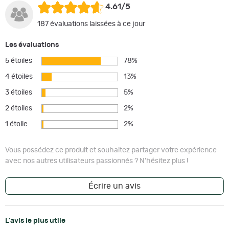
4.61/5
187 évaluations laissées à ce jour
Les évaluations
5 étoiles
78%
4 étoiles
13%
3 étoiles
5%
2 étoiles
2%
1 étoile
2%
Vous possédez ce produit et souhaitez partager votre expérience
avec nos autres utilisateurs passionnés ? N'hésitez plus !
Écrire un avis
L'avis le plus utile