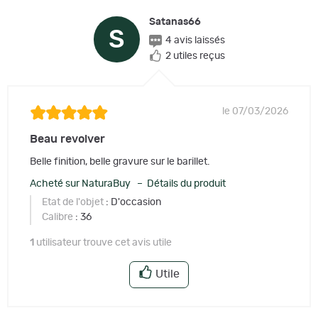
Satanas66
S
4 avis laissés
2 utiles reçus
le 07/03/2026
Beau revolver
Belle finition, belle gravure sur le barillet.
Acheté sur NaturaBuy – Détails du produit
Etat de l'objet
: D'occasion
Calibre
: 36
1
utilisateur trouve cet avis utile
Utile