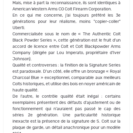
Mais, mise à part la reconnaissance, ils sont identiques à
American Western Arms CO Colt Firearm Corporation.
En ce qui me concerne, j’ai toujours préféré les 3e
générations pour leur réalisme, moins "copier-coller"
Uberti.
Commercialisée sous le nom de « The Authentic Colt
Black Powder Series », cette génération est le fruit d'un
accord de licence entre Colt et Colt Blackpowder Arms
Company (dirigée par Lou Imperato, propriétaire d'Iver
Johnson).
Qualité et controverses : la finition de la Signature Series
est paradoxale. D'un côté, elle offre un bronzage « Royal
Charcoal Blue » exceptionnel, comparable aux meilleurs
Colts historiques, et utilise des bois en noyer américain de
haute qualité.
De l'autre, le contrôle qualité était inégal : certains
exemplaires présentent des défauts d'ajustement ou de
fonctionnement qui n'auraient pas passé le cap des
séries 2e génération. Une particularité historique
inexacte est la présence de la signature de S. Colt sur la
plaque de garde, un détail anachronique pour un modèle