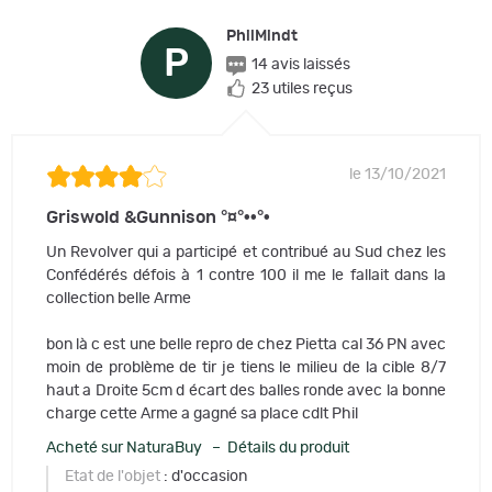
PhilMindt
P
14 avis laissés
23 utiles reçus
le 13/10/2021
Griswold &Gunnison °¤°••°•
Un Revolver qui a participé et contribué au Sud chez les
Confédérés défois à 1 contre 100 il me le fallait dans la
collection belle Arme
bon là c est une belle repro de chez Pietta cal 36 PN avec
moin de problème de tir je tiens le milieu de la cible 8/7
haut a Droite 5cm d écart des balles ronde avec la bonne
charge cette Arme a gagné sa place cdlt Phil
Acheté sur NaturaBuy – Détails du produit
Etat de l'objet
: d'occasion