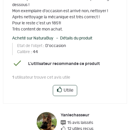
dessous !
Mon exemplaire d'occasion est arrivé non, nettoyer !
Après nettoyage la mécanique est très correct !
Pour le reste c'est un 1851!
Très content de mon achat.
Acheté sur NaturaBuy – Détails du produit
Etat de l'objet
: D'occasion
Calibre
: 44
L'utilisateur recommande ce produit
1
utilisateur trouve cet avis utile
Utile
Yanlechasseur
15 avis laissés
12 utiles reçus