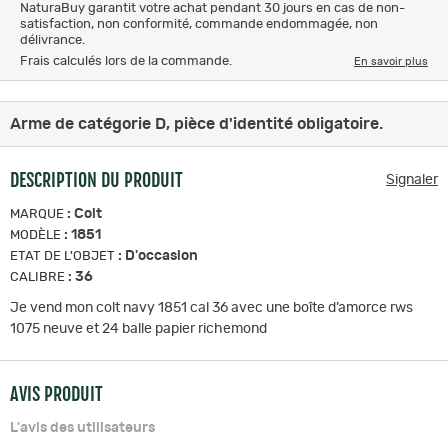
NaturaBuy garantit votre achat pendant 30 jours en cas de non-
satisfaction, non conformité, commande endommagée, non
délivrance.
Frais calculés lors de la commande.
En savoir plus
Arme de catégorie D, pièce d'identité obligatoire.
DESCRIPTION DU PRODUIT
Signaler
:
Colt
MARQUE
:
1851
MODÈLE
:
D'occasion
ETAT DE L'OBJET
:
36
CALIBRE
Je vend mon colt navy 1851 cal 36 avec une boîte d’amorce rws
1075 neuve et 24 balle papier richemond
AVIS PRODUIT
L'avis des utilisateurs