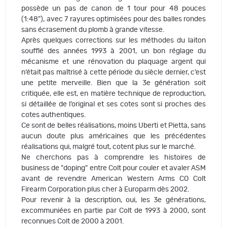
possède un pas de canon de 1 tour pour 48 pouces
(1:48"), avec 7 rayures optimisées pour des balles rondes
sans écrasement du plomb à grande vitesse.
Après quelques corrections sur les méthodes du laiton
soufflé des années 1993 à 2001, un bon réglage du
mécanisme et une rénovation du plaquage argent qui
n’était pas maîtrisé à cette période du siècle dernier, c’est
une petite merveille. Bien que la 3e génération soit
critiquée, elle est, en matière technique de reproduction,
si détaillée de l’original et ses cotes sont si proches des
cotes authentiques.
Ce sont de belles réalisations, moins Uberti et Pietta, sans
aucun doute plus américaines que les précédentes
réalisations qui, malgré tout, cotent plus sur le marché.
Ne cherchons pas à comprendre les histoires de
business de "doping" entre Colt pour couler et avaler ASM
avant de revendre American Western Arms CO Colt
Firearm Corporation plus cher à Europarm dès 2002.
Pour revenir à la description, oui, les 3e générations,
excommuniées en partie par Colt de 1993 à 2000, sont
reconnues Colt de 2000 à 2001.