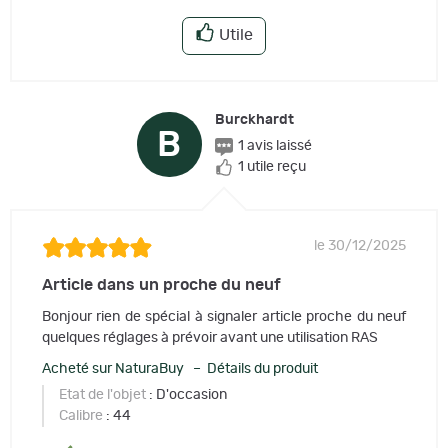
Utile
Burckhardt
B
1 avis laissé
1 utile reçu
le 30/12/2025
Article dans un proche du neuf
Bonjour rien de spécial à signaler article proche du neuf
quelques réglages à prévoir avant une utilisation RAS
Acheté sur NaturaBuy – Détails du produit
Etat de l'objet
: D'occasion
Calibre
: 44