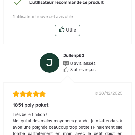
L'utilisateur recommande ce produit
1
utilisateur trouve cet avis utile
Utile
Julienp52
J
8 avis laissés
3 utiles reçus
le 28/12/2025
1851 poly poket
Très belle finition !
Moi qui ai des mains moyennes grande, je m'attendais à
avoir une poignée beaucoup trop petite ! Finalement elle
tombe parfaitement en main avec le petit doigt en