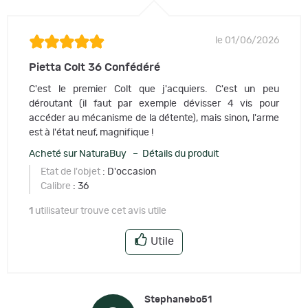
le 01/06/2026
Pietta Colt 36 Confédéré
C'est le premier Colt que j'acquiers. C'est un peu
déroutant (il faut par exemple dévisser 4 vis pour
accéder au mécanisme de la détente), mais sinon, l'arme
est à l'état neuf, magnifique !
Acheté sur NaturaBuy – Détails du produit
Etat de l'objet
: D'occasion
Calibre
: 36
1
utilisateur trouve cet avis utile
Utile
Stephanebo51