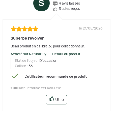
S
4 avis laissés
3 utiles reçus
le 21/05/2026
Superbe revolver
Beau produit en calibre 36 pour collectionneur.
Acheté sur NaturaBuy – Détails du produit
Etat de l'objet
: D'occasion
Calibre
: 36
L'utilisateur recommande ce produit
1
utilisateur trouve cet avis utile
Utile