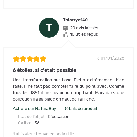
Thierryc140
T
20 avis laissés
10 utiles reçus
le 01/01/2026
6 étoiles, si c'était possible
Une transformation sur base Pietta extrêmement bien
faite. Il ne faut pas compter faire du point avec. Comme
tous les 1851 il tire beaucoup trop haut. Mais dans une
collection il a sa place en haut de l'affiche.
Acheté sur NaturaBuy – Détails du produit
Etat de l'objet
: D'occasion
Calibre
: 36
1
utilisateur trouve cet avis utile