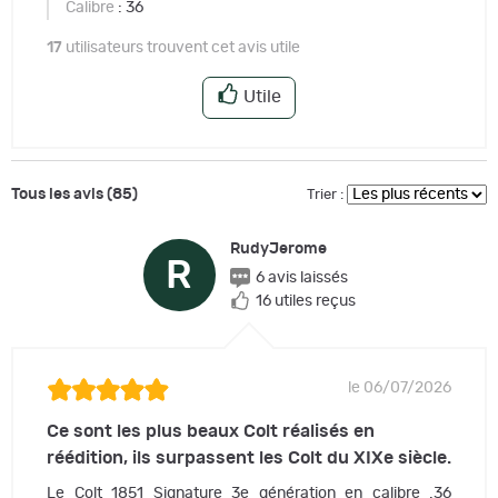
Calibre
: 36
17
utilisateurs trouvent cet avis utile
Utile
Tous les avis (85)
Trier :
RudyJerome
R
6 avis laissés
16 utiles reçus
le 06/07/2026
Ce sont les plus beaux Colt réalisés en
réédition, ils surpassent les Colt du XIXe siècle.
Le Colt 1851 Signature 3e génération en calibre .36