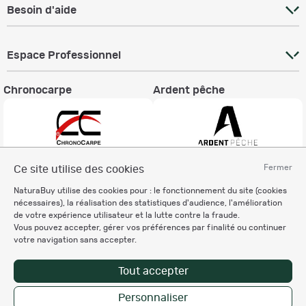
Besoin d'aide
Espace Professionnel
Chronocarpe
Ardent pêche
Fermer
Ce site utilise des cookies
Informations légales
NaturaBuy utilise des cookies pour : le fonctionnement du site (cookies
Charte éthique
nécessaires), la réalisation des statistiques d'audience, l'amélioration
Mentions légales
de votre expérience utilisateur et la lutte contre la fraude.
Vous pouvez accepter, gérer vos préférences par finalité ou continuer
Règlement & Conditions d'utilisation
votre navigation sans accepter.
Politique de protection
des données personnelles
Tout accepter
Personnalisation des cookies
Personnaliser