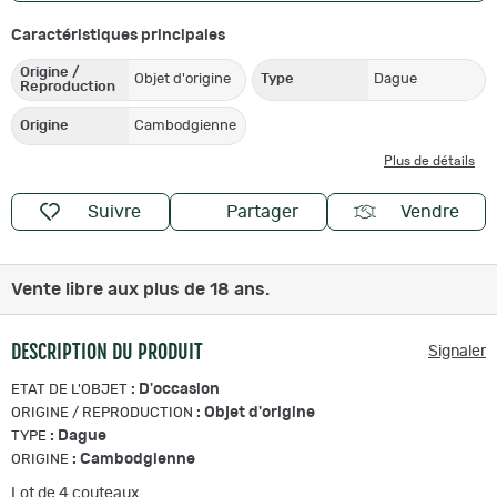
Caractéristiques principales
Origine /
Objet d'origine
Type
Dague
Reproduction
Origine
Cambodgienne
Plus de détails
Suivre
Partager
Vendre
Vente libre aux plus de 18 ans.
DESCRIPTION DU PRODUIT
Signaler
:
D'occasion
ETAT DE L'OBJET
:
Objet d'origine
ORIGINE / REPRODUCTION
:
Dague
TYPE
:
Cambodgienne
ORIGINE
Lot de 4 couteaux