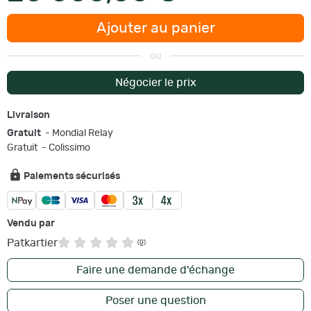
Ajouter au panier
ou
Négocier le prix
Livraison
Gratuit
- Mondial Relay
Gratuit
- Colissimo
Paiements sécurisés
Vendu par
Patkartier
(0)
Faire une demande d'échange
Poser une question