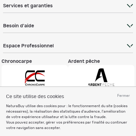
Services et garanties
Besoin d'aide
Espace Professionnel
Chronocarpe
Ardent pêche
Fermer
Ce site utilise des cookies
Informations légales
NaturaBuy utilise des cookies pour : le fonctionnement du site (cookies
Charte éthique
nécessaires), la réalisation des statistiques d'audience, l'amélioration
Mentions légales
de votre expérience utilisateur et la lutte contre la fraude.
Vous pouvez accepter, gérer vos préférences par finalité ou continuer
Règlement & Conditions d'utilisation
votre navigation sans accepter.
Politique de protection
des données personnelles