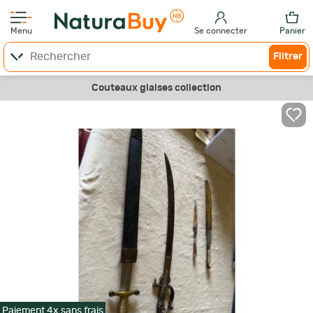
Menu
Se connecter
Panier
Filtrer
Couteaux glaises collection
Paiement 4x sans frais